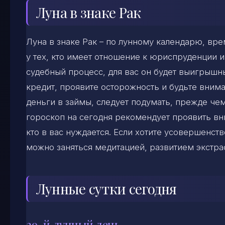
Луна в знаке Рак
Луна в знаке Рак – по лунному календарю, вр
у тех, кто имеет отношение к юриспруденции и
судебный процесс, для вас он будет выигрышн
кредит, проявите осторожность и будьте внима
деньги в займы, следует подумать, прежде че
гороскоп на сегодня рекомендует проявить вн
кто в вас нуждается. Если хотите усовершенст
можно заняться медитацией, развитием экстра
Лунные сутки сегодня
29-й лунный день