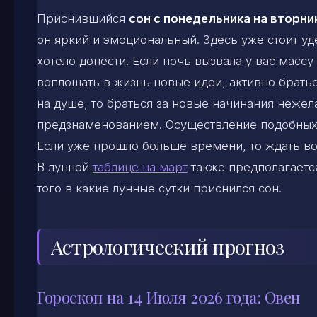
Приснившийся
сон с понедельника на вторни
он яркий и эмоциональный. Здесь уже стоит 
хотело донести. Если ночь вызвала у вас масс
воплощать в жизнь новые идеи, активно братьс
на душе, то браться за новые начинания нежел
предзнаменованием. Осуществление подобных 
Если уже прошло больше времени, то ждать во
В лунной
таблице на март
также предполагается
того в какие лунные сутки приснился сон.
Астрологический прогноз
Гороскоп на 14 Июля 2026 года: Овен