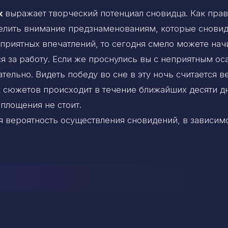
к
выражает творческий потенциал сновидца. Как прав
уделить внимание предзнаменованиям, которые снови
у приятных впечатлений, то сегодня смело можете нач
я за работу. Если же проснулись вы с неприятным о
ательно. Видеть победу во сне в эту ночь считается 
сюжетов происходит в течение ближайших десяти дн
площения не стоит.
 вероятность осуществления сновидений, в зависимо