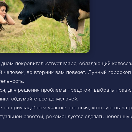
 днем покровительствует Марс, обладающий колосса
 человек, во вторник вам повезет. Лунный гороскоп
ельность.
ся, для решения проблемы предстоит выбрать прави
нию, обдумайте все до мелочей.
е на приусадебном участке: энергия, которую вы затр
ектуальной работой, рекомендуется сделать небольшу