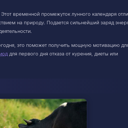
 Этот временной промежуток лунного календаря отли
вием на природу. Подается сильнейший заряд энер
деятельности.
сегодня, это поможет получить мощную мотивацию дл
иод
для первого дня отказа от курения, диеты или