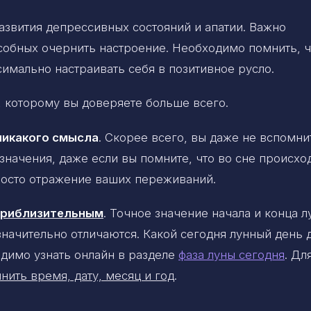
азвития депрессивных состояний и апатии. Важно
собных очернить настроение. Необходимо помнить, ч
имально настраивать себя в позитивное русло.
 которому вы доверяете больше всего.
никакого смысла
. Скорее всего, вы даже не вспомни
 значения, даже если вы помните, что во сне происхо
просто отражение ваших переживаний.
 приблизительным
. Точное значение начала и конца 
 значительно отличаются. Какой сегодня лунный день 
димо узнать онлайн в разделе
фаза луны сегодня
. Дл
нить время, дату, месяц и год
.