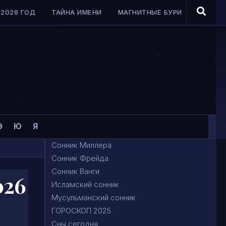
2026 ГОД
ТАЙНА ИМЕНИ
МАГНИТНЫЕ БУРИ
Э
Ю
Я
Сонник Миллера
Сонник Фрейда
Сонник Ванги
026
Исламский сонник
Мусульманский сонник
ГОРОСКОП 2025
Сны сегодня