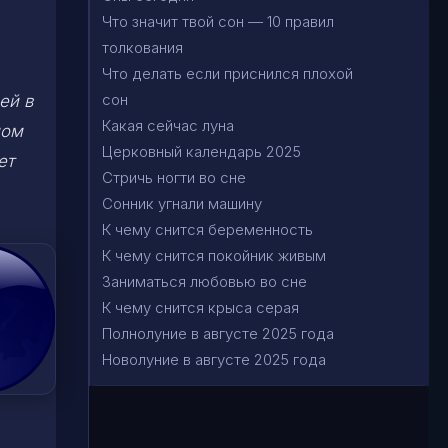
Что значит твой сон — 10 правил
толкования
Что делать если приснился плохой
сон
ей в
Какая сейчас луна
ном
Церковный календарь 2025
ет
Стричь ногти во сне
Сонник угнали машину
К чему снится беременность
К чему снится покойник живым
Заниматься любовью во сне
К чему снится крыса серая
Полнолуние в августе 2025 года
Новолуние в августе 2025 года