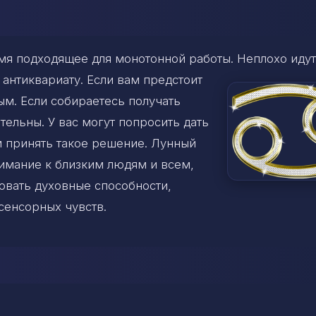
емя подходящее для монотонной работы. Неплохо идут
 антиквариату. Если вам предстоит
ым. Если собираетесь получать
тельны. У вас могут попросить дать
м принять такое решение. Лунный
имание к близким людям и всем,
вовать духовные способности,
сенсорных чувств.