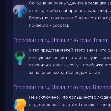
Сегодня не очень удачное время для з
от того, чтобы планировать переговор
Вероятно, поведение Овнов сегодня бу
привести к ссорам.
Гороскоп на 14 Июля 2026 года: Телец
У тех представителей этого знака, кто
личную жизнь, хотя это и не сулит се
относиться друг к другу – приближаютс
за человек находится рядом с ним.
Гороскоп на 14 Июля 2026 года: Близн
Не исключено, что большинство людей,
окружающих. При этом Гороскоп говори