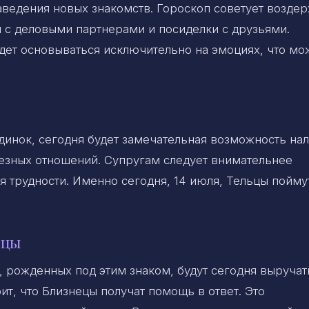
аведения новых знакомств. Гороскоп советует возде
ы с деловыми партнерами и посиделки с друзьями.
дет основываться исключительно на эмоциях, что мо
 одинок, сегодня будет замечательная возможность на
рьезных отношений. Супругам следует внимательнее
я трудности. Именно сегодня, 14 июля, Тельцы поймут
ецы
 рожденных под этим знаком, будут сегодня выручат
т, что Близнецы получат помощь в ответ. Это