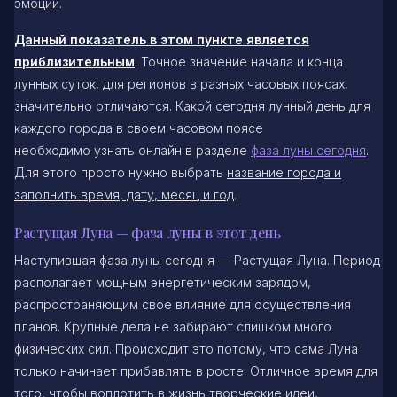
эмоции.
Данный показатель в этом пункте является
приблизительным
. Точное значение начала и конца
лунных суток, для регионов в разных часовых поясах,
значительно отличаются. Какой сегодня лунный день для
каждого города в своем часовом поясе
необходимо узнать онлайн в разделе
фаза луны сегодня
.
Для этого просто нужно выбрать
название города и
заполнить время, дату, месяц и год
.
Растущая Луна — фаза луны в этот день
Наступившая фаза луны сегодня — Растущая Луна. Период
располагает мощным энергетическим зарядом,
распространяющим свое влияние для осуществления
планов. Крупные дела не забирают слишком много
физических сил. Происходит это потому, что сама Луна
только начинает прибавлять в росте. Отличное время для
того, чтобы воплотить в жизнь творческие идеи,