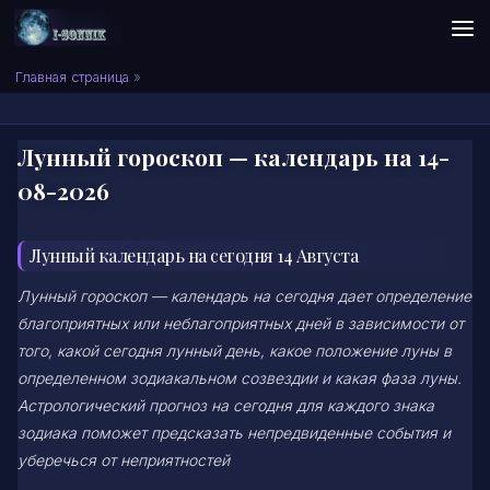
Skip to content
Сонник I-SONNIK.COM
Главная страница
»
Лунный гороскоп — календарь на 14-
08-2026
Лунный календарь на сегодня 14 Августа
Лунный гороскоп — календарь на сегодня дает определение
благоприятных или неблагоприятных дней в зависимости от
того, какой сегодня лунный день, какое положение луны в
определенном зодиакальном созвездии и какая фаза луны.
Астрологический прогноз на сегодня для каждого знака
зодиака поможет предсказать непредвиденные события и
уберечься от неприятностей