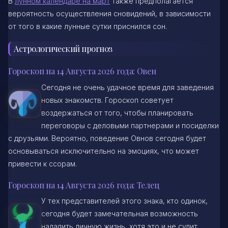
В
лунном календаре на март
также предполагается
вероятность осуществления сновидений, в зависимости
от того в какие лунные сутки приснился сон.
Астрологический прогноз
Гороскоп на 14 Августа 2026 года: Овен
Сегодня не очень удачное время для заведения
новых знакомств. Гороскоп советует
воздержаться от того, чтобы планировать
переговоры с деловыми партнерами и посиделки
с друзьями. Вероятно, поведение Овнов сегодня будет
основываться исключительно на эмоциях, что может
привести к ссорам.
Гороскоп на 14 Августа 2026 года: Телец
У тех представителей этого знака, кто одинок,
сегодня будет замечательная возможность
наладить личную жизнь, хотя это и не сулит