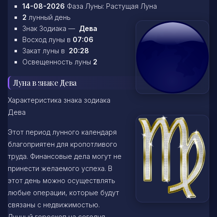
14-08-2026
Фаза Луны: Растущая Луна
2
лунный день
Знак Зодиака —
Дева
Восход луны в
07:06
Закат луны в
20:28
Освещенность луны
2
Луна в знаке Дева
Характеристика знака зодиака
Дева
Этот период лунного календаря
благоприятен для кропотливого
труда. Финансовые дела могут не
принести желаемого успеха. В
этот день можно осуществлять
любые операции, которые будут
связаны с недвижимостью.
Лунный гороскоп на сегодня