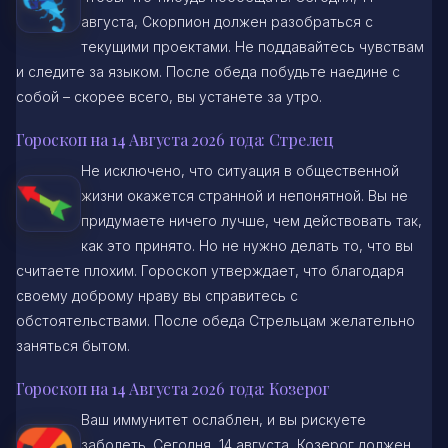
августа, Скорпион должен разобраться с
текущими проектами. Не поддавайтесь чувствам
и следите за языком. После обеда побудьте наедине с
собой – скорее всего, вы устанете за утро.
Гороскоп на 14 Августа 2026 года: Стрелец
Не исключено, что ситуация в общественной
жизни окажется странной и непонятной. Вы не
придумаете ничего лучше, чем действовать так,
как это принято. Но не нужно делать то, что вы
считаете плохим. Гороскоп утверждает, что благодаря
своему доброму нраву вы справитесь с
обстоятельствами. После обеда Стрельцам желательно
заняться бытом.
Гороскоп на 14 Августа 2026 года: Козерог
Ваш иммунитет ослаблен, и вы рискуете
заболеть. Сегодня, 14 августа, Козерог должен