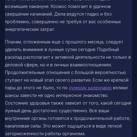
возникшие накануне. Космос помогает в удачном
свершении начинаний. Дела ведутся гладко и без
проблемно, совершенно не требуя от вас особенных
энергетических затрат.
Планам, отложенным еще с прошлого месяца, следует
уделить внимание в лунные сутки сегодня. Подобный
расклад располагает к активной деятельности не только в
деловой сфере, но и в личных взаимоотношениях.
Продолжительные отношения с большой вероятностью
ступают на новый этап своего развития. Если же крепкой
пары до этого не было, то по
лунному календарю
велики
шансы завести не одно интересное знакомство.
Состояние здоровья также зависит от того, какой сегодня
лунный день достаточно существенно. Все ваши
внутренние органы готовятся к продолжительной работе,
накапливая силы. Это может ощущаться в виде легкой
заторможенности работы организма.