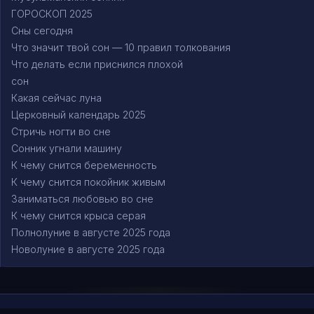
ГОРОСКОП 2025
Сны сегодня
Что значит твой сон — 10 правил толкования
Что делать если приснился плохой
сон
Какая сейчас луна
Церковный календарь 2025
Стричь ногти во сне
Сонник угнали машину
К чему снится беременность
К чему снится покойник живым
Заниматься любовью во сне
К чему снится крыса серая
Полнолуние в августе 2025 года
Новолуние в августе 2025 года