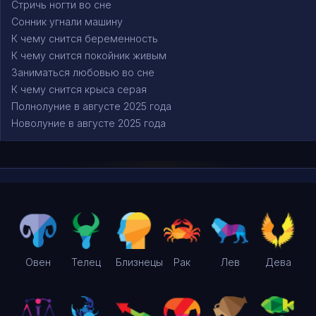
Стричь ногти во сне
Сонник угнали машину
К чему снится беременность
К чему снится покойник живым
Заниматься любовью во сне
К чему снится крыса серая
Полнолуние в августе 2025 года
Новолуние в августе 2025 года
Овен
Телец
Близнецы
Рак
Лев
Дева