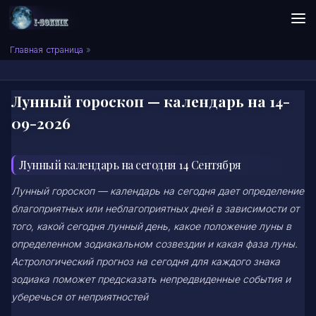
Skip to content
Сонник I-SONNIK.COM
Главная страница
»
Лунный гороскоп — календарь на 14-
09-2026
Лунный календарь на сегодня 14 Сентября
Лунный гороскоп — календарь на сегодня дает определение
благоприятных или неблагоприятных дней в зависимости от
того, какой сегодня лунный день, какое положение луны в
определенном зодиакальном созвездии и какая фаза луны.
Астрологический прогноз на сегодня для каждого знака
зодиака поможет предсказать непредвиденные события и
уберечься от неприятностей