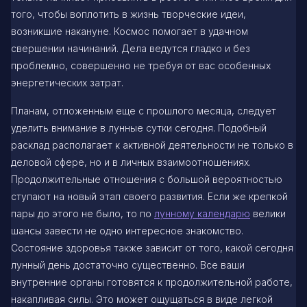
того, чтобы воплотить в жизнь творческие идеи,
возникшие накануне. Космос помогает в удачном
свершении начинаний. Дела ведутся гладко и без
проблемно, совершенно не требуя от вас особенных
энергетических затрат.
Планам, отложенным еще с прошлого месяца, следует
уделить внимание в лунные сутки сегодня. Подобный
расклад располагает к активной деятельности не только в
деловой сфере, но и в личных взаимоотношениях.
Продолжительные отношения с большой вероятностью
ступают на новый этап своего развития. Если же крепкой
пары до этого не было, то по
лунному календарю
велики
шансы завести не одно интересное знакомство.
Состояние здоровья также зависит от того, какой сегодня
лунный день достаточно существенно. Все ваши
внутренние органы готовятся к продолжительной работе,
накапливая силы. Это может ощущаться в виде легкой