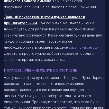
никакого тайного смысла
. Они не являются
предзнаменованием Не сбываются в реальной жизни.
Данный показатель в этом пункте является
приблизительным
. Точное значение начала и конца
лунных суток, для регионов в разных часовых поясах,
значительно отличаются. Какой сегодня лунный день для
каждого города в своем часовом поясе
необходимо узнать онлайн в разделе
фаза луны сегодня
.
Для этого просто нужно выбрать
название города и
заполнить время, дату, месяц и год
.
Растущая Луна — фаза луны в этот день
Наступившая фаза луны сегодня — Растущая Луна. Период
располагает мощным энергетическим зарядом,
распространяющим свое влияние для осуществления
планов. Крупные дела не забирают слишком много
физических сил. Происходит это потому, что сама Луна
только начинает прибавлять в росте. Отличное время для