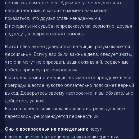
не так, как вам хотелось. Удачи могут чередоваться с
неприятностями, в какой-то момент вам может
показаться, что друзья стали ненадежными.
В понедельник судьба непредсказуема: возможно, друзья
подведут, а недруги окажут помощь.
В этот день нужно довериться интуиции, разум окажется
бессильным. Если у вас были важные дела, следует знать,
что они могут не оправдать ваших ожиданий, сердечные
победы принесут разочарования.
Если у вас развита интуиция, вы сможете преодолеть все
преграды: шестое чувство обязательно подскажет верный
выход. Доверьтесь своему настроению, и вы обязательно
добьетесь успеха!
Если на понедельник запланированы встречи, деловые
переговоры, рекомендуется перенести их
Сны с воскресенья на понедельник
несут
психологическую и эмоциональную характеристику