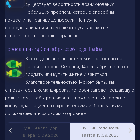
существует вероятность возникновения
небольших проблем, которые способны
привести на границу депрессии. Не нужно
сосредотачиваться на мелких неудачах, лучше
отправьтесь в постель пораньше.
Гороскоп на 14 Сентября 2026 года: Рыбы
В этот день звезды целиком и полностью на
вашей стороне. Сегодня, 14 сентября, неплохо
продать или купить жилье и заняться
благотворительностью. Может быть, вы
отправитесь в командировку, которая сыграет решающую
роль в том, чтобы реализовать вожделенный проект к
концу года. Пациенты с хроническими заболеваниями
должны следить за своим здоровьем.
Лунный календарь
Лунный календарь
вчера 15.09.2026
завтра 15.09.2026