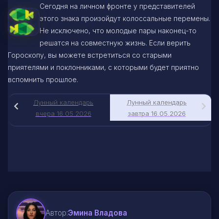
Сегодня на личном фронте у представителей
этого знака произойдут колоссальные перемены.
Не исключено, что молодые пары наконец-то
решатся на совместную жизнь. Если верить
Гороскопу, вы можете встретиться со старыми
приятелями и поклонниками, с которыми будет приятно
вспомнить прошлое.
Лунный календарь
Лунный календарь
вчера 16.05.2026
завтра 16.05.2026
Автор:
Эмина Владова