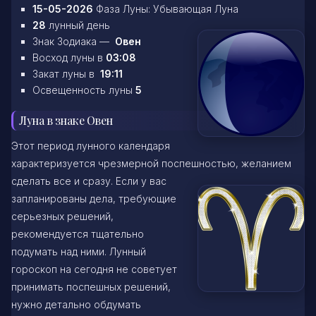
15-05-2026
Фаза Луны: Убывающая Луна
28
лунный день
Знак Зодиака —
Овен
Восход луны в
03:08
Закат луны в
19:11
Освещенность луны
5
Луна в знаке Овен
Этот период лунного календаря
характеризуется чрезмерной поспешностью, желанием
сделать все и сразу. Если у вас
запланированы дела, требующие
серьезных решений,
рекомендуется тщательно
подумать над ними. Лунный
гороскоп на сегодня не советует
принимать поспешных решений,
нужно детально обдумать