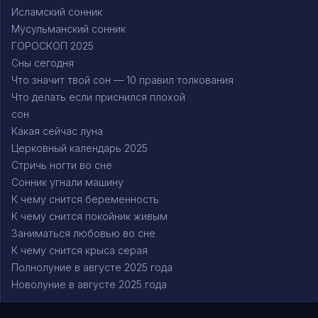
Исламский сонник
Мусульманский сонник
ГОРОСКОП 2025
Сны сегодня
Что значит твой сон — 10 правил толкования
Что делать если приснился плохой
сон
Какая сейчас луна
Церковный календарь 2025
Стричь ногти во сне
Сонник угнали машину
К чему снится беременность
К чему снится покойник живым
Заниматься любовью во сне
К чему снится крыса серая
Полнолуние в августе 2025 года
Новолуние в августе 2025 года