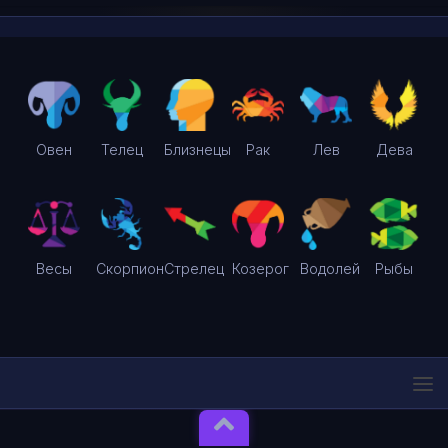
Овен
Телец
Близнецы
Рак
Лев
Дева
Весы
Скорпион
Стрелец
Козерог
Водолей
Рыбы