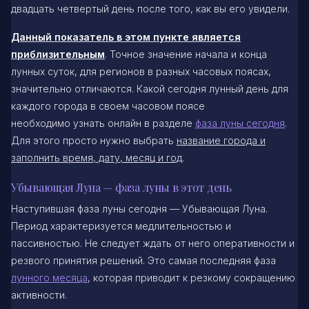
двадцать четвертый день после того, как вы его увидели.
Данный показатель в этом пункте является
приблизительным
. Точное значение начала и конца
лунных суток, для регионов в разных часовых поясах,
значительно отличаются. Какой сегодня лунный день для
каждого города в своем часовом поясе
необходимо узнать онлайн в разделе
фаза луны сегодня
.
Для этого просто нужно выбрать
название города и
заполнить время, дату, месяц и год
.
Убывающая Луна — фаза луны в этот день
Наступившая фаза луны сегодня — Убывающая Луна.
Период характеризуется медлительностью и
пассивностью. Не следует ждать от него оперативности и
резвого принятия решений. Это самая последняя фаза
лунного месяца
, которая приводит к резкому сокращению
активности.