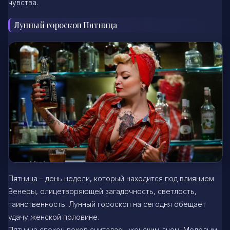
чувства.
Лунный гороскоп Пятница
Пятница – день недели, который находится под влиянием
Венеры, олицетворяющей загадочность, светлость,
таинственность. Лунный гороскоп на сегодня обещает
удачу женской половине.
Пятница спокон веков считалась женским днем. Молодым