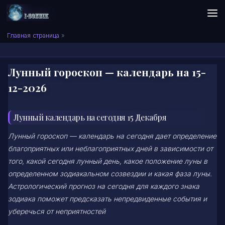
Skip to content
Сонник I-SONNIK.COM
Главная страница
»
Лунный гороскоп — календарь на 15-
12-2026
Лунный календарь на сегодня 15 Декабря
Лунный гороскоп — календарь на сегодня дает определение
благоприятных или неблагоприятных дней в зависимости от
того, какой сегодня лунный день, какое положение луны в
определенном зодиакальном созвездии и какая фаза луны.
Астрологический прогноз на сегодня для каждого знака
зодиака поможет предсказать непредвиденные события и
уберечься от неприятностей