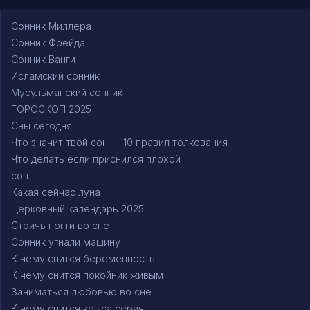
Сонник Миллера
Сонник Фрейда
Сонник Ванги
Исламский сонник
Мусульманский сонник
ГОРОСКОП 2025
Сны сегодня
Что значит твой сон — 10 правил толкования
Что делать если приснился плохой
сон
Какая сейчас луна
Церковный календарь 2025
Стричь ногти во сне
Сонник угнали машину
К чему снится беременность
К чему снится покойник живым
Заниматься любовью во сне
К чему снится крыса серая