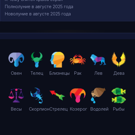
Полнолуние в августе 2025 года
Новолуние в августе 2025 года
Овен
Телец
Близнецы
Рак
Лев
Дева
Весы
Скорпион
Стрелец
Козерог
Водолей
Рыбы