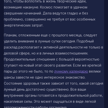
того, чтобы воплотить в жизнь творческие идеи,
возникшие накануне. Космос помогает в удачном
свершении начинаний. Дела ведутся гладко и без
проблемно, совершенно не требуя от вас особенных
энергетических затрат.
Планам, отложенным еще с прошлого месяца, следует
уделить внимание в лунные сутки сегодня. Подобный
расклад располагает к активной деятельности не только в
деловой сфере, но и в личных взаимоотношениях.
Продолжительные отношения с большой вероятностью
ступают на новый этап своего развития. Если же крепкой
пары до этого не было, то по
лунному календарю
велики
шансы завести не одно интересное знакомство.
Состояние здоровья также зависит от того, какой сегодня
лунный день достаточно существенно. Все ваши
внутренние органы готовятся к продолжительной работе,
накапливая силы. Это может ощущаться в виде легкой
заторможенности работы организма.