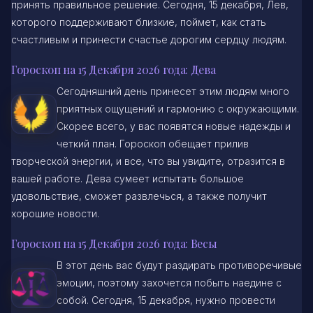
принять правильное решение. Сегодня, 15 декабря, Лев,
которого поддерживают близкие, поймет, как стать
счастливым и принести счастье дорогим сердцу людям.
Гороскоп на 15 Декабря 2026 года: Дева
Сегодняшний день принесет этим людям много
приятных ощущений и гармонию с окружающими.
Скорее всего, у вас появятся новые надежды и
четкий план. Гороскоп обещает прилив
творческой энергии, и все, что вы увидите, отразится в
вашей работе. Дева сумеет испытать большое
удовольствие, сможет развлечься, а также получит
хорошие новости.
Гороскоп на 15 Декабря 2026 года: Весы
В этот день вас будут раздирать противоречивые
эмоции, поэтому захочется побыть наедине с
собой. Сегодня, 15 декабря, нужно провести