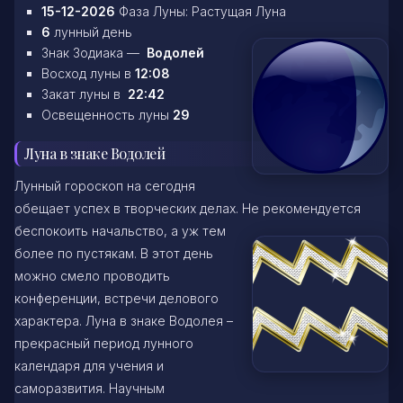
15-12-2026
Фаза Луны: Растущая Луна
6
лунный день
Знак Зодиака —
Водолей
Восход луны в
12:08
Закат луны в
22:42
Освещенность луны
29
Луна в знаке Водолей
Лунный гороскоп на сегодня
обещает успех в творческих делах. Не рекомендуется
беспокоить начальство, а уж тем
более по пустякам. В этот день
можно смело проводить
конференции, встречи делового
характера. Луна в знаке Водолея –
прекрасный период лунного
календаря для учения и
саморазвития. Научным