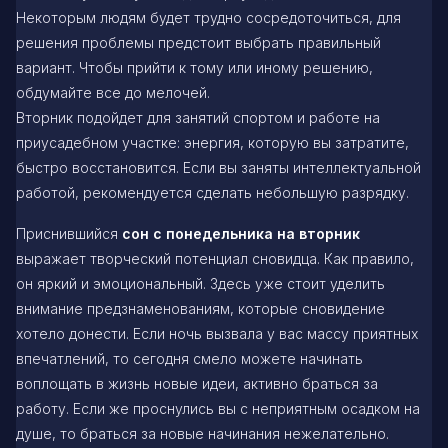
Некоторым людям будет трудно сосредоточиться, для
решения проблемы предстоит выбрать правильный
вариант. Чтобы прийти к тому или иному решению,
обдумайте все до мелочей.
Вторник подойдет для занятий спортом и работе на
приусадебном участке: энергия, которую вы затратите,
быстро восстановится. Если вы заняты интеллектуальной
работой, рекомендуется сделать небольшую разрядку.
Приснившийся
сон с понедельника на вторник
выражает творческий потенциал сновидца. Как правило,
он яркий и эмоциональный. Здесь уже стоит уделить
внимание предзнаменованиям, которые сновидение
хотело донести. Если ночь вызвала у вас массу приятных
впечатлений, то сегодня смело можете начинать
воплощать в жизнь новые идеи, активно браться за
работу. Если же проснулись вы с неприятным осадком на
душе, то браться за новые начинания нежелательно.