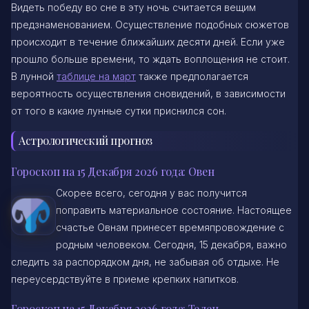
Видеть победу во сне в эту ночь считается вещим
предзнаменованием. Осуществление подобных сюжетов
происходит в течение ближайших десяти дней. Если уже
прошло больше времени, то ждать воплощения не стоит.
В лунной
таблице на март
также предполагается
вероятность осуществления сновидений, в зависимости
от того в какие лунные сутки приснился сон.
Астрологический прогноз
Гороскоп на 15 Декабря 2026 года: Овен
Скорее всего, сегодня у вас получится
поправить материальное состояние. Настоящее
счастье Овнам принесет времяпровождение с
родным человеком. Сегодня, 15 декабря, важно
следить за распорядком дня, не забывая об отдыхе. Не
переусердствуйте в приеме крепких напитков.
Гороскоп на 15 Декабря 2026 года: Телец