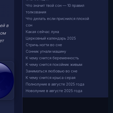
Что значит твой сон — 10 правил
толкования
Что делать если приснился плохой
сон
ей в
Какая сейчас луна
ном
Церковный календарь 2025
ет
Стричь ногти во сне
Сонник угнали машину
К чему снится беременность
К чему снится покойник живым
Заниматься любовью во сне
К чему снится крыса серая
Полнолуние в августе 2025 года
Новолуние в августе 2025 года