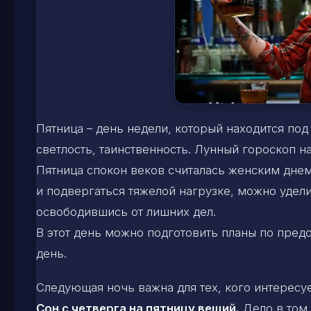
Пятница – день недели, который находится по
светлость, таинственность. Лунный гороскоп н
Пятница спокон веков считалась женским дне
и подвергаться тяжелой нагрузке, можно удели
освободившись от лишних дел.
В этот день можно подготовить планы по предс
день.
Следующая ночь важна для тех, кого интересуе
Сон с четверга на пятницу вещий.
Дело в том,