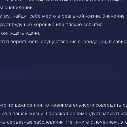
м сновидений.
утру, найдут себе место в реальной жизни. Значение
рует будущие хорошие или плохие события.
тоит ждать удачи.
тся вероятность осуществления сновидений, в зави
 что-то важное или по невнимательности совершить о
ия в вашей жизни. Гороскоп рекомендует записаться
ны серьезные заболевания. Не тяните с лечением, эт