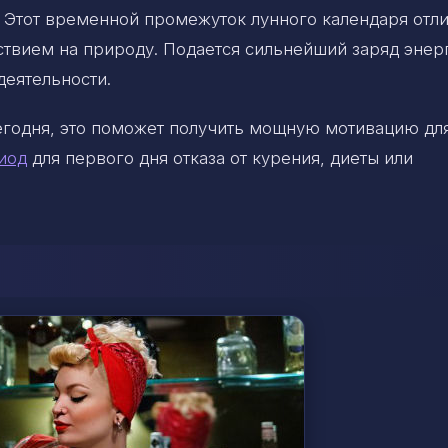
 Этот временной промежуток лунного календаря отли
вием на природу. Подается сильнейший заряд энер
деятельности.
сегодня, это поможет получить мощную мотивацию дл
иод
для первого дня отказа от курения, диеты или