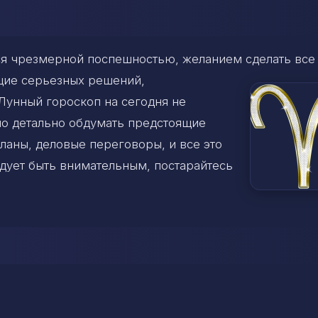
тся чрезмерной поспешностью, желанием
сделать все
ющие серьезных решений,
Лунный гороскоп на сегодня не
о детально обдумать предстоящие
ланы, деловые переговоры, и все это
едует быть внимательным, постарайтесь