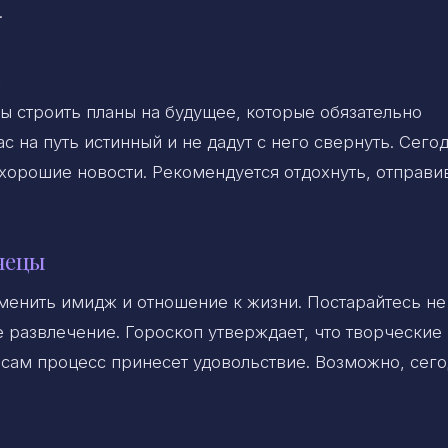
.
бы строить планы на будущее, которые обязательно
 на путь истинный и не дадут с него свернуть. Сегод
т хорошие новости. Рекомендуется отдохнуть, отправи
знецы
менить имидж и отношение к жизни. Постарайтесь не
е развлечение. Гороскоп утверждает, что творческие
 сам процесс принесет удовольствие. Возможно, сег