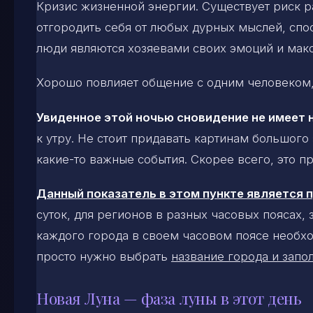
Кризис жизненной энергии. Существует риск р
отгородить себя от любых дурных мыслей, спо
люди являются хозяевами своих эмоций и макс
Хорошо повлияет общение с одним человеком,
Увиденное этой ночью сновидение не имеет 
к утру. Не стоит придавать картинам большого
какие-то важные события. Скорее всего, это 
Данный показатель в этом пункте является
суток, для регионов в разных часовых поясах,
каждого города в своем часовом поясе необхо
просто нужно выбрать
название города и запол
Новая Луна — фаза луны в этот день