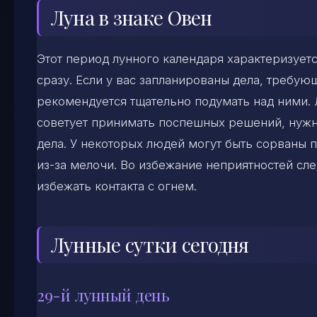
Луна в знаке Овен
Этот период лунного календаря характеризуе
сразу. Если у вас запланированы дела, требу
рекомендуется тщательно подумать над ними. 
советует принимать поспешных решений, нужн
дела. У некоторых людей могут быть сорваны п
из-за мелочи. Во избежание неприятностей сл
избежать контакта с огнем.
Лунные сутки сегодня
29-й лунный день