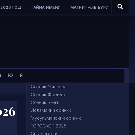
2026 ГОД
ТАЙНА ИМЕНИ
МАГНИТНЫЕ БУРИ
Э
Ю
Я
Сонник Миллера
Сонник Фрейда
Сонник Ванги
026
Исламский сонник
Мусульманский сонник
ГОРОСКОП 2025
Сны сегодня