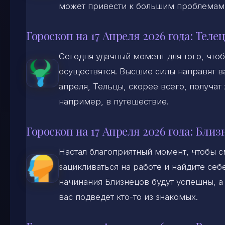
может привести к большим проблемам
Гороскоп на 17 Апреля 2026 года: Телец
Сегодня удачный момент для того, что
осуществятся. Высшие силы направят вас
апреля, Тельцы, скорее всего, получа
например, в путешествие.
Гороскоп на 17 Апреля 2026 года: Бли
Настал благоприятный момент, чтобы с
зацикливаться на работе и найдите себ
начинания Близнецов будут успешны, а
вас подведет кто-то из знакомых.