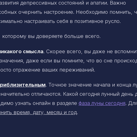
азвития депрессивных состояний и апатии. Важно
собных очернить настроение. Необходимо помнить, ч
имально настраивать себя в позитивное русло.
 которому вы доверяете больше всего.
никакого смысла
. Скорее всего, вы даже не вспомни
 значения, даже если вы помните, что во сне происхо
просто отражение ваших переживаний.
 приблизительным
. Точное значение начала и конца 
 значительно отличаются. Какой сегодня лунный день 
димо узнать онлайн в разделе
фаза луны сегодня
. Дл
нить время, дату, месяц и год
.