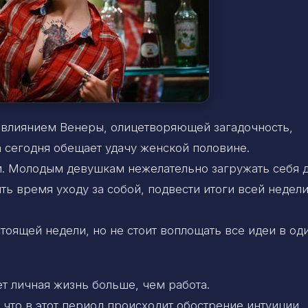
д влиянием Венеры, олицетворяющей загадочность,
а сегодня обещает удачу женской половине.
м. Молодым девушкам нежелательно загружать себя 
ть время уходу за собой, подвести итоги всей недели
тоящей недели, но не стоит воплощать все идеи в од
т личная жизнь больше, чем работа.
 что в этот период происходит обострение интуиции,