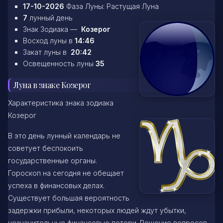
17-10-2026
Фаза Луны: Растущая Луна
7
лунный день
Знак Зодиака —
Козерог
Восход луны в
14:46
Закат луны в
20:42
Освещенность луны
35
Луна в знаке Козерог
Характеристика знака зодиака
Козерог
В это день лунный календарь не
советует беспокоить
государственные органы.
Гороскоп на сегодня не обещает
успеха в финансовых делах.
Существует большая вероятность
задержки прибыли, некоторых людей ждут убытки,
незначительные финансовые потери. Решение вопросов,