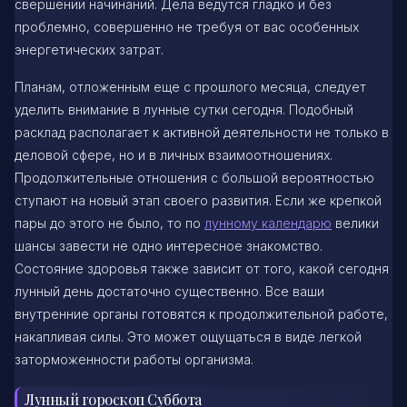
свершении начинаний. Дела ведутся гладко и без
проблемно, совершенно не требуя от вас особенных
энергетических затрат.
Планам, отложенным еще с прошлого месяца, следует
уделить внимание в лунные сутки сегодня. Подобный
расклад располагает к активной деятельности не только в
деловой сфере, но и в личных взаимоотношениях.
Продолжительные отношения с большой вероятностью
ступают на новый этап своего развития. Если же крепкой
пары до этого не было, то по
лунному календарю
велики
шансы завести не одно интересное знакомство.
Состояние здоровья также зависит от того, какой сегодня
лунный день достаточно существенно. Все ваши
внутренние органы готовятся к продолжительной работе,
накапливая силы. Это может ощущаться в виде легкой
заторможенности работы организма.
Лунный гороскоп Суббота