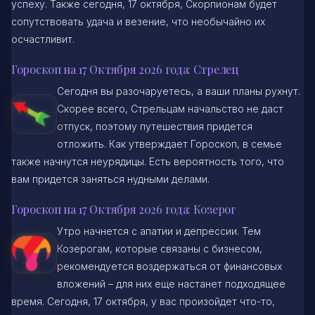
успеху. Также сегодня, 17 октября, Скорпионам будет
сопутствовать удача и везение, что необычайно их
осчастливит.
Гороскоп на 17 Октября 2026 года: Стрелец
Сегодня вы разочаруетесь, а ваши планы рухнут.
Скорее всего, Стрельцам начальство не даст
отпуск, поэтому путешествия придется
отложить. Как утверждает Гороскоп, в семье
также начнутся неурядицы. Есть вероятность того, что
вам придется заняться нудными делами.
Гороскоп на 17 Октября 2026 года: Козерог
Утро начнется с апатии и депрессии. Тем
Козерогам, которые связаны с бизнесом,
рекомендуется воздержаться от финансовых
вложений – для них еще настанет подходящее
время. Сегодня, 17 октября, у вас произойдет что-то,