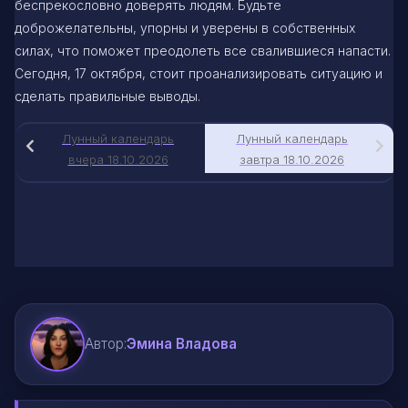
беспрекословно доверять людям. Будьте
доброжелательны, упорны и уверены в собственных
силах, что поможет преодолеть все свалившиеся напасти.
Сегодня, 17 октября, стоит проанализировать ситуацию и
сделать правильные выводы.
Лунный календарь
Лунный календарь
вчера 18.10.2026
завтра 18.10.2026
Автор:
Эмина Владова