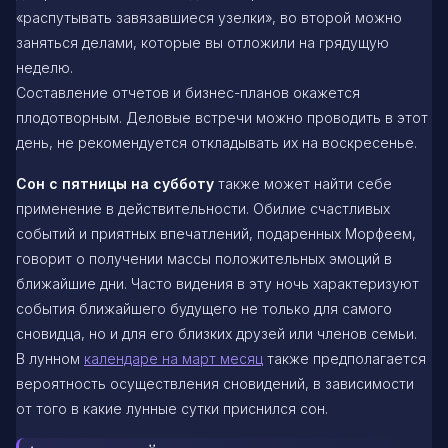
«распутывать завязавшиеся узелки», во второй можно
заняться делами, которые вы отложили на грядущую
неделю.
Составление отчетов и бизнес-планов окажется
плодотворным. Деловые встречи можно проводить в этот
день, не рекомендуется откладывать их на воскресенье.
Сон с пятницы на субботу
также может найти себе
применение в действительности. Обилие счастливых
событий и приятных впечатлений, подаренных Морфеем,
говорит о получении массы положительных эмоций в
ближайшие дни. Часто видения в эту ночь характеризуют
события ближайшего будущего не только для самого
сновидца, но и для его близких друзей или членов семьи.
В лунном
календаре на март месяц
также предполагается
вероятность осуществления сновидений, в зависимости
от того в какие лунные сутки приснился сон.