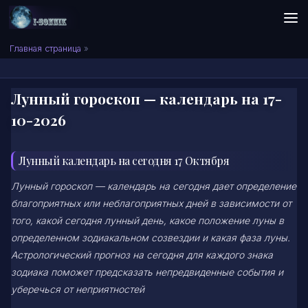
Skip to content
Сонник I-SONNIK.COM
Главная страница
»
Лунный гороскоп — календарь на 17-
10-2026
Лунный календарь на сегодня 17 Октября
Лунный гороскоп — календарь на сегодня дает определение
благоприятных или неблагоприятных дней в зависимости от
того, какой сегодня лунный день, какое положение луны в
определенном зодиакальном созвездии и какая фаза луны.
Астрологический прогноз на сегодня для каждого знака
зодиака поможет предсказать непредвиденные события и
уберечься от неприятностей