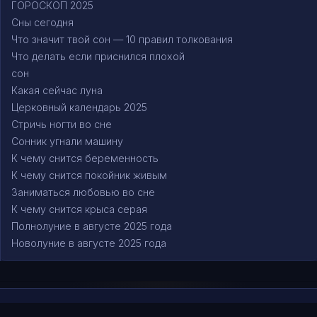
ГОРОСКОП 2025
Сны сегодня
Что значит твой сон — 10 правил толкования
Что делать если приснился плохой
сон
Какая сейчас луна
Церковный календарь 2025
Стричь ногти во сне
Сонник угнали машину
К чему снится беременность
К чему снится покойник живым
Заниматься любовью во сне
К чему снится крыса серая
Полнолуние в августе 2025 года
Новолуние в августе 2025 года