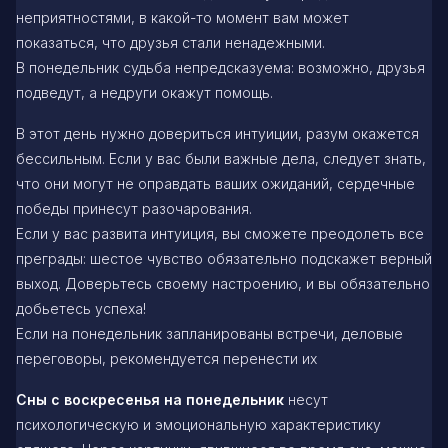
неприятностями, в какой-то момент вам может
показаться, что друзья стали ненадежными.
В понедельник судьба непредсказуема: возможно, друзья
подведут, а недруги окажут помощь.
В этот день нужно довериться интуиции, разум окажется
бессильным. Если у вас были важные дела, следует знать,
что они могут не оправдать ваших ожиданий, сердечные
победы принесут разочарования.
Если у вас развита интуиция, вы сможете преодолеть все
преграды: шестое чувство обязательно подскажет верный
выход. Доверьтесь своему настроению, и вы обязательно
добьетесь успеха!
Если на понедельник запланированы встречи, деловые
переговоры, рекомендуется перенести их
Сны с воскресенья на понедельник
несут
психологическую и эмоциональную характеристику