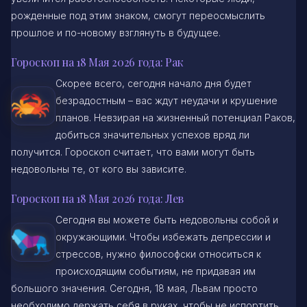
рожденные под этим знаком, смогут переосмыслить
прошлое и по-новому взглянуть в будущее.
Гороскоп на 18 Мая 2026 года: Рак
Скорее всего, сегодня начало дня будет
безрадостным – вас ждут неудачи и крушение
планов. Невзирая на жизненный потенциал Раков,
добиться значительных успехов вряд ли
получится. Гороскоп считает, что вами могут быть
недовольны те, от кого вы зависите.
Гороскоп на 18 Мая 2026 года: Лев
Сегодня вы можете быть недовольны собой и
окружающими. Чтобы избежать депрессии и
стрессов, нужно философски относиться к
происходящим событиям, не придавая им
большого значения. Сегодня, 18 мая, Львам просто
необходимо держать себя в руках, чтобы не испортить