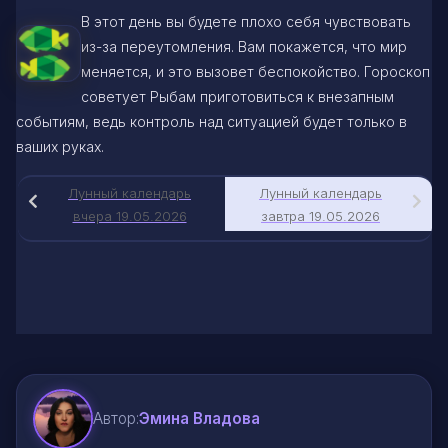
В этот день вы будете плохо себя чувствовать
из-за переутомления. Вам покажется, что мир
меняется, и это вызовет беспокойство. Гороскоп
советует Рыбам приготовиться к внезапным
событиям, ведь контроль над ситуацией будет только в
ваших руках.
Лунный календарь
Лунный календарь
вчера 19.05.2026
завтра 19.05.2026
Автор:
Эмина Владова