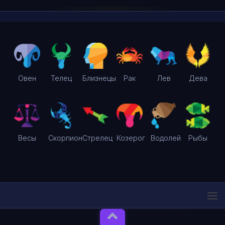
Овен
Телец
Близнецы
Рак
Лев
Дева
Весы
Скорпион
Стрелец
Козерог
Водолей
Рыбы