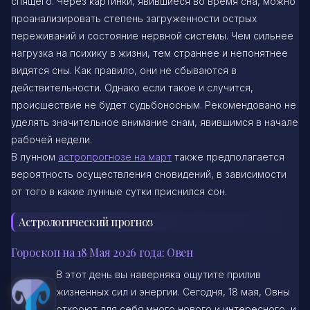
спящего. Через картинки, явившиеся во время сна, можно
проанализировать степень загруженности острых
переживаний и состояние нервной системы. Чем сильнее
нагрузка на психику в жизни, тем страннее и непонятнее
видятся сны. Как правило, они не сбываются в
действительности. Однако если такое и случится,
происшествие не будет судьбоносным. Рекомендовано не
уделять значительное внимание снам, явившимся в начале
рабочей недели.
В лунном
астропрогнозе на март
также предполагается
вероятность осуществления сновидений, в зависимости
от того в какие лунные сутки приснился сон.
Астрологический прогноз
Гороскоп на 18 Мая 2026 года: Овен
В этот день вы наверняка ощутите прилив
жизненных сил и энергии. Сегодня, 18 мая, Овны
откроют для себя много нового и интересного, и