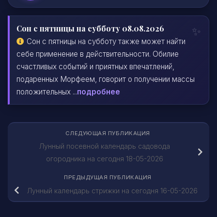
Сон с пятницы на субботу 08.08.2026
Сон с пятницы на субботу также может найти
себе применение в действительности. Обилие
счастливых событий и приятных впечатлений,
подаренных Морфеем, говорит о получении массы
положительных ...
подробнее
СЛЕДУЮЩАЯ ПУБЛИКАЦИЯ
Лунный посевной календарь садовода
огородника на сегодня 18-05-2026
ПРЕДЫДУЩАЯ ПУБЛИКАЦИЯ
Лунный календарь стрижки на сегодня 16-05-2026