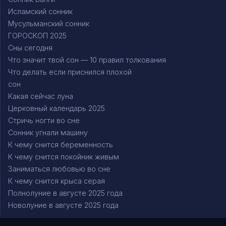
Исламский сонник
Мусульманский сонник
ГОРОСКОП 2025
Сны сегодня
Что значит твой сон — 10 правил толкования
Что делать если приснился плохой
сон
Какая сейчас луна
Церковный календарь 2025
Стричь ногти во сне
Сонник угнали машину
К чему снится беременность
К чему снится покойник живым
Заниматься любовью во сне
К чему снится крыса серая
Полнолуние в августе 2025 года
Новолуние в августе 2025 года