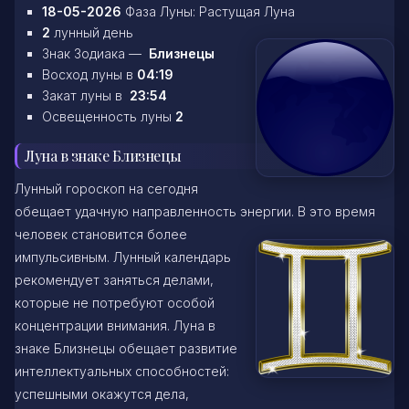
18-05-2026
Фаза Луны: Растущая Луна
2
лунный день
Знак Зодиака —
Близнецы
Восход луны в
04:19
Закат луны в
23:54
Освещенность луны
2
Луна в знаке Близнецы
Лунный гороскоп на сегодня
обещает удачную направленность энергии. В это время
человек становится более
импульсивным. Лунный календарь
рекомендует заняться делами,
которые не потребуют особой
концентрации внимания. Луна в
знаке Близнецы обещает развитие
интеллектуальных способностей:
успешными окажутся дела,