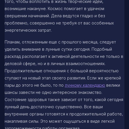
того, чтобы воплотить в жизнь творческие идеи,
возникшие накануне. Космос помогает в удачном
свершении начинаний. Дела ведутся гладко и без
проблемно, совершенно не требуя от вас особенных
энергетических затрат.
Планам, отложенным еще с прошлого месяца, следует
уделить внимание в лунные сутки сегодня. Подобный
расклад располагает к активной деятельности не только в
деловой сфере, но и в личных взаимоотношениях.
Продолжительные отношения с большой вероятностью
ступают на новый этап своего развития. Если же крепкой
пары до этого не было, то по
лунному календарю
велики
шансы завести не одно интересное знакомство.
Состояние здоровья также зависит от того, какой сегодня
лунный день достаточно существенно. Все ваши
внутренние органы готовятся к продолжительной работе,
накапливая силы. Это может ощущаться в виде легкой
заторможенности работы организма.