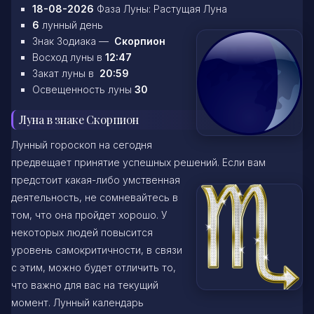
18-08-2026
Фаза Луны: Растущая Луна
6
лунный день
Знак Зодиака —
Скорпион
Восход луны в
12:47
Закат луны в
20:59
Освещенность луны
30
Луна в знаке Скорпион
Лунный гороскоп на сегодня
предвещает принятие успешных решений. Если вам
предстоит какая-либо умственная
деятельность, не сомневайтесь в
том, что она пройдет хорошо. У
некоторых людей повысится
уровень самокритичности, в связи
с этим, можно будет отличить то,
что важно для вас на текущий
момент. Лунный календарь