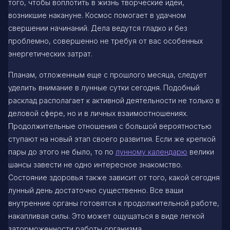
того, чтобы воплотить в жизнь творческие идеи,
возникшие накануне. Космос помогает в удачном
свершении начинаний. Дела ведутся гладко и без
проблемно, совершенно не требуя от вас особенных
энергетических затрат.
Планам, отложенным еще с прошлого месяца, следует
уделить внимание в лунные сутки сегодня. Подобный
расклад располагает к активной деятельности не только в
деловой сфере, но и в личных взаимоотношениях.
Продолжительные отношения с большой вероятностью
ступают на новый этап своего развития. Если же крепкой
пары до этого не было, то по
лунному календарю
велики
шансы завести не одно интересное знакомство.
Состояние здоровья также зависит от того, какой сегодня
лунный день достаточно существенно. Все ваши
внутренние органы готовятся к продолжительной работе,
накапливая силы. Это может ощущаться в виде легкой
заторможенности работы организма.