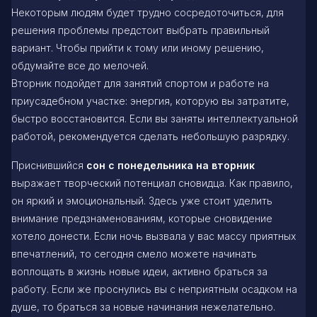
Некоторым людям будет трудно сосредоточиться, для
решения проблемы предстоит выбрать правильный
вариант. Чтобы прийти к тому или иному решению,
обдумайте все до мелочей.
Вторник подойдет для занятий спортом и работе на
приусадебном участке: энергия, которую вы затратите,
быстро восстановится. Если вы заняты интеллектуальной
работой, рекомендуется сделать небольшую разрядку.
Приснившийся
сон с понедельника на вторник
выражает творческий потенциал сновидца. Как правило,
он яркий и эмоциональный. Здесь уже стоит уделить
внимание предзнаменованиям, которые сновидение
хотело донести. Если ночь вызвала у вас массу приятных
впечатлений, то сегодня смело можете начинать
воплощать в жизнь новые идеи, активно браться за
работу. Если же проснулись вы с неприятным осадком на
душе, то браться за новые начинания нежелательно.