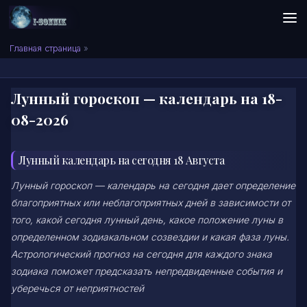
Skip to content
Сонник I-SONNIK.COM
Главная страница
»
Лунный гороскоп — календарь на 18-
08-2026
Лунный календарь на сегодня 18 Августа
Лунный гороскоп — календарь на сегодня дает определение
благоприятных или неблагоприятных дней в зависимости от
того, какой сегодня лунный день, какое положение луны в
определенном зодиакальном созвездии и какая фаза луны.
Астрологический прогноз на сегодня для каждого знака
зодиака поможет предсказать непредвиденные события и
уберечься от неприятностей