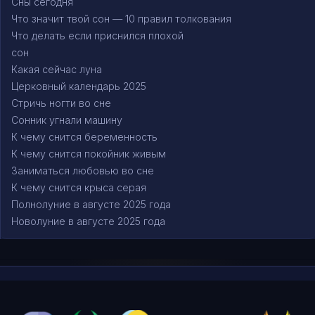
Сны сегодня
Что значит твой сон — 10 правил толкования
Что делать если приснился плохой
сон
Какая сейчас луна
Церковный календарь 2025
Стричь ногти во сне
Сонник угнали машину
К чему снится беременность
К чему снится покойник живым
Заниматься любовью во сне
К чему снится крыса серая
Полнолуние в августе 2025 года
Новолуние в августе 2025 года