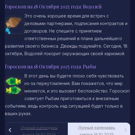
Гороскоп на 18 Октября 2025 года: Водолей
Это очень хорошее время для встреч с
деловыми партнерами, подписания контрактов и
договоров. Не спешите с принятием
ответственных решений в плане дальнейшего
развития своего бизнеса. Дважды подумайте. Сегодня, 18
октября, Водолей покорит окружающих своей харизмой.
Гороскоп на 18 Октября 2025 года: Рыбы
В этот день вы будете плохо себя чувствовать
из-за переутомления. Вам покажется, что мир
меняется, и это вызовет беспокойство. Гороскоп
советует Рыбам приготовиться к внезапным
событиям, ведь контроль над ситуацией будет только в
ваших руках.
Лунный календарь
Лунный календарь
вчера 19.10.2025
завтра 19.10.2025