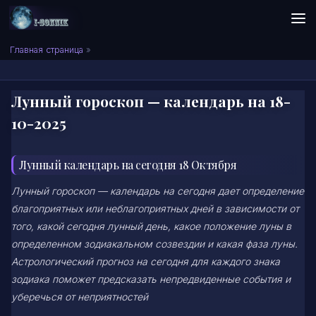
Skip to content
Сонник I-SONNIK.COM
Главная страница
»
Лунный гороскоп — календарь на 18-
10-2025
Лунный календарь на сегодня 18 Октября
Лунный гороскоп — календарь на сегодня дает определение
благоприятных или неблагоприятных дней в зависимости от
того, какой сегодня лунный день, какое положение луны в
определенном зодиакальном созвездии и какая фаза луны.
Астрологический прогноз на сегодня для каждого знака
зодиака поможет предсказать непредвиденные события и
уберечься от неприятностей