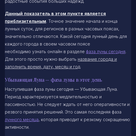
радостные события больших надежд.
Данный показатель в этом пункте является
приблизительным
. Точное значение начала и конца
лунных суток, для регионов в разных часовых поясах,
значительно отличаются. Какой сегодня лунный день для
каждого города в своем часовом поясе
необходимо узнать онлайн в разделе
фаза луны сегодня
.
Для этого просто нужно выбрать
название города и
заполнить время, дату, месяц и год
.
Убывающая Луна — фаза луны в этот день
Наступившая фаза луны сегодня — Убывающая Луна.
Период характеризуется медлительностью и
пассивностью. Не следует ждать от него оперативности и
резвого принятия решений. Это самая последняя фаза
лунного месяца
, которая приводит к резкому сокращению
активности.