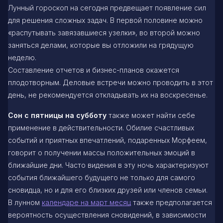
Лунный гороскоп на сегодня предвещает появление сил
для решения сложных задач. В первой половине можно
«распутывать завязавшиеся узелки», во второй можно
заняться делами, которые вы отложили на грядущую
неделю.
Составление отчетов и бизнес-планов окажется
плодотворным. Деловые встречи можно проводить в этот
день, не рекомендуется откладывать их на воскресенье.
Сон с пятницы на субботу
также может найти себе
применение в действительности. Обилие счастливых
событий и приятных впечатлений, подаренных Морфеем,
говорит о получении массы положительных эмоций в
ближайшие дни. Часто видения в эту ночь характеризуют
события ближайшего будущего не только для самого
сновидца, но и для его близких друзей или членов семьи.
В лунном
календаре на март месяц
также предполагается
вероятность осуществления сновидений, в зависимости