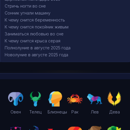
Стричь ногти во сне
Сонник угнали машину
К чему снится беременность
К чему снится покойник живым
Заниматься любовью во сне
К чему снится крыса серая
Полнолуние в августе 2025 года
Новолуние в августе 2025 года
Овен
Телец
Близнецы
Рак
Лев
Дева