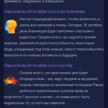
принимать обдуманно и взвешенно.
Гороскоп на 18 Октября 2025 года: Близнецы
Настал подходящий момент, чтобы воплотить в
жизнь все желания и планы. Сегодня, 18 октября,
день Близнецов будет наполнен счастьем и
радостью. Скорее всего, вы ощутите прилив
энергии, увеличится работоспособность. Некоторые
люди, рожденные под этим знаком, смогут переосмыслить
прошлое и по-новому взглянуть в будущее.
Гороскоп на 18 Октября 2025 года: Рак
Скорее всего, сегодня начало дня будет
безрадостным – вас ждут неудачи и крушение
планов. Невзирая на жизненный потенциал Раков,
добиться значительных успехов вряд ли
получится. Гороскоп считает, что вами могут быть
недовольны те, от кого вы зависите.