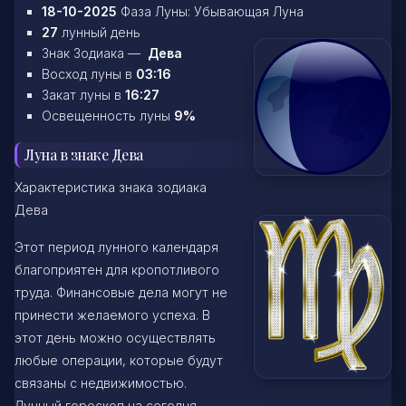
18-10-2025
Фаза Луны: Убывающая Луна
27
лунный день
Знак Зодиака —
Дева
Восход луны в
03:16
Закат луны в
16:27
Освещенность луны
9%
Луна в знаке Дева
Характеристика знака зодиака
Дева
Этот период лунного календаря
благоприятен для кропотливого
труда. Финансовые дела могут не
принести желаемого успеха. В
этот день можно осуществлять
любые операции, которые будут
связаны с недвижимостью.
Лунный гороскоп на сегодня