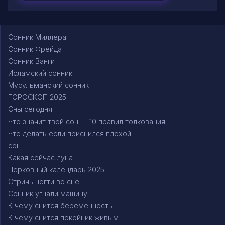
Сонник Миллера
Сонник Фрейда
Сонник Ванги
Исламский сонник
Мусульманский сонник
ГОРОСКОП 2025
Сны сегодня
Что значит твой сон — 10 правил толкования
Что делать если приснился плохой
сон
Какая сейчас луна
Церковный календарь 2025
Стричь ногти во сне
Сонник угнали машину
К чему снится беременность
К чему снится покойник живым