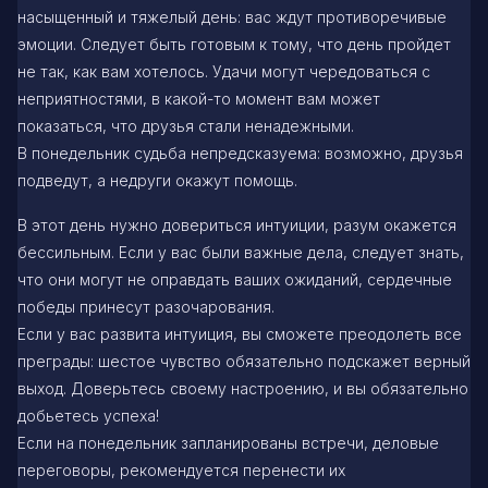
насыщенный и тяжелый день: вас ждут противоречивые
эмоции. Следует быть готовым к тому, что день пройдет
не так, как вам хотелось. Удачи могут чередоваться с
неприятностями, в какой-то момент вам может
показаться, что друзья стали ненадежными.
В понедельник судьба непредсказуема: возможно, друзья
подведут, а недруги окажут помощь.
В этот день нужно довериться интуиции, разум окажется
бессильным. Если у вас были важные дела, следует знать,
что они могут не оправдать ваших ожиданий, сердечные
победы принесут разочарования.
Если у вас развита интуиция, вы сможете преодолеть все
преграды: шестое чувство обязательно подскажет верный
выход. Доверьтесь своему настроению, и вы обязательно
добьетесь успеха!
Если на понедельник запланированы встречи, деловые
переговоры, рекомендуется перенести их