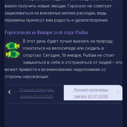
важно получить новые эмоции. Гороскоп не советует
зацикливаться на внезапных мелких расходах, ведь
перемены принесут вам радость и удовлетворение.
Гороскоп на 19 Января 2026 года: Рыбы
В этот день будет лучше выехать на природу,
покататься на велосипеде или сходить в
спортзал. Сегодня, 19 января, Рыбам не стоит
замыкаться в себе и отстраняться от людей – это
может привести к возникновению недопонимая со
стороны окружающих.
Лунный календарь
Лунный календарь
вчера 20.01.2026
завтра 20.01.2026