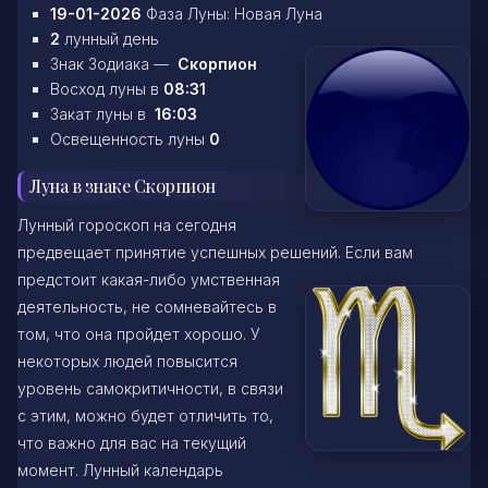
19-01-2026
Фаза Луны: Новая Луна
2
лунный день
Знак Зодиака —
Скорпион
Восход луны в
08:31
Закат луны в
16:03
Освещенность луны
0
Луна в знаке Скорпион
Лунный гороскоп на сегодня
предвещает принятие успешных решений. Если вам
предстоит какая-либо умственная
деятельность, не сомневайтесь в
том, что она пройдет хорошо. У
некоторых людей повысится
уровень самокритичности, в связи
с этим, можно будет отличить то,
что важно для вас на текущий
момент. Лунный календарь