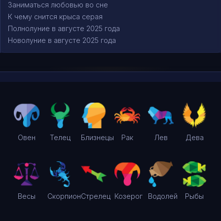
Заниматься любовью во сне
К чему снится крыса серая
Полнолуние в августе 2025 года
Новолуние в августе 2025 года
Овен
Телец
Близнецы
Рак
Лев
Дева
Весы
Скорпион
Стрелец
Козерог
Водолей
Рыбы