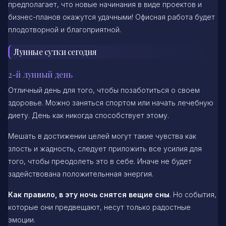
предполагает, что новые начинания в виде проектов и
бизнес-планов окажутся удачными! Офисная работа будет
плодотворной и благоприятной.
Лунные сутки сегодня
2-й лунный день
Отличный день для того, чтобы позаботиться о своем
здоровье. Можно заняться спортом или начать лечебную
диету. День как никогда способствует этому.
Мешать в достижении целей могут такие чувства как
злость и жадность, следует приложить все усилия для
того, чтобы преодолеть это в себе. Иначе не будет
задействована положительнная энергия.
Как правило, в эту ночь снятся вещие сны
. Но события,
которые они предвещают, несут только радостные
эмоции.