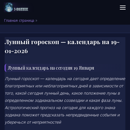
Skip to content
Сонник I-SONNIK.COM
Главная страница
»
Лунный гороскоп — календарь на 19-
01-2026
Лунный календарь на сегодня 19 Января
Лунный гороскоп — календарь на сегодня дает определение
благоприятных или неблагоприятных дней в зависимости от
того, какой сегодня лунный день, какое положение луны в
определенном зодиакальном созвездии и какая фаза луны.
Астрологический прогноз на сегодня для каждого знака
зодиака поможет предсказать непредвиденные события и
уберечься от неприятностей