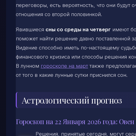
переговоры, есть вероятность, что они будут
отношения со второй половинкой.
Явившиеся
сны со среды на четверг
имеют бол
поможет найти решение давно поставленной за
Видение способно иметь по-настоящему судьб
финансового кризиса или способы решения ко
В лунном
гороскопе на март
также предполагае
от того в какие лунные сутки приснился сон.
Астрологический прогноз
Гороскоп на 22 Января 2026 года: Овен
Решения, принятые сегодня, могут се