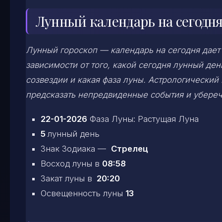
Лунный календарь на сегодня
Лунный гороскоп — календарь на сегодня дает
зависимости от того, какой сегодня лунный д
созвездии и какая фаза луны. Астрологический
предсказать непредвиденные события и убереч
22-01-2026
Фаза Луны: Растущая Луна
5
лунный день
Знак Зодиака —
Стрелец
Восход луны в
08:58
Закат луны в
20:20
Освещенность луны
13