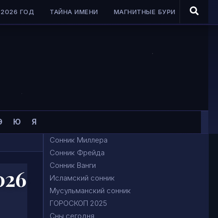
2026 ГОД
ТАЙНА ИМЕНИ
МАГНИТНЫЕ БУРИ
Э
Ю
Я
Сонник Миллера
Сонник Фрейда
Сонник Ванги
026
Исламский сонник
Мусульманский сонник
ГОРОСКОП 2025
Сны сегодня