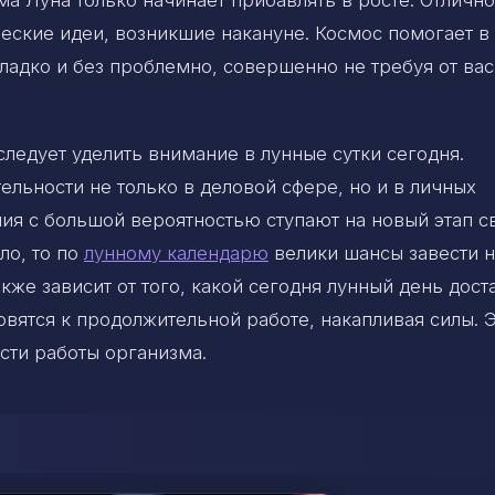
ческие идеи, возникшие накануне. Космос помогает в
ладко и без проблемно, совершенно не требуя от вас
ледует уделить внимание в лунные сутки сегодня.
ельности не только в деловой сфере, но и в личных
я с большой вероятностью ступают на новый этап с
ло, то по
лунному календарю
велики шансы завести н
кже зависит от того, какой сегодня лунный день дост
вятся к продолжительной работе, накапливая силы. 
сти работы организма.