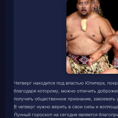
Четверг находится под властью Юпитера, покро
благодаря которому, можно отличить доброжел
получить общественное признание, завоевать у
В четверг нужно верить в свои силы и воплоща
Лунный гороскоп на сегодня является благопр