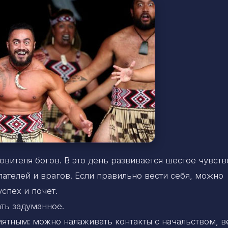
вителя богов. В это день развивается шестое чувств
ателей и врагов. Если правильно вести себя, можно
спех и почет.
ть задуманное.
иятным: можно налаживать контакты с начальством, в