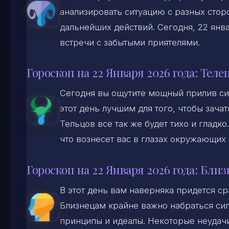
анализировать ситуацию с разных стор
дальнейших действий. Сегодня, 22 янв
встречи с забытыми приятелями.
Гороскоп на 22 Января 2026 года: Теле
Сегодня вы ощутите мощный прилив сил
этот день лучшим для того, чтобы зача
Тельцов все так же будет тихо и гладк
что вознесет вас в глазах окружающих
Гороскоп на 22 Января 2026 года: Бли
В этот день вам наверняка придется с
Близнецам крайне важно набраться сил
принципы и идеалы. Некоторые неудачи