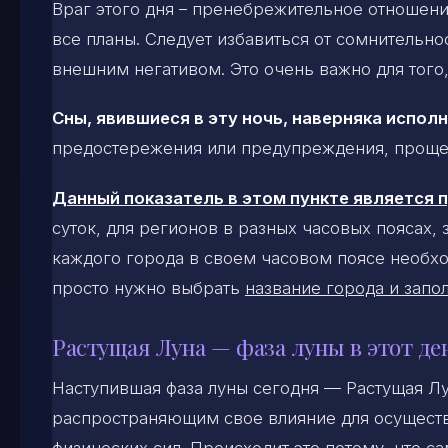
Враг этого дня – пренебрежительное отношени
все планы. Следует избавиться от сомнительно
внешним негативом. Это очень важно для того
Сны, явившиеся в эту ночь, наверняка испол
предостережения или предупреждения, проще 
Данный показатель в этом пункте является
суток, для регионов в разных часовых поясах,
каждого города в своем часовом поясе необхо
просто нужно выбрать
название города и запол
Растущая Луна — фаза луны в этот де
Наступившая фаза луны сегодня — Растущая Л
распространяющим свое влияние для осуществ
физических сил. Происходит это потому, что с