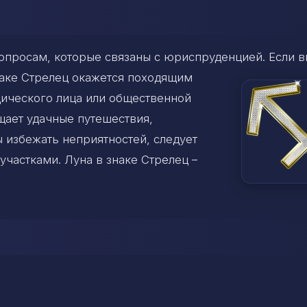
опросам, которые связаны с юриспруденцией. Если в
наке Стрелец окажется походящим
дического лица или общественной
щает удачные путешествия,
 избежать неприятностей, следует
участками. Луна в знаке Стрелец –