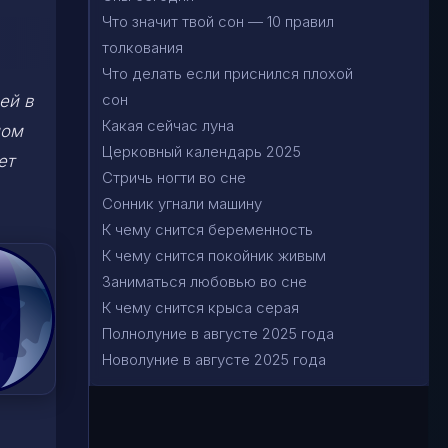
Что значит твой сон — 10 правил
толкования
Что делать если приснился плохой
сон
ей в
Какая сейчас луна
ном
Церковный календарь 2025
ет
Стричь ногти во сне
Сонник угнали машину
К чему снится беременность
К чему снится покойник живым
Заниматься любовью во сне
К чему снится крыса серая
Полнолуние в августе 2025 года
Новолуние в августе 2025 года