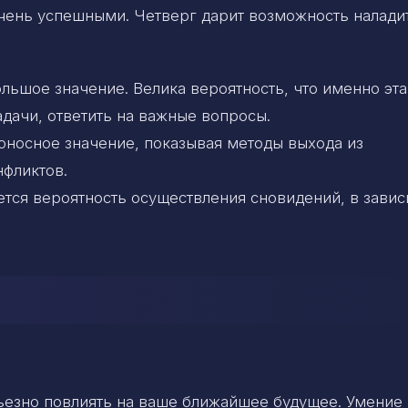
 очень успешными. Четверг дарит возможность налади
ьшое значение. Велика вероятность, что именно эта
дачи, ответить на важные вопросы.
оносное значение, показывая методы выхода из
нфликтов.
тся вероятность осуществления сновидений, в зави
рьезно повлиять на ваше ближайшее будущее. Умение