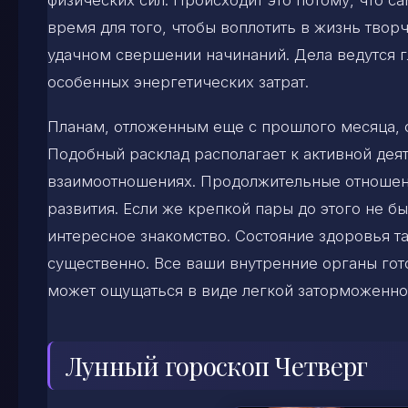
время для того, чтобы воплотить в жизнь твор
удачном свершении начинаний. Дела ведутся г
особенных энергетических затрат.
Планам, отложенным еще с прошлого месяца, с
Подобный расклад располагает к активной деят
взаимоотношениях. Продолжительные отношени
развития. Если же крепкой пары до этого не бы
интересное знакомство. Состояние здоровья та
существенно. Все ваши внутренние органы гото
может ощущаться в виде легкой заторможенно
Лунный гороскоп Четверг