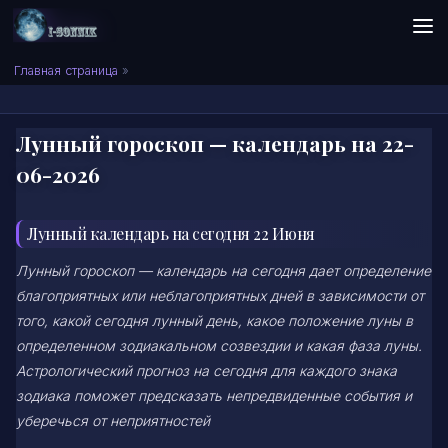
Skip to content
Сонник I-SONNIK.COM
Главная страница
»
Лунный гороскоп — календарь на 22-
06-2026
Лунный календарь на сегодня 22 Июня
Лунный гороскоп — календарь на сегодня дает определение
благоприятных или неблагоприятных дней в зависимости от
того, какой сегодня лунный день, какое положение луны в
определенном зодиакальном созвездии и какая фаза луны.
Астрологический прогноз на сегодня для каждого знака
зодиака поможет предсказать непредвиденные события и
уберечься от неприятностей