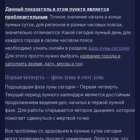
Данный показатель в этом пункте является
приблизительным
. Точное значение начала и конца
лунных суток, для регионов в разных часовых поясах,
значительно отличаются. Какой сегодня лунный день для
каждого города в своем часовом поясе
необходимо узнать онлайн в разделе
фаза луны сегодня
.
Для этого просто нужно выбрать
название города и
заполнить время, дату, месяц и год
.
Первая четверть — фаза луны в этот день
Подошедшая фаза луны сегодня – Первая четверть.
Текущий период лунного календаря является достойным
продолжением ведения дел, начатых в первой лунной
фазе. Для работы открывается «второе дыхание», которое
помогает сдвинуться с мертвой точки.
Все проблемы со здоровьем в лунные сутки сегодня
могут тормознуть процесс заживления. Дело в том, что