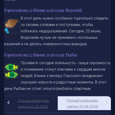
Гороскоп на 22 Июня 2026 года: Водолей
В этот день нужно особенно тщательно следить
за своими словами и поступками, чтобы
избежать недоразумений. Сегодня, 22 июня,
Водолеям лучше не принимать поспешных
решений и не делать поверхностных выводов.
Гороскоп на 22 Июня 2026 года: Рыбы
Проявите сегодня лояльность – ваша скромность
и понимание станут ключами к сердцам многих
людей. Ближе к вечеру Гороскоп предрекает
хорошие новости и радостные моменты. В этот
день Рыбам не стоит злоупотреблять спиртным.
Лунный календарь
Лунный календарь
вчера 23.06.2026
завтра 23.06.2026