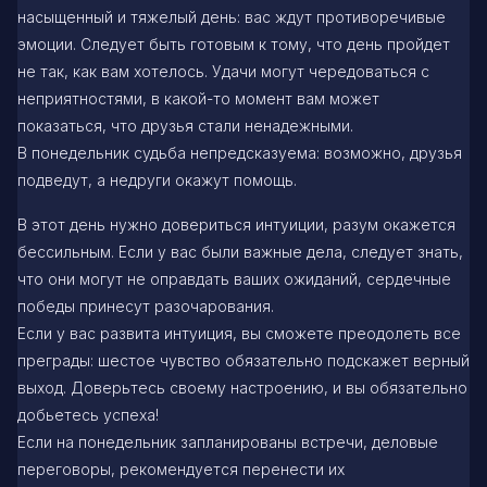
насыщенный и тяжелый день: вас ждут противоречивые
эмоции. Следует быть готовым к тому, что день пройдет
не так, как вам хотелось. Удачи могут чередоваться с
неприятностями, в какой-то момент вам может
показаться, что друзья стали ненадежными.
В понедельник судьба непредсказуема: возможно, друзья
подведут, а недруги окажут помощь.
В этот день нужно довериться интуиции, разум окажется
бессильным. Если у вас были важные дела, следует знать,
что они могут не оправдать ваших ожиданий, сердечные
победы принесут разочарования.
Если у вас развита интуиция, вы сможете преодолеть все
преграды: шестое чувство обязательно подскажет верный
выход. Доверьтесь своему настроению, и вы обязательно
добьетесь успеха!
Если на понедельник запланированы встречи, деловые
переговоры, рекомендуется перенести их