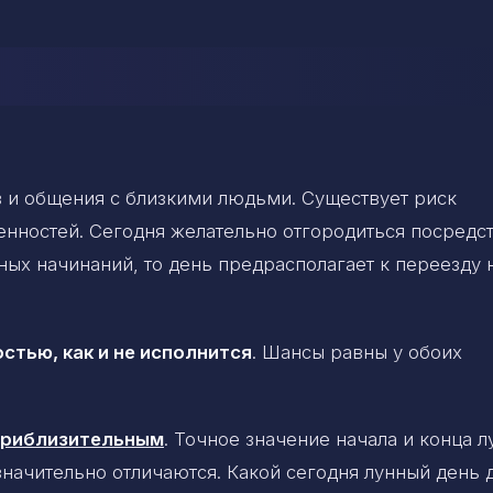
 и общения с близкими людьми. Существует риск
енностей. Сегодня желательно отгородиться посредс
ных начинаний, то день предрасполагает к переезду 
стью, как и не исполнится
. Шансы равны у обоих
 приблизительным
. Точное значение начала и конца 
 значительно отличаются. Какой сегодня лунный день 