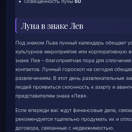
Освещенность луны
60
Луна в знаке Лев
Под знаком Льва лунный календарь обещает ус
культурное мероприятие или корпоративную ве
знаке Лев – благоприятная пора для сплочения
контактов. Лунный гороскоп на сегодня обещае
развлечениям. В этот день развлекательные за
людей проявиться склонность к азарту и аван
представителям знака «Лев».
Если впереди вас ждут финансовые дела, связ
рекомендуется тщательно продумать их и отл
договора, связанные с недвижимостью.