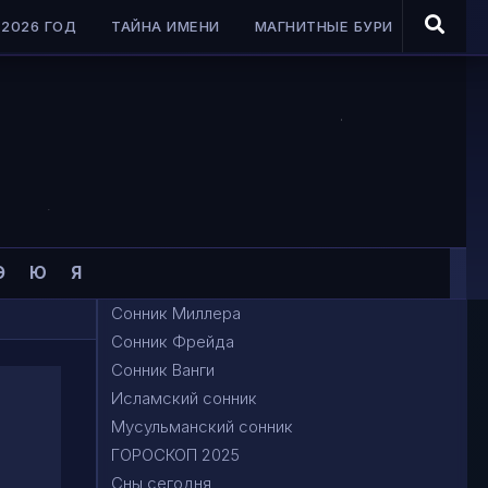
2026 ГОД
ТАЙНА ИМЕНИ
МАГНИТНЫЕ БУРИ
Э
Ю
Я
Сонник Миллера
Сонник Фрейда
Сонник Ванги
Исламский сонник
Мусульманский сонник
ГОРОСКОП 2025
Сны сегодня