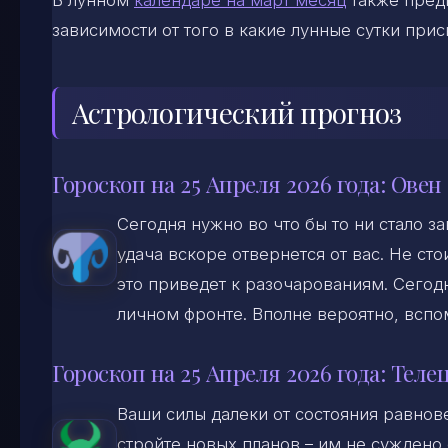
зависимости от того в какие лунные сутки прис
Астрологический прогноз
Гороскоп на 25 Апреля 2026 года: Овен
Сегодня нужно во что бы то ни стало з
удача вскоре отвернется от вас. Не ст
это приведет к разочарованиям. Сегодн
личном фронте. Вполне вероятно, всп
Гороскоп на 25 Апреля 2026 года: Теле
Ваши силы далеки от состояния равнов
стройте новых планов – им не суждено 