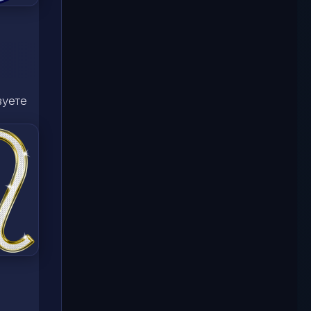
зуете