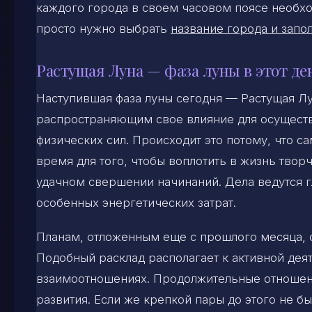
каждого города в своем часовом поясе необхо
просто нужно выбрать
название города и запол
Растущая Луна — фаза луны в этот де
Наступившая фаза луны сегодня — Растущая Л
распространяющим свое влияние для осуществ
физических сил. Происходит это потому, что с
время для того, чтобы воплотить в жизнь твор
удачном свершении начинаний. Дела ведутся г
особенных энергетических затрат.
Планам, отложенным еще с прошлого месяца, с
Подобный расклад располагает к активной деят
взаимоотношениях. Продолжительные отношени
развития. Если же крепкой пары до этого не бы