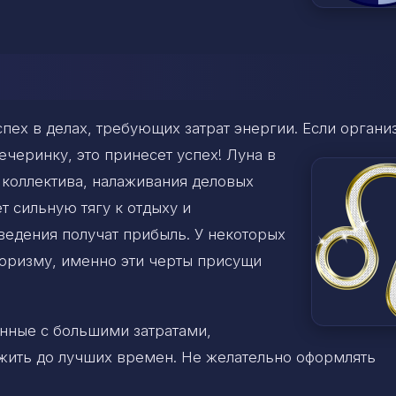
пех в делах, требующих затрат энергии. Если органи
черинку, это принесет успех! Луна в
 коллектива, налаживания деловых
т сильную тягу к отдыху и
ведения получат прибыль. У некоторых
тюризму, именно эти черты присущи
анные с большими затратами,
ожить до лучших времен. Не желательно оформлять