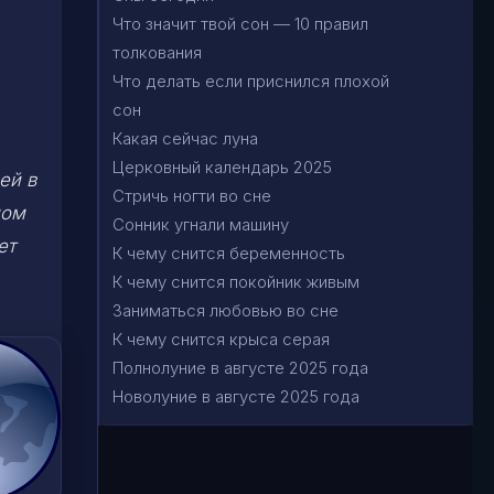
Что значит твой сон — 10 правил
толкования
Что делать если приснился плохой
сон
Какая сейчас луна
Церковный календарь 2025
ей в
Стричь ногти во сне
ном
Сонник угнали машину
ет
К чему снится беременность
К чему снится покойник живым
Заниматься любовью во сне
К чему снится крыса серая
Полнолуние в августе 2025 года
Новолуние в августе 2025 года