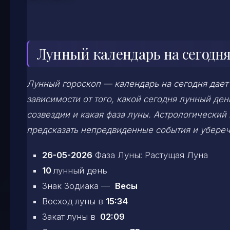
Лунный календарь на сегодня
Лунный гороскоп — календарь на сегодня дает
зависимости от того, какой сегодня лунный д
созвездии и какая фаза луны. Астрологический
предсказать непредвиденные события и убереч
26-05-2026
Фаза Луны: Растущая Луна
10
лунный день
Знак Зодиака —
Весы
Восход луны в
15:34
Закат луны в
02:09