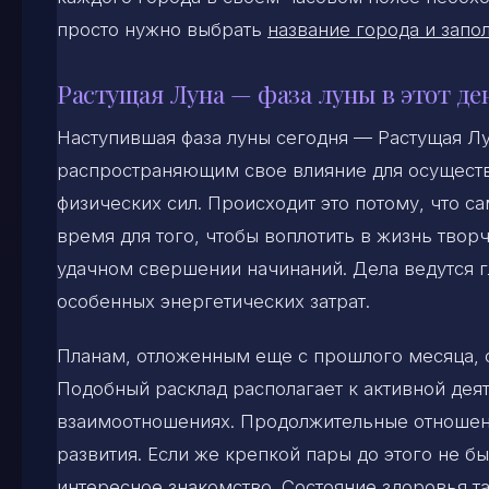
просто нужно выбрать
название города и запол
Растущая Луна — фаза луны в этот де
Наступившая фаза луны сегодня — Растущая Л
распространяющим свое влияние для осуществ
физических сил. Происходит это потому, что с
время для того, чтобы воплотить в жизнь твор
удачном свершении начинаний. Дела ведутся г
особенных энергетических затрат.
Планам, отложенным еще с прошлого месяца, с
Подобный расклад располагает к активной деят
взаимоотношениях. Продолжительные отношени
развития. Если же крепкой пары до этого не бы
интересное знакомство. Состояние здоровья та