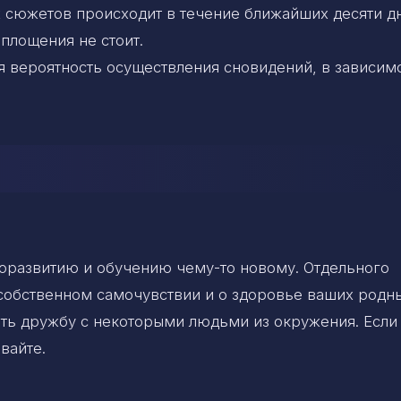
сюжетов происходит в течение ближайших десяти дн
площения не стоит.
 вероятность осуществления сновидений, в зависимо
моразвитию и обучению чему-то новому. Отдельного
собственном самочувствии и о здоровье ваших родны
ть дружбу с некоторыми людьми из окружения. Если
вайте.