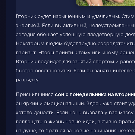
Вторник будет насыщенным и удачливым. Этим
энергией. Если вы активный, целеустремленный
сегодня обещает успешную плодотворную деят
Некоторым людям будет трудно сосредоточить
вариант. Чтобы прийти к тому или иному реше
Вторник подойдет для занятий спортом и работ
быстро восстановится. Если вы заняты интелл
разрядку.
Приснившийся
сон с понедельника на вторни
он яркий и эмоциональный. Здесь уже стоит 
хотело донести. Если ночь вызвала у вас масс
воплощать в жизнь новые идеи, активно братьс
на душе, то браться за новые начинания нежел