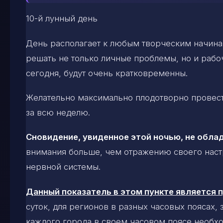
10-й лунный день
День располагает к любым творческим начин
решать не только личные проблемы, но и рабоч
сегодня, будут очень кратковременны.
Желательно максимально плодотворно провест
за всю неделю.
Сновидение, увиденное этой ночью, не обла
внимания больше, чем отражению своего наст
нервной системы.
Данный показатель в этом пункте является
суток, для регионов в разных часовых поясах,
каждого города в своем часовом поясе необхо