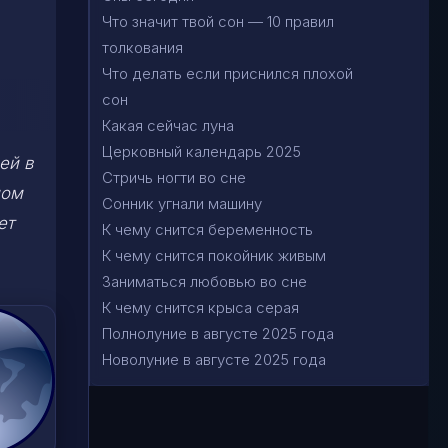
Что значит твой сон — 10 правил
толкования
Что делать если приснился плохой
сон
Какая сейчас луна
Церковный календарь 2025
ей в
Стричь ногти во сне
ном
Сонник угнали машину
ет
К чему снится беременность
К чему снится покойник живым
Заниматься любовью во сне
К чему снится крыса серая
Полнолуние в августе 2025 года
Новолуние в августе 2025 года