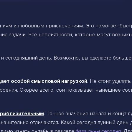
аниям и любовным приключениям. Это помогает быст
ие задачи. Все неприятности, которые могут возникн
и сегодняшний день. Возможно, вы сделаете больше
дает особой смысловой нагрузкой
. Не стоит уделять
роения. Скорее всего, сон показывает нынешнее сос
 приблизительным
. Точное значение начала и конца 
 значительно отличаются. Какой сегодня лунный день 
димо узнать онлайн в разделе
фаза луны сегодня
. Дл