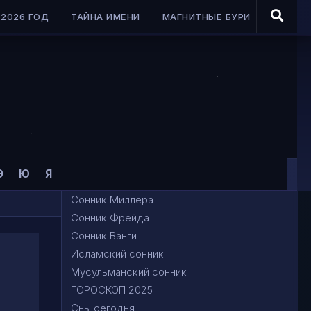
2026 ГОД
ТАЙНА ИМЕНИ
МАГНИТНЫЕ БУРИ
Э
Ю
Я
Сонник Миллера
Сонник Фрейда
Сонник Ванги
Исламский сонник
Мусульманский сонник
ГОРОСКОП 2025
Сны сегодня