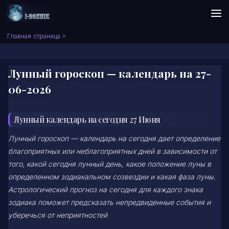
Skip to content
Сонник I-SONNIK.COM
Главная страница
»
Лунный гороскоп — календарь на 27-
06-2026
Лунный календарь на сегодня 27 Июня
Лунный гороскоп — календарь на сегодня дает определение
благоприятных или неблагоприятных дней в зависимости от
того, какой сегодня лунный день, какое положение луны в
определенном зодиакальном созвездии и какая фаза луны.
Астрологический прогноз на сегодня для каждого знака
зодиака поможет предсказать непредвиденные события и
уберечься от неприятностей