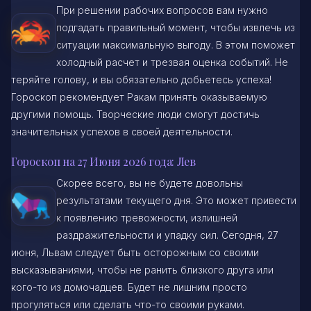
При решении рабочих вопросов вам нужно
подгадать правильный момент, чтобы извлечь из
ситуации максимальную выгоду. В этом поможет
холодный расчет и трезвая оценка событий. Не
теряйте голову, и вы обязательно добьетесь успеха!
Гороскоп рекомендует Ракам принять оказываемую
другими помощь. Творческие люди смогут достичь
значительных успехов в своей деятельности.
Гороскоп на 27 Июня 2026 года: Лев
Скорее всего, вы не будете довольны
результатами текущего дня. Это может привести
к появлению тревожности, излишней
раздражительности и упадку сил. Сегодня, 27
июня, Львам следует быть осторожным со своими
высказываниями, чтобы не ранить близкого друга или
кого-то из домочадцев. Будет не лишним просто
прогуляться или сделать что-то своими руками.