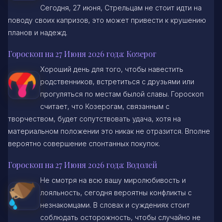
Сегодня, 27 июня, Стрельцам не стоит идти на
поводу своих капризов, это может привести к крушению
планов и надежд.
Гороскоп на 27 Июня 2026 года: Козерог
Хороший день для того, чтобы навестить
родственников, встретиться с друзьями или
прогуляться по местам былой славы. Гороскоп
считает, что Козерогам, связанным с
творчеством, будет сопутствовать удача, хотя на
материальном положении это никак не отразится. Вполне
вероятно совершение спонтанных покупок.
Гороскоп на 27 Июня 2026 года: Водолей
Не смотря на всю вашу миролюбивость и
лояльность, сегодня вероятны конфликты с
незнакомцами. В словах и суждениях стоит
соблюдать осторожность, чтобы случайно не