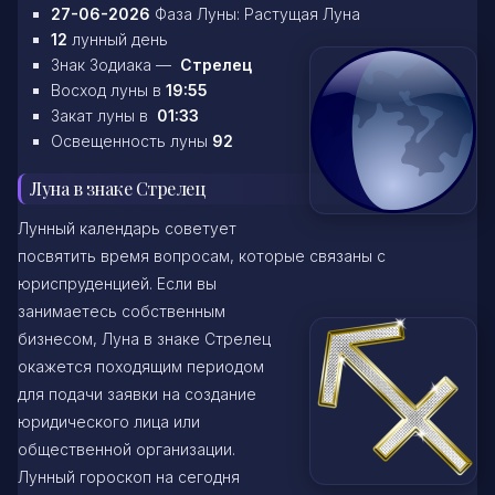
27-06-2026
Фаза Луны: Растущая Луна
12
лунный день
Знак Зодиака —
Стрелец
Восход луны в
19:55
Закат луны в
01:33
Освещенность луны
92
Луна в знаке Стрелец
Лунный календарь советует
посвятить время вопросам, которые связаны с
юриспруденцией. Если вы
занимаетесь собственным
бизнесом, Луна в знаке Стрелец
окажется походящим периодом
для подачи заявки на создание
юридического лица или
общественной организации.
Лунный гороскоп на сегодня