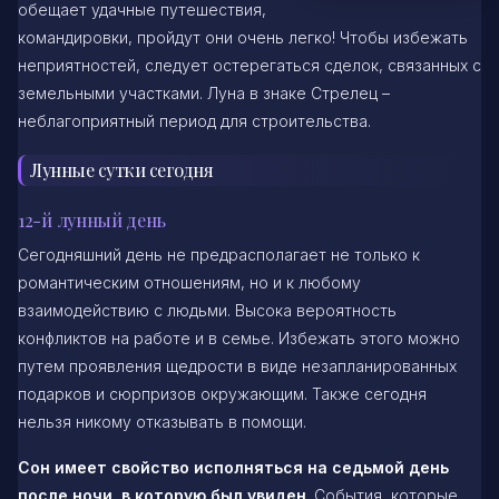
обещает удачные путешествия,
командировки, пройдут они очень легко! Чтобы избежать
неприятностей, следует остерегаться сделок, связанных с
земельными участками. Луна в знаке Стрелец –
неблагоприятный период для строительства.
Лунные сутки сегодня
12-й лунный день
Сегодняшний день не предрасполагает не только к
романтическим отношениям, но и к любому
взаимодействию с людьми. Высока вероятность
конфликтов на работе и в семье. Избежать этого можно
путем проявления щедрости в виде незапланированных
подарков и сюрпризов окружающим. Также сегодня
нельзя никому отказывать в помощи.
Сон имеет свойство исполняться на седьмой день
после ночи, в которую был увиден
. События, которые