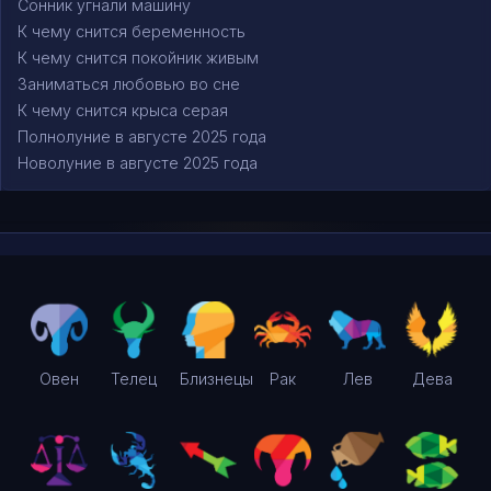
Сонник угнали машину
К чему снится беременность
К чему снится покойник живым
Заниматься любовью во сне
К чему снится крыса серая
Полнолуние в августе 2025 года
Новолуние в августе 2025 года
Овен
Телец
Близнецы
Рак
Лев
Дева