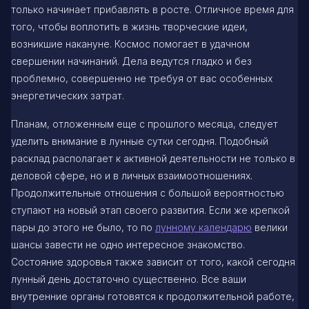
только начинает прибавлять в росте. Отличное время для
того, чтобы воплотить в жизнь творческие идеи,
возникшие накануне. Космос помогает в удачном
свершении начинаний. Дела ведутся гладко и без
проблемно, совершенно не требуя от вас особенных
энергетических затрат.
Планам, отложенным еще с прошлого месяца, следует
уделить внимание в лунные сутки сегодня. Подобный
расклад располагает к активной деятельности не только в
деловой сфере, но и в личных взаимоотношениях.
Продолжительные отношения с большой вероятностью
ступают на новый этап своего развития. Если же крепкой
пары до этого не было, то по
лунному календарю
велики
шансы завести не одно интересное знакомство.
Состояние здоровья также зависит от того, какой сегодня
лунный день достаточно существенно. Все ваши
внутренние органы готовятся к продолжительной работе,