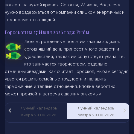
попасть на чужой крючок. Сегодня, 27 июня, Водолеям
нужно воздержаться от компании слишком энергичных и
темпераментных людей.
Гороскоп на 27 Июня 2026 года: Рыбы
Людям, рожденным под этим знаком зодиака,
сегодняшний день принесет много радости и
удовольствия, так как им сопутствует удача. Те,
кто занимается творчеством, отдельно
отмечены звездами. Как считает Гороскоп, Рыбам сегодня
удастся решить семейные трудности и наладить
гармоничные и теплые отношения. Вполне вероятно,
может произойти встреча с давним знакомым.
Лунный календарь
Лунный календарь
вчера 28.06.2026
завтра 28.06.2026