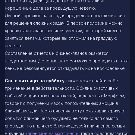
окажется подходящей для тех, у кого остались
нерешенные дела за предыдущую неделю.
Лунный гороскоп на сегодня предвещает появление сил
для решения сложных задач. В первой половине можно
«распутывать завязавшиеся узелки», во второй можно
заняться делами, которые вы отложили на грядущую
неделю.
Составление отчетов и бизнес-планов окажется
плодотворным. Деловые встречи можно проводить в этот
день, не рекомендуется откладывать их на воскресенье.
Сон с пятницы на субботу
также может найти себе
применение в действительности. Обилие счастливых
событий и приятных впечатлений, подаренных Морфеем,
говорит о получении массы положительных эмоций в
ближайшие дни. Часто видения в эту ночь характеризуют
события ближайшего будущего не только для самого
сновидца, но и для его близких друзей или членов семьи.
В лунном
календаре на март месяц
также предполагается