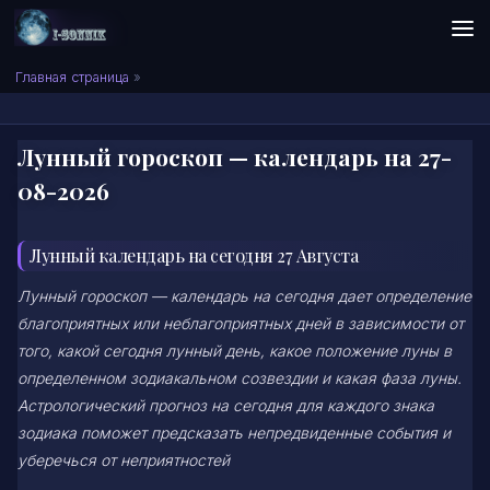
Skip to content
Сонник I-SONNIK.COM
Главная страница
»
Лунный гороскоп — календарь на 27-
08-2026
Лунный календарь на сегодня 27 Августа
Лунный гороскоп — календарь на сегодня дает определение
благоприятных или неблагоприятных дней в зависимости от
того, какой сегодня лунный день, какое положение луны в
определенном зодиакальном созвездии и какая фаза луны.
Астрологический прогноз на сегодня для каждого знака
зодиака поможет предсказать непредвиденные события и
уберечься от неприятностей