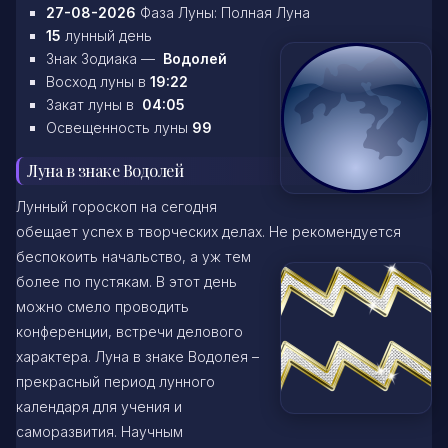
27-08-2026
Фаза Луны: Полная Луна
15
лунный день
Знак Зодиака —
Водолей
Восход луны в
19:22
Закат луны в
04:05
Освещенность луны
99
Луна в знаке Водолей
Лунный гороскоп на сегодня
обещает успех в творческих делах. Не рекомендуется
беспокоить начальство, а уж тем
более по пустякам. В этот день
можно смело проводить
конференции, встречи делового
характера. Луна в знаке Водолея –
прекрасный период лунного
календаря для учения и
саморазвития. Научным