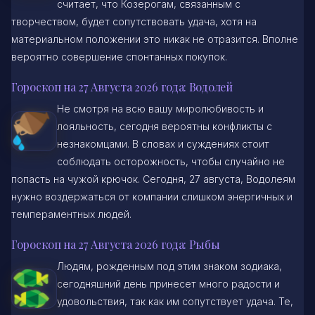
считает, что Козерогам, связанным с
творчеством, будет сопутствовать удача, хотя на
материальном положении это никак не отразится. Вполне
вероятно совершение спонтанных покупок.
Гороскоп на 27 Августа 2026 года: Водолей
Не смотря на всю вашу миролюбивость и
лояльность, сегодня вероятны конфликты с
незнакомцами. В словах и суждениях стоит
соблюдать осторожность, чтобы случайно не
попасть на чужой крючок. Сегодня, 27 августа, Водолеям
нужно воздержаться от компании слишком энергичных и
темпераментных людей.
Гороскоп на 27 Августа 2026 года: Рыбы
Людям, рожденным под этим знаком зодиака,
сегодняшний день принесет много радости и
удовольствия, так как им сопутствует удача. Те,