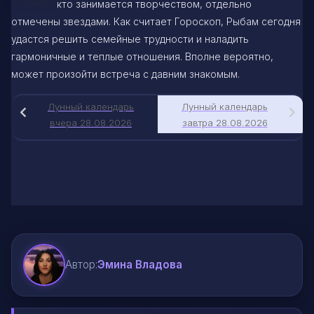
кто занимается творчеством, отдельно
отмечены звездами. Как считает Гороскоп, Рыбам сегодня
удастся решить семейные трудности и наладить
гармоничные и теплые отношения. Вполне вероятно,
может произойти встреча с давним знакомым.
Лунный календарь
Лунный календарь
вчера 28.08.2026
завтра 28.08.2026
Автор:
Эмина Владова