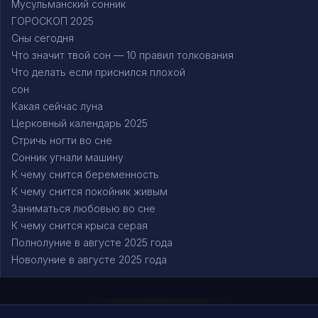
Мусульманский сонник
ГОРОСКОП 2025
Сны сегодня
Что значит твой сон — 10 правил толкования
Что делать если приснился плохой
сон
Какая сейчас луна
Церковный календарь 2025
Стричь ногти во сне
Сонник угнали машину
К чему снится беременность
К чему снится покойник живым
Заниматься любовью во сне
К чему снится крыса серая
Полнолуние в августе 2025 года
Новолуние в августе 2025 года