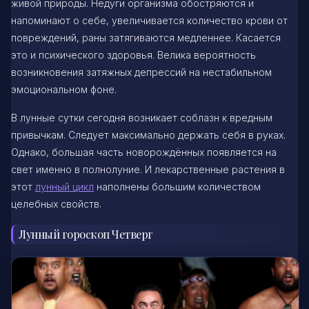
живой природы. Недуги организма обостряются и
напоминают о себе, увеличивается количество крови от
повреждений, раны затягиваются медленнее. Касается
это и психического здоровья. Велика вероятность
возникновения затяжных депрессий на нестабильном
эмоциональном фоне.
В лунные сутки сегодня возникает соблазн к вредным
привычкам. Следует максимально держать себя в руках.
Однако, большая часть новорождённых появляется на
свет именно в полнолуние. И лекарственные растения в
этот
лунный цикл
наполнены большим количеством
целебных свойств.
Лунный гороскоп Четверг