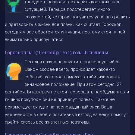
твердость позволят сохранить контроль над
ситуацией. Тельцов подстерегает много
сложностей, которые получится успешно решить
и претворить в жизнь все планы. Как считает Гороскоп,
сегодня у вас обострится интуиция, поэтому стоит к ней
внимательно прислушаться.
Гороскоп на 27 Сентября 2025 года: Близнецы
Сегодня важно не упустить подвернувшийся
шанс – скорее всего, произойдет какое-то
событие, которое поможет стабилизировать
финансовое положение. При этом сегодня, 27
сентября, Близнецам не стоит совершать необдуманных и
лишних покупок – они не принесут пользы. Также не
рекомендуется идти на неоправданный риск. Ваша
уверенность в себе и позитивный взгляд на вещи помогут
пройти сквозь все жизненные невзгоды.
Гороскоп на 27 Сентября 2025 года: Рак