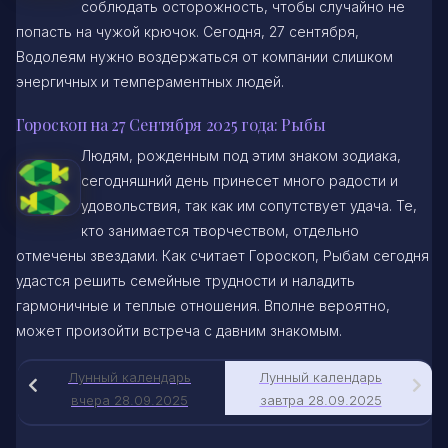
соблюдать осторожность, чтобы случайно не
попасть на чужой крючок. Сегодня, 27 сентября,
Водолеям нужно воздержаться от компании слишком
энергичных и темпераментных людей.
Гороскоп на 27 Сентября 2025 года: Рыбы
Людям, рожденным под этим знаком зодиака,
сегодняшний день принесет много радости и
удовольствия, так как им сопутствует удача. Те,
кто занимается творчеством, отдельно
отмечены звездами. Как считает Гороскоп, Рыбам сегодня
удастся решить семейные трудности и наладить
гармоничные и теплые отношения. Вполне вероятно,
может произойти встреча с давним знакомым.
Лунный календарь
Лунный календарь
вчера 28.09.2025
завтра 28.09.2025