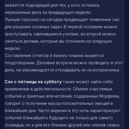
окажется подходящей для тех, у кого остались
нерешенные дела за предыдущую неделю.
Лунный гороскоп на сегодня предвещает появление сил
для решения сложных задач. В первой половине можно
«распутывать завязавшиеся узелки», во второй можно
заняться делами, которые вы отложили на грядущую
неделю.
Составление отчетов и бизнес-планов окажется
плодотворным. Деловые встречи можно проводить в этот
день, не рекомендуется откладывать их на воскресенье.
Сон с пятницы на субботу
также может найти себе
применение в действительности. Обилие счастливых
событий и приятных впечатлений, подаренных Морфеем,
говорит о получении массы положительных эмоций в
ближайшие дни. Часто видения в эту ночь характеризуют
события ближайшего будущего не только для самого
сновидца, но и для его близких друзей или членов семьи.