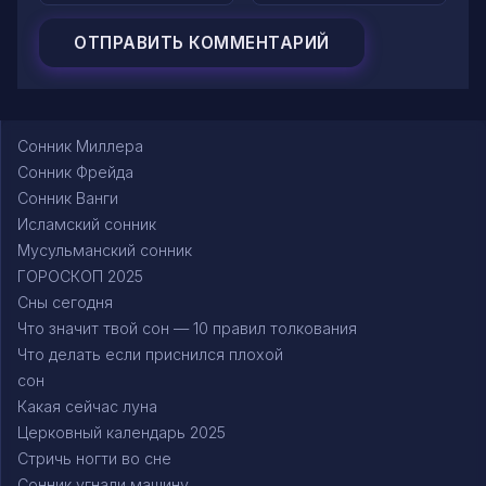
Сонник Миллера
Сонник Фрейда
Сонник Ванги
Исламский сонник
Мусульманский сонник
ГОРОСКОП 2025
Сны сегодня
Что значит твой сон — 10 правил толкования
Что делать если приснился плохой
сон
Какая сейчас луна
Церковный календарь 2025
Стричь ногти во сне
Сонник угнали машину