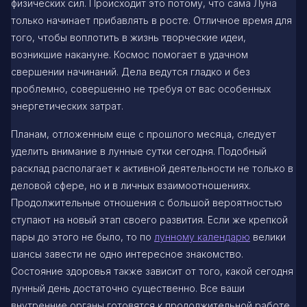
физических сил. Происходит это потому, что сама Луна
только начинает прибавлять в росте. Отличное время для
того, чтобы воплотить в жизнь творческие идеи,
возникшие накануне. Космос помогает в удачном
свершении начинаний. Дела ведутся гладко и без
проблемно, совершенно не требуя от вас особенных
энергетических затрат.
Планам, отложенным еще с прошлого месяца, следует
уделить внимание в лунные сутки сегодня. Подобный
расклад располагает к активной деятельности не только в
деловой сфере, но и в личных взаимоотношениях.
Продолжительные отношения с большой вероятностью
ступают на новый этап своего развития. Если же крепкой
пары до этого не было, то по
лунному календарю
велики
шансы завести не одно интересное знакомство.
Состояние здоровья также зависит от того, какой сегодня
лунный день достаточно существенно. Все ваши
внутренние органы готовятся к продолжительной работе,