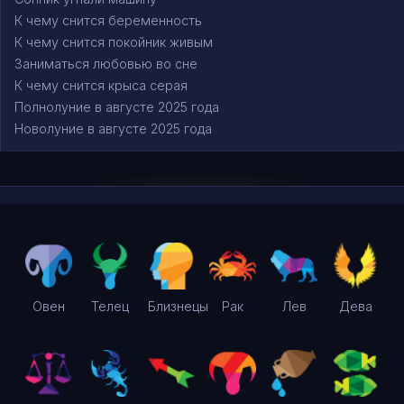
К чему снится беременность
К чему снится покойник живым
Заниматься любовью во сне
К чему снится крыса серая
Полнолуние в августе 2025 года
Новолуние в августе 2025 года
Овен
Телец
Близнецы
Рак
Лев
Дева