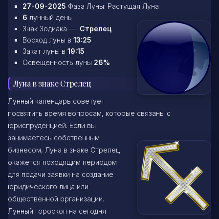
27-09-2025
Фаза Луны: Растущая Луна
6
лунный день
Знак Зодиака —
Стрелец
Восход луны в
13:25
Закат луны в
19:15
Освещенность луны
26%
Луна в знаке Стрелец
Лунный календарь советует
посвятить время вопросам, которые связаны с
юриспруденцией. Если вы
занимаетесь собственным
бизнесом, Луна в знаке Стрелец
окажется походящим периодом
для подачи заявки на создание
юридического лица или
общественной организации.
Лунный гороскоп на сегодня