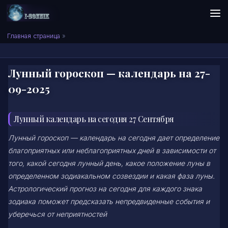
Skip to content
Сонник I-SONNIK.COM
Главная страница
»
Лунный гороскоп — календарь на 27-
09-2025
Лунный календарь на сегодня 27 Сентября
Лунный гороскоп — календарь на сегодня дает определение
благоприятных или неблагоприятных дней в зависимости от
того, какой сегодня лунный день, какое положение луны в
определенном зодиакальном созвездии и какая фаза луны.
Астрологический прогноз на сегодня для каждого знака
зодиака поможет предсказать непредвиденные события и
уберечься от неприятностей