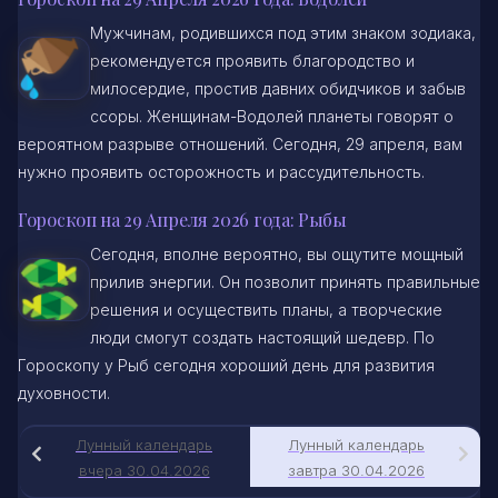
Мужчинам, родившихся под этим знаком зодиака,
рекомендуется проявить благородство и
милосердие, простив давних обидчиков и забыв
ссоры. Женщинам-Водолей планеты говорят о
вероятном разрыве отношений. Сегодня, 29 апреля, вам
нужно проявить осторожность и рассудительность.
Гороскоп на 29 Апреля 2026 года: Рыбы
Сегодня, вполне вероятно, вы ощутите мощный
прилив энергии. Он позволит принять правильные
решения и осуществить планы, а творческие
люди смогут создать настоящий шедевр. По
Гороскопу у Рыб сегодня хороший день для развития
духовности.
Лунный календарь
Лунный календарь
вчера 30.04.2026
завтра 30.04.2026