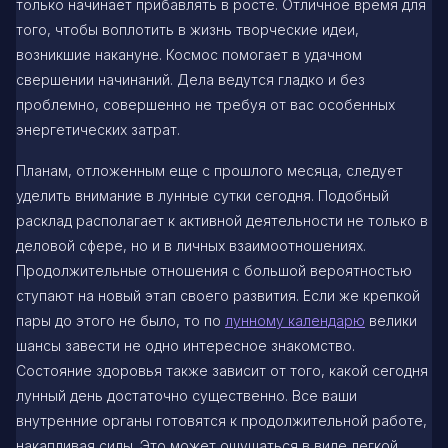
только начинает прибавлять в росте. Отличное время для
того, чтобы воплотить в жизнь творческие идеи,
возникшие накануне. Космос помогает в удачном
свершении начинаний. Дела ведутся гладко и без
проблемно, совершенно не требуя от вас особенных
энергетических затрат.
Планам, отложенным еще с прошлого месяца, следует
уделить внимание в лунные сутки сегодня. Подобный
расклад располагает к активной деятельности не только в
деловой сфере, но и в личных взаимоотношениях.
Продолжительные отношения с большой вероятностью
ступают на новый этап своего развития. Если же крепкой
пары до этого не было, то по
лунному календарю
велики
шансы завести не одно интересное знакомство.
Состояние здоровья также зависит от того, какой сегодня
лунный день достаточно существенно. Все ваши
внутренние органы готовятся к продолжительной работе,
накапливая силы. Это может ощущаться в виде легкой