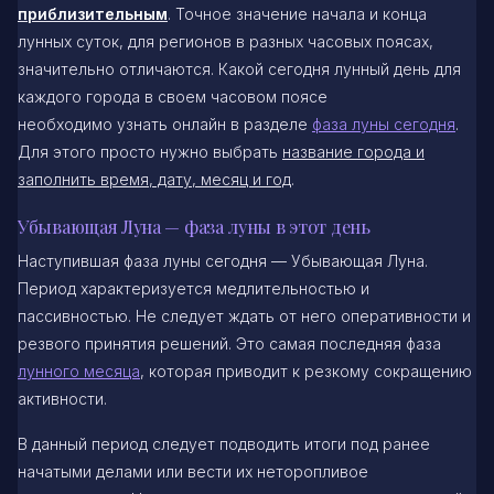
приблизительным
. Точное значение начала и конца
лунных суток, для регионов в разных часовых поясах,
значительно отличаются. Какой сегодня лунный день для
каждого города в своем часовом поясе
необходимо узнать онлайн в разделе
фаза луны сегодня
.
Для этого просто нужно выбрать
название города и
заполнить время, дату, месяц и год
.
Убывающая Луна — фаза луны в этот день
Наступившая фаза луны сегодня — Убывающая Луна.
Период характеризуется медлительностью и
пассивностью. Не следует ждать от него оперативности и
резвого принятия решений. Это самая последняя фаза
лунного месяца
, которая приводит к резкому сокращению
активности.
В данный период следует подводить итоги под ранее
начатыми делами или вести их неторопливое