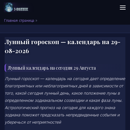
Skip to content
Сонник I-SONNIK.COM
Главная страница
»
Лунный гороскоп — календарь на 29-
08-2026
Лунный календарь на сегодня 29 Августа
Лунный гороскоп — календарь на сегодня дает определение
благоприятных или неблагоприятных дней в зависимости от
того, какой сегодня лунный день, какое положение луны в
определенном зодиакальном созвездии и какая фаза луны.
Астрологический прогноз на сегодня для каждого знака
зодиака поможет предсказать непредвиденные события и
уберечься от неприятностей