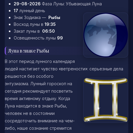
29-08-2026
Фаза Луны: Убывающая Луна
17
лунный день
Знак Зодиака —
Рыбы
Восход луны в
19:35
Закат луны в
06:50
Освещенность луны
99
Луна в знаке Рыбы
В этот период лунного календаря
людей настигает чувство «ветрености»: серьезные дела
решаются без особого
энтузиазма. Лунный гороскоп на
сегодня рекомендует посветить
время активному отдыху. Когда
Луна находится в знаке Рыбы,
человек не в состоянии
сосредоточить внимание на чем-
либо, наше сознание стремится