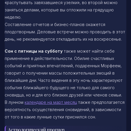
«распутывать завязавшиеся узелки», во второй можно
заняться делами, которые вы отложили на грядущую
неделю.
Составление отчетов и бизнес-планов окажется
плодотворным. Деловые встречи можно проводить в этот
день, не рекомендуется откладывать их на воскресенье.
Сон с пятницы на субботу
также может найти себе
применение в действительности. Обилие счастливых
событий и приятных впечатлений, подаренных Морфеем,
говорит о получении массы положительных эмоций в
ближайшие дни. Часто видения в эту ночь характеризуют
события ближайшего будущего не только для самого
сновидца, но и для его близких друзей или членов семьи.
В лунном
календаре на март месяц
также предполагается
вероятность осуществления сновидений, в зависимости
от того в какие лунные сутки приснился сон.
Астрологический прогноз