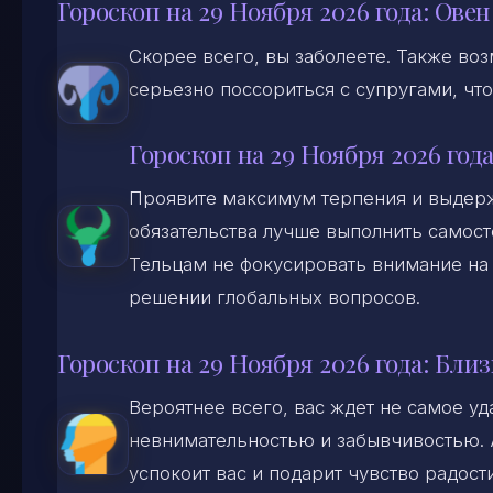
Гороскоп на 29 Ноября 2026 года: Овен
Скорее всего, вы заболеете. Также воз
серьезно поссориться с супругами, что
Гороскоп на 29 Ноября 2026 года
Проявите максимум терпения и выдерж
обязательства лучше выполнить самост
Тельцам не фокусировать внимание на
решении глобальных вопросов.
Гороскоп на 29 Ноября 2026 года: Бли
Вероятнее всего, вас ждет не самое у
невнимательностью и забывчивостью. А
успокоит вас и подарит чувство радости