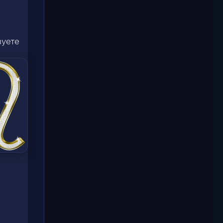
зуете