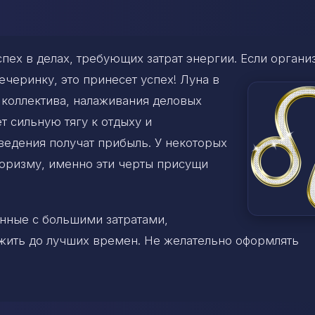
пех в делах, требующих затрат энергии. Если органи
черинку, это принесет успех! Луна в
 коллектива, налаживания деловых
т сильную тягу к отдыху и
ведения получат прибыль. У некоторых
тюризму, именно эти черты присущи
анные с большими затратами,
ожить до лучших времен. Не желательно оформлять