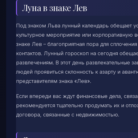
Луна в знаке Лев
Под знаком Льва лунный календарь обещает ус
культурное мероприятие или корпоративную ве
знаке Лев – благоприятная пора для сплочения
контактов. Лунный гороскоп на сегодня обещае
развлечениям. В этот день развлекательные за
людей проявиться склонность к азарту и аван
представителям знака «Лев».
Если впереди вас ждут финансовые дела, связ
рекомендуется тщательно продумать их и отл
договора, связанные с недвижимостью.