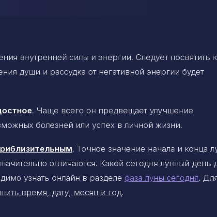
ния внутренней силы и энергии. Следует посвятить к
ния души и рассудка от негативной энергии будет
достное
. Чаще всего он предвещает улучшение
можных болезней или успех в личной жизни.
 приблизительным
. Точное значение начала и конца 
 значительно отличаются. Какой сегодня лунный день 
димо узнать онлайн в разделе
фаза луны сегодня
. Дл
нить время, дату, месяц и год
.