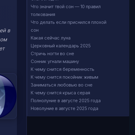
Что значит твой сон — 10 правил
толкования
Что делать если приснился плохой
сон
ей в
Какая сейчас луна
ном
Церковный календарь 2025
ет
Стричь ногти во сне
Сонник угнали машину
К чему снится беременность
К чему снится покойник живым
Заниматься любовью во сне
К чему снится крыса серая
Полнолуние в августе 2025 года
Новолуние в августе 2025 года