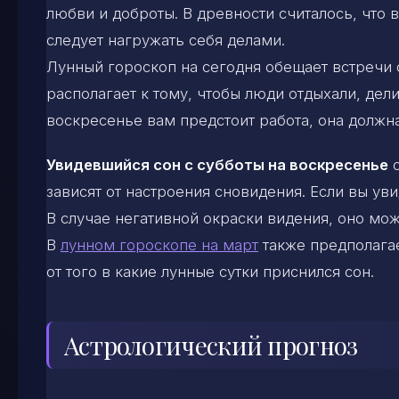
любви и доброты. В древности считалось, что 
следует нагружать себя делами.
Лунный гороскоп на сегодня обещает встречи 
располагает к тому, чтобы люди отдыхали, дел
воскресенье вам предстоит работа, она должна
Увидевшийся сон с субботы на воскресенье
с
зависят от настроения сновидения. Если вы ув
В случае негативной окраски видения, оно мож
В
лунном гороскопе на март
также предполагае
от того в какие лунные сутки приснился сон.
Астрологический прогноз