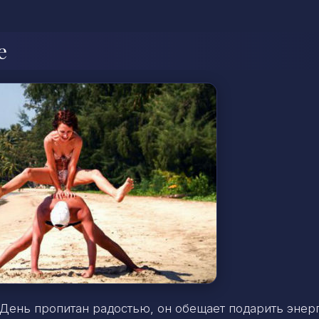
е
 День пропитан радостью, он обещает подарить эне