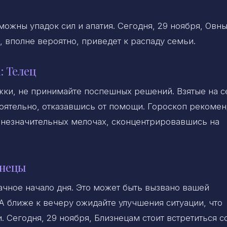
можны упадок сил и апатия. Сегодня, 29 ноября, Овны
, вполне вероятно, приведет к распаду семьи.
: Телец
ки, не принимайте поспешных решений. Взятые на с
оятельно, отказавшись от помощи. Гороскоп рекомен
 незначительных мелочах, сконцентрировавшись на
знецы
дачное начало дня. Это может быть вызвано вашей
 ближе к вечеру ожидайте улучшения ситуации, что
. Сегодня, 29 ноября, Близнецам стоит встретиться с