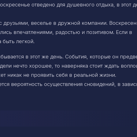
воскресенье отведено для душевного отдыха, в этот д
с друзьями, веселье в дружной компании. Воскресен
ились впечатлениями, радостью и позитивом. Если в
 быть легкой.
бывается в этот же день. События, которые он предв
идели нечто хорошее, то наверняка стоит ждать вопло
ет никак не проявить себя в реальной жизни.
тся вероятность осуществления сновидений, в зави