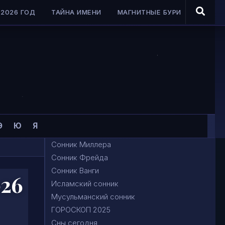
2026 ГОД
ТАЙНА ИМЕНИ
МАГНИТНЫЕ БУРИ
Э
Ю
Я
Сонник Миллера
Сонник Фрейда
Сонник Ванги
026
Исламский сонник
Мусульманский сонник
ГОРОСКОП 2025
Сны сегодня