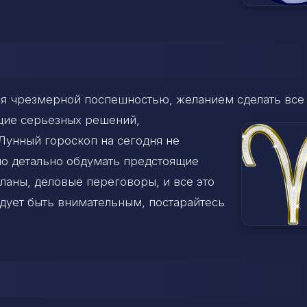
тся чрезмерной поспешностью, желанием
сделать все
ющие серьезных решений,
Лунный гороскоп на сегодня не
о детально обдумать предстоящие
ланы, деловые переговоры, и все это
едует быть внимательным, постарайтесь