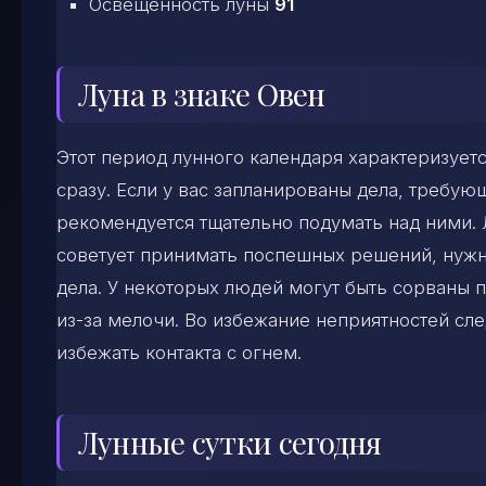
Освещенность луны
91
Луна в знаке Овен
Этот период лунного календаря характеризуе
сразу. Если у вас запланированы дела, требу
рекомендуется тщательно подумать над ними. 
советует принимать поспешных решений, нужн
дела. У некоторых людей могут быть сорваны п
из-за мелочи. Во избежание неприятностей сл
избежать контакта с огнем.
Лунные сутки сегодня