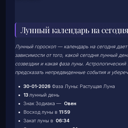
Лунный календарь на сегодня
Лунный гороскоп — календарь на сегодня дает
зависимости от того, какой сегодня лунный д
созвездии и какая фаза луны. Астрологический
предсказать непредвиденные события и убереч
30-01-2026
Фаза Луны: Растущая Луна
13
лунный день
Знак Зодиака —
Овен
Восход луны в
11:59
Закат луны в
06:34