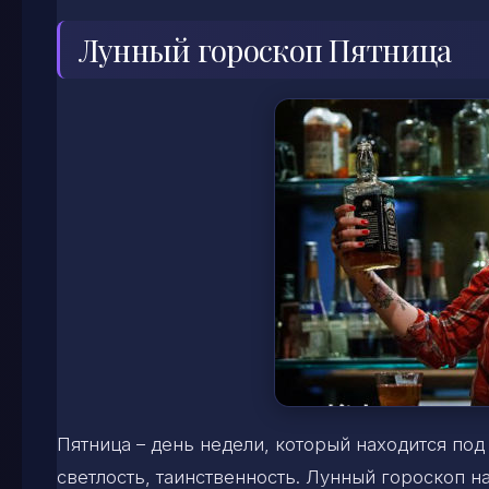
Лунный гороскоп Пятница
Пятница – день недели, который находится по
светлость, таинственность. Лунный гороскоп н