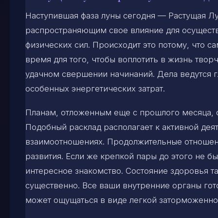
Наступившая фаза луны сегодня — Растущая Л
распространяющим свое влияние для осуществ
физических сил. Происходит это потому, что с
время для того, чтобы воплотить в жизнь твор
удачном свершении начинаний. Дела ведутся г
особенных энергетических затрат.
Планам, отложенным еще с прошлого месяца, с
Подобный расклад располагает к активной деят
взаимоотношениях. Продолжительные отношени
развития. Если же крепкой пары до этого не бы
интересное знакомство. Состояние здоровья та
существенно. Все ваши внутренние органы гото
может ощущаться в виде легкой заторможенно