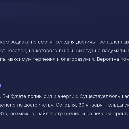
ком зодиака не смогут сегодня достичь поставленны
ст человек, на которого вы бы никогда не подумали. 
ить максимум терпения и благоразумия. Вероятна по
.
ц
. Вы будете полны сил и энергии. Существует больша
оценено по достоинству. Сегодня, 30 января, Тельцы с
Это, возможно, найдет отражение и на личном фронте