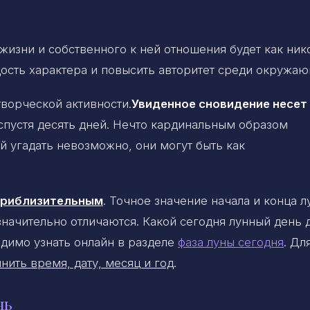
 жизни и собственного к ней отношения будет как ник
ость характера и повысить авторитет среди окружаю
ворческой активности.
Увиденное сновидение несет
 спустя десять дней. Нечто кардинальным образом
 угадать невозможно, они могут быть как
 приблизительным
. Точное значение начала и конца 
 значительно отличаются. Какой сегодня лунный день 
димо узнать онлайн в разделе
фаза луны сегодня
. Дл
нить время, дату, месяц и год
.
нь