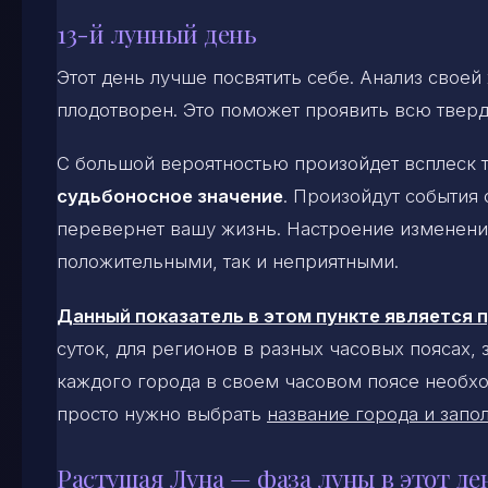
13-й лунный день
Этот день лучше посвятить себе. Анализ своей
плодотворен. Это поможет проявить всю тверд
С большой вероятностью произойдет всплеск т
судьбоносное значение
. Произойдут события
перевернет вашу жизнь. Настроение изменений
положительными, так и неприятными.
Данный показатель в этом пункте является
суток, для регионов в разных часовых поясах,
каждого города в своем часовом поясе необхо
просто нужно выбрать
название города и запол
Растущая Луна — фаза луны в этот де