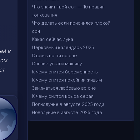
Что значит твой сон — 10 правил
толкования
Что делать если приснился плохой
сон
Какая сейчас луна
Церковный календарь 2025
ей в
Стричь ногти во сне
ном
Сонник угнали машину
ет
К чему снится беременность
К чему снится покойник живым
Заниматься любовью во сне
К чему снится крыса серая
Полнолуние в августе 2025 года
Новолуние в августе 2025 года