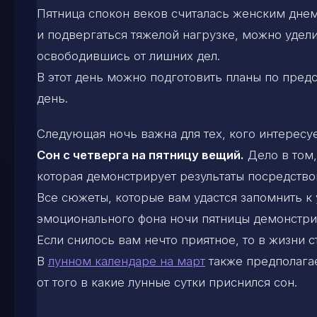
Пятница спокон веков считалась женским дне
и подвергаться тяжелой нагрузке, можно удели
освободившись от лишних дел.
В этот день можно подготовить планы по предс
день.
Следующая ночь важна для тех, кого интересуе
Сон с четверга на пятницу вещий.
Дело в том,
которая демонстрирует результаты посредство
Все сюжеты, которые вам удастся запомнить к 
эмоционального фона ночи пятницы демонстри
Если снилось вам нечто приятное, то в жизни с
В
лунном календаре на март
также предполагае
от того в какие лунные сутки приснился сон.