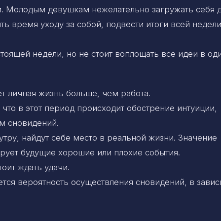
м. Молодым девушкам нежелательно загружать себя 
ть время уходу за собой, подвести итоги всей недели
тоящей недели, но не стоит воплощать все идеи в од
т личная жизнь больше, чем работа.
 что в этот период происходит обострение интуиции,
м сновидений.
утру, найдут себе место в реальной жизни. Значение
рует будущие хорошие или плохие события.
тоит ждать удачи.
тся вероятность осуществления сновидений, в зави