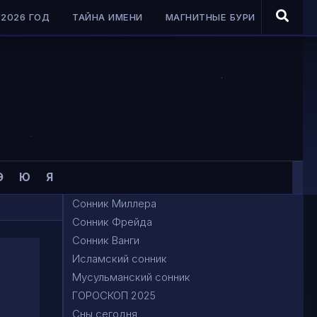
2026 ГОД
ТАЙНА ИМЕНИ
МАГНИТНЫЕ БУРИ
Э
Ю
Я
Сонник Миллера
Сонник Фрейда
Сонник Ванги
Исламский сонник
Мусульманский сонник
ГОРОСКОП 2025
Сны сегодня