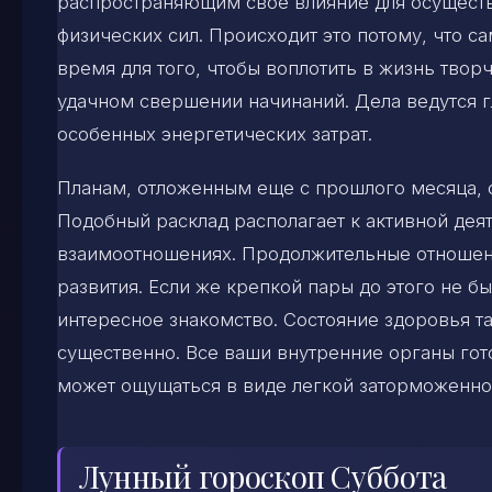
распространяющим свое влияние для осуществ
физических сил. Происходит это потому, что с
время для того, чтобы воплотить в жизнь твор
удачном свершении начинаний. Дела ведутся г
особенных энергетических затрат.
Планам, отложенным еще с прошлого месяца, с
Подобный расклад располагает к активной деят
взаимоотношениях. Продолжительные отношени
развития. Если же крепкой пары до этого не бы
интересное знакомство. Состояние здоровья та
существенно. Все ваши внутренние органы гото
может ощущаться в виде легкой заторможенно
Лунный гороскоп Суббота