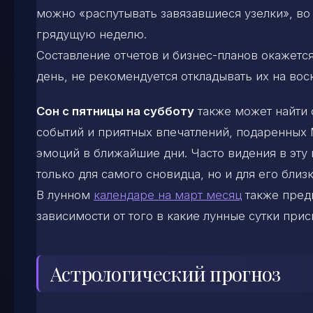
можно «распутывать завязавшиеся узелки», во
грядущую неделю.
Составление отчетов и бизнес-планов окажетс
день, не рекомендуется откладывать их на вос
Сон с пятницы на субботу
также может найти 
событий и приятных впечатлений, подаренных
эмоций в ближайшие дни. Часто видения в эту
только для самого сновидца, но и для его близ
В лунном
календаре на март месяц
также предп
зависимости от того в какие лунные сутки прис
Астрологический прогноз