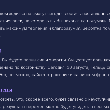
ком зодиака не смогут сегодня достичь поставленны
ст человек, на которого вы бы никогда не подумали. 
ить максимум терпения и благоразумия. Вероятна по
.
ц
. Вы будете полны сил и энергии. Существует больша
ценено по достоинству. Сегодня, 30 августа, Тельцы с
Это, возможно, найдет отражение и на личном фронте
знецы
треть. Это, скорее всего, будет связано с неуступч
то результаты перемен можно будет увидеть в весьма