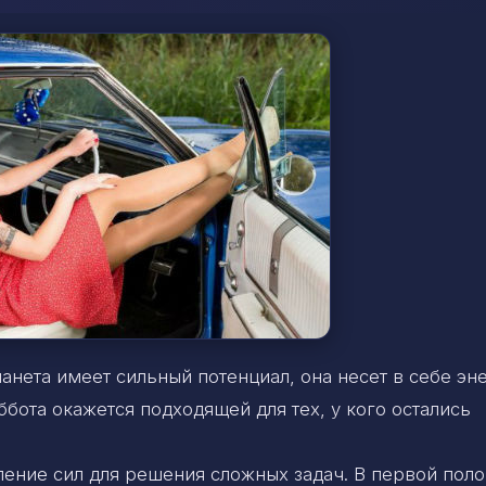
анета имеет сильный потенциал, она несет в себе э
ббота окажется подходящей для тех, у кого остались
ение сил для решения сложных задач. В первой пол