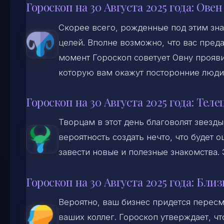
Гороскоп на 30 Августа 2025 года: Овен
Скорее всего, рожденные под этим зна
целей. Вполне возможно, что вас преда
момент Гороскоп советует Овну прояв
которую вам окажут посторонние люди
Гороскоп на 30 Августа 2025 года: Теле
Творцам в этот день благоволят звезды
вероятность создать нечто, что будет о
завести новые и полезные знакомства. 
Гороскоп на 30 Августа 2025 года: Бли
Вероятно, ваш бизнес придется пересмо
ваших коллег. Гороскоп утверждает, ч