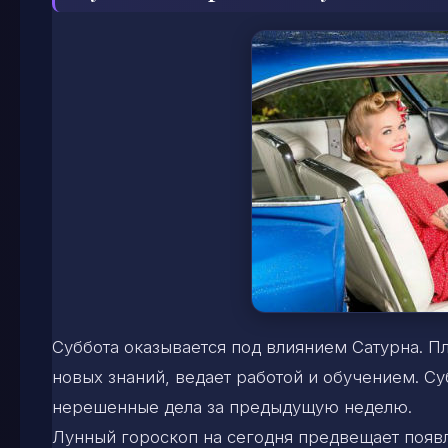
Суббота оказывается под влиянием Сатурна. Пл
новых знаний, ведает работой и обучением. Су
нерешенные дела за предыдущую неделю.
Лунный гороскоп на сегодня предвещает появл