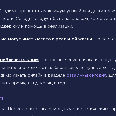
обходимо приложить максимум усилий для достижени
нности. Сегодня следует быть человеком, который от
поддержку и помощь в реализации.
ью могут иметь место в реальной жизни
. Но не сто
 приблизительным
. Точное значение начала и конца 
 значительно отличаются. Какой сегодня лунный день 
димо узнать онлайн в разделе
фаза луны сегодня
. Дл
нить время, дату, месяц и год
.
нь
уна. Период располагает мощным энергетическим за