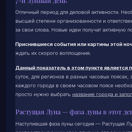
7-й лунный день
Отличный период для деловой активности. Не
высшей степени организованности и ответстве
за свои слова. Новые идеи получат активную 
Приснившиеся события или картины этой ноч
ждать их скорого воплощения.
Данный показатель в этом пункте является
суток, для регионов в разных часовых поясах,
каждого города в своем часовом поясе необхо
просто нужно выбрать
название города и запол
Растущая Луна — фаза луны в этот де
Наступившая фаза луны сегодня — Растущая Л