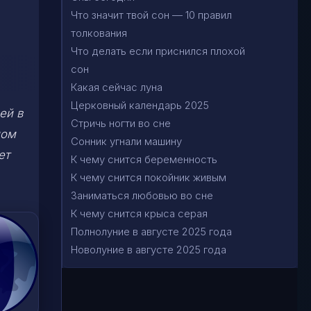
Что значит твой сон — 10 правил
толкования
Что делать если приснился плохой
сон
Какая сейчас луна
Церковный календарь 2025
ей в
Стричь ногти во сне
ном
Сонник угнали машину
ет
К чему снится беременность
К чему снится покойник живым
Заниматься любовью во сне
К чему снится крыса серая
Полнолуние в августе 2025 года
Новолуние в августе 2025 года