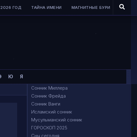
2026 ГОД
ТАЙНА ИМЕНИ
МАГНИТНЫЕ БУРИ
Э
Ю
Я
Сонник Миллера
Сонник Фрейда
Сонник Ванги
Исламский сонник
Мусульманский сонник
ГОРОСКОП 2025
Сны сегодня