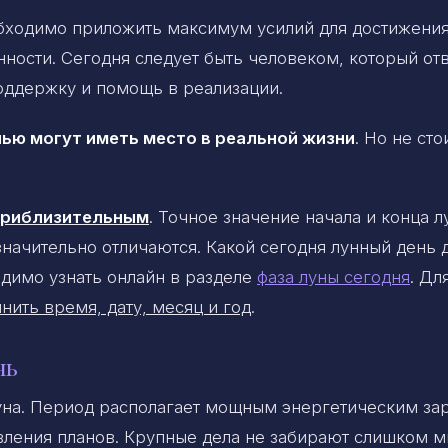
обходимо приложить максимум усилий для достижени
нности. Сегодня следует быть человеком, который от
поддержку и помощь в реализации.
ью могут иметь место в реальной жизни
. Но не сто
 приблизительным
. Точное значение начала и конца 
 значительно отличаются. Какой сегодня лунный день 
димо узнать онлайн в разделе
фаза луны сегодня
. Дл
нить время, дату, месяц и год
.
нь
уна. Период располагает мощным энергетическим за
ления планов. Крупные дела не забирают слишком м