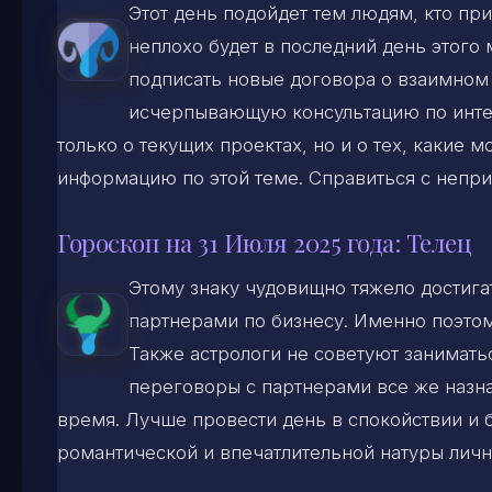
Этот день подойдет тем людям, кто при
неплохо будет в последний день этого 
подписать новые договора о взаимном 
исчерпывающую консультацию по инт
только о текущих проектах, но и о тех, какие
информацию по этой теме. Справиться с непри
Гороскоп на 31 Июля 2025 года: Телец
Этому знаку чудовищно тяжело достига
партнерами по бизнесу. Именно поэтому
Также астрологи не советуют заниматьс
переговоры с партнерами все же назна
время. Лучше провести день в спокойствии и бе
романтической и впечатлительной натуры лич