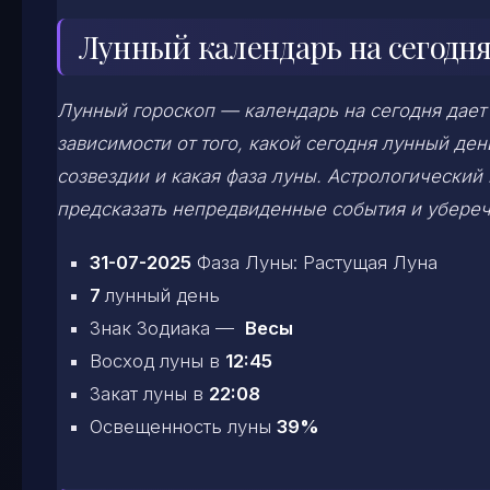
Лунный календарь на сегодня
Лунный гороскоп — календарь на сегодня дает
зависимости от того, какой сегодня лунный д
созвездии и какая фаза луны. Астрологический
предсказать непредвиденные события и убереч
31-07-2025
Фаза Луны: Растущая Луна
7
лунный день
Знак Зодиака —
Весы
Восход луны в
12:45
Закат луны в
22:08
Освещенность луны
39%