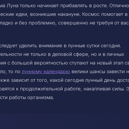
ама Луна только начинает прибавлять в росте. Отличн
ческие идеи, возникшие накануне. Космос помогает в
ладко и без проблемно, совершенно не требуя от вас
ледует уделить внимание в лунные сутки сегодня.
ельности не только в деловой сфере, но и в личных
я с большой вероятностью ступают на новый этап с
ло, то по
лунному календарю
велики шансы завести н
кже зависит от того, какой сегодня лунный день дост
вятся к продолжительной работе, накапливая силы. 
сти работы организма.