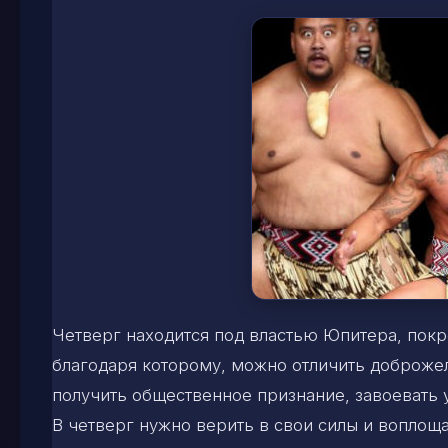
Четверг находится под властью Юпитера, покро
благодаря которому, можно отличить доброжел
получить общественное признание, завоевать у
В четверг нужно верить в свои силы и воплоща