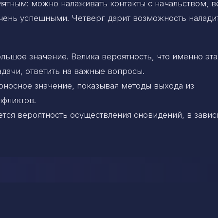
иятным: можно налаживать контакты с начальством, в
 очень успешными. Четверг дарит возможность налади
ьшое значение. Велика вероятность, что именно эта
дачи, ответить на важные вопросы.
оносное значение, показывая методы выхода из
нфликтов.
тся вероятность осуществления сновидений, в зави