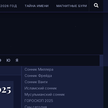
2026 ГОД
ТАЙНА ИМЕНИ
МАГНИТНЫЕ БУРИ
Э
Ю
Я
Сонник Миллера
Сонник Фрейда
Сонник Ванги
025
Исламский сонник
Мусульманский сонник
ГОРОСКОП 2025
Сны сегодня