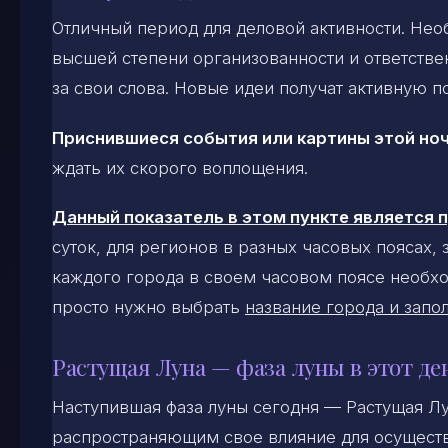
Отличный период для деловой активности. Не
высшей степени организованности и ответстве
за свои слова. Новые идеи получат активную 
Приснившиеся события или картины этой ноч
ждать их скорого воплощения.
Данный показатель в этом пункте является
суток, для регионов в разных часовых поясах,
каждого города в своем часовом поясе необхо
просто нужно выбрать
название города и запол
Растущая Луна — фаза луны в этот де
Наступившая фаза луны сегодня — Растущая Л
распространяющим свое влияние для осуществ