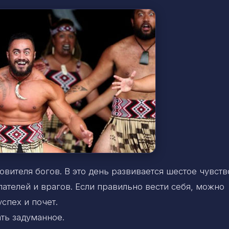
вителя богов. В это день развивается шестое чувств
ателей и врагов. Если правильно вести себя, можно
спех и почет.
ть задуманное.