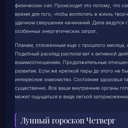
физических сил. Происходит это потому, что с
время для того, чтобы воплотить в жизнь твор
удачном свершении начинаний. Дела ведутся г
особенных энергетических затрат.
Планам, отложенным еще с прошлого месяца, с
Подобный расклад располагает к активной деят
взаимоотношениях. Продолжительные отношени
развития. Если же крепкой пары до этого не бы
интересное знакомство. Состояние здоровья та
существенно. Все ваши внутренние органы гото
может ощущаться в виде легкой заторможенно
Лунный гороскоп Четверг