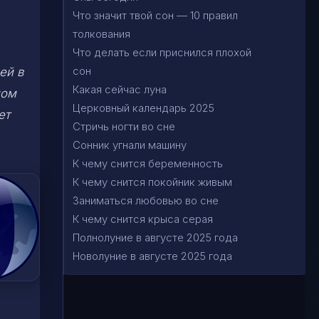
Что значит твой сон — 10 правил
толкования
Что делать если приснился плохой
сон
ей в
Какая сейчас луна
ном
Церковный календарь 2025
ет
Стричь ногти во сне
Сонник угнали машину
К чему снится беременность
К чему снится покойник живым
Заниматься любовью во сне
К чему снится крыса серая
Полнолуние в августе 2025 года
Новолуние в августе 2025 года