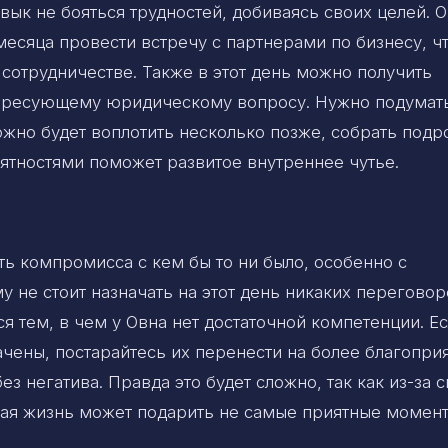
вык не бояться трудностей, добиваясь своих целей. 
месяца провести встречу с партнерами по бизнесу, ч
сотрудничестве. Также в этот день можно получить
ересующему юридическому вопросу. Нужно подумат
 можно будет воплотить несколько позже, собрать под
ятностями поможет развитое внутреннее чутье.
ть компромисса с кем бы то ни было, особенно с
 не стоит назначать на этот день никаких переговор
я тем, в чем у Овна нет достаточной компетенции. Е
чены, постарайтесь их перенести на более благопри
з негатива. Правда это будет сложно, так как из-за 
ная жизнь может подарить не самые приятные момент