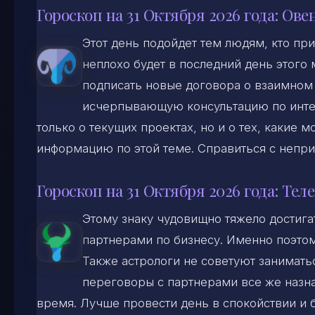
Гороскоп на 31 Октября 2026 года: Ове
Этот день подойдет тем людям, кто при
неплохо будет в последний день этого 
подписать новые договора о взаимном 
исчерпывающую консультацию по инт
только о текущих проектах, но и о тех, какие
информацию по этой теме. Справиться с непри
Гороскоп на 31 Октября 2026 года: Тел
Этому знаку чудовищно тяжело достига
партнерами по бизнесу. Именно поэтому
Также астрологи не советуют заниматьс
переговоры с партнерами все же назна
время. Лучше провести день в спокойствии и бе