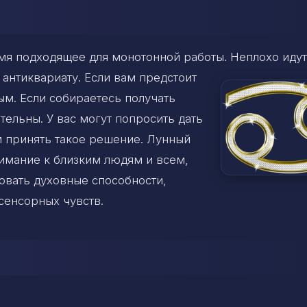
емя подходящее для монотонной работы. Неплохо идут
 антиквариату. Если вам предстоит
ым. Если собираетесь получать
тельны. У вас могут попросить дать
м принять такое решение. Лунный
имание к близким людям и всем,
вовать духовные способности,
сенсорных чувств.