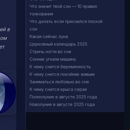
Что значит твой сон — 10 правил
толкования
Что делать если приснился плохой
сон
ей в
Какая сейчас луна
ном
Церковный календарь 2025
ет
Стричь ногти во сне
Сонник угнали машину
К чему снится беременность
К чему снится покойник живым
Заниматься любовью во сне
К чему снится крыса серая
Полнолуние в августе 2025 года
Новолуние в августе 2025 года