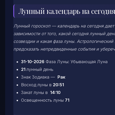
Лунный календарь на сегодня
Лунный гороскоп — календарь на сегодня дает
зависимости от того, какой сегодня лунный д
созвездии и какая фаза луны. Астрологический
предсказать непредвиденные события и убереч
31-10-2026
Фаза Луны: Убывающая Луна
21
лунный день
Знак Зодиака —
Рак
Восход луны в
20:51
Закат луны в
14:10
Освещенность луны
71