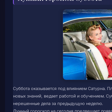
Суббота оказывается под влиянием Сатурна. Пл
новых знаний, ведает работой и обучением. Су
нерешенные дела за предыдущую неделю.
Лунный гороскоп на сегодня предвещает появл