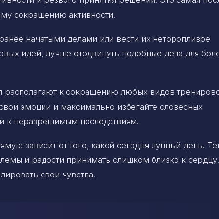
кому сокращению активности.
 ранее начатыми делами или вести их неторопливое
овых идей, лучше отодвинуть подобные дела для бол
дня располагают к сокращению любых видов тренирово
е свои эмоции и максимально избегайте словесных
ти к неразрешимым последствиям.
ямую зависит от того, какой сегодня лунный день. Т
блемы и радости принимать слишком близко к сердцу.
лировать свои чувства.