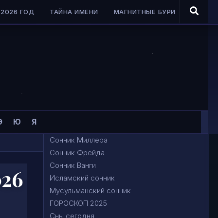
2026 ГОД
ТАЙНА ИМЕНИ
МАГНИТНЫЕ БУРИ
Э
Ю
Я
Сонник Миллера
Сонник Фрейда
Сонник Ванги
026
Исламский сонник
Мусульманский сонник
ГОРОСКОП 2025
Сны сегодня