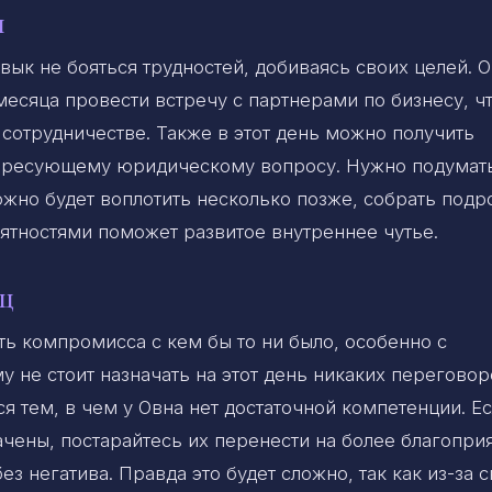
н
вык не бояться трудностей, добиваясь своих целей. 
месяца провести встречу с партнерами по бизнесу, ч
сотрудничестве. Также в этот день можно получить
ересующему юридическому вопросу. Нужно подумат
 можно будет воплотить несколько позже, собрать под
ятностями поможет развитое внутреннее чутье.
ец
ть компромисса с кем бы то ни было, особенно с
 не стоит назначать на этот день никаких переговор
я тем, в чем у Овна нет достаточной компетенции. Е
чены, постарайтесь их перенести на более благопри
з негатива. Правда это будет сложно, так как из-за 