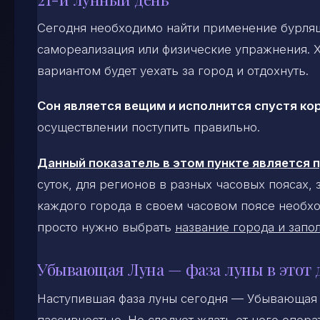
Сегодня необходимо найти применение бурлящ
самореализация или физические упражнения. 
вариантом будет уехать за город и отдохнуть.
Сон является вещим и исполнится спустя ко
осуществлении поступить правильно.
Данный показатель в этом пункте является
суток, для регионов в разных часовых поясах,
каждого города в своем часовом поясе необхо
просто нужно выбрать
название города и запол
Убывающая Луна — фаза луны в этот 
Наступившая фаза луны сегодня — Убывающая 
пассивностью. Не следует ждать от него опера