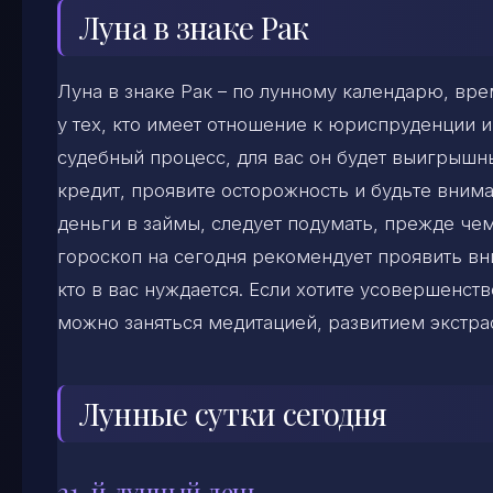
Луна в знаке Рак
Луна в знаке Рак – по лунному календарю, вр
у тех, кто имеет отношение к юриспруденции и
судебный процесс, для вас он будет выигрышн
кредит, проявите осторожность и будьте внима
деньги в займы, следует подумать, прежде че
гороскоп на сегодня рекомендует проявить вн
кто в вас нуждается. Если хотите усовершенст
можно заняться медитацией, развитием экстра
Лунные сутки сегодня
21-й лунный день