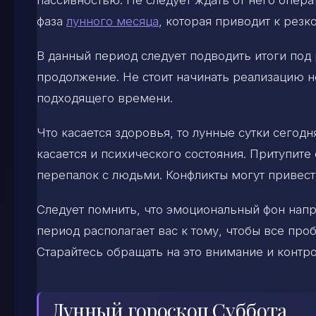
фаза
лунного месяца
, которая приводит к рез
В данный период следует подводить итоги под
продолжение. Не стоит начинать реализацию н
подходящего времени.
Что касается здоровья, то лунные сутки сего
касается и психического состояния. Притупит
перепалок с людьми. Конфликты могут привес
Следует помнить, что эмоциональный фон напр
период располагает вас к тому, чтобы все про
Старайтесь обращать на это внимание и контро
Лунный гороскоп Суббота