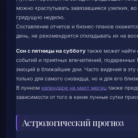
можно «распутывать завязавшиеся узелки», во
грядущую неделю.
Составление отчетов и бизнес-планов окажетс
день, не рекомендуется откладывать их на вос
Сон с пятницы на субботу
также может найти 
событий и приятных впечатлений, подаренных
эмоций в ближайшие дни. Часто видения в эту
только для самого сновидца, но и для его близ
В лунном
календаре на март месяц
также предп
зависимости от того в какие лунные сутки прис
Астрологический прогноз