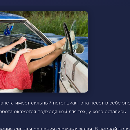
анета имеет сильный потенциал, она несет в себе э
ббота окажется подходящей для тех, у кого остались
ение сил для решения сложных задач. В первой пол