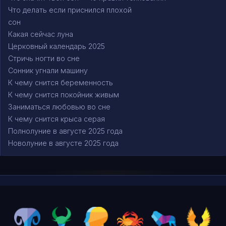
Что делать если приснился плохой
сон
Какая сейчас луна
Церковный календарь 2025
Стричь ногти во сне
Сонник угнали машину
К чему снится беременность
К чему снится покойник живым
Заниматься любовью во сне
К чему снится крыса серая
Полнолуние в августе 2025 года
Новолуние в августе 2025 года