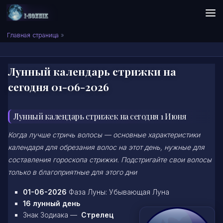
Skip to content
Сонник I-SONNIK.COM
Главная страница
»
Лунный календарь стрижки на
сегодня 01-06-2026
Лунный календарь стрижек на сегодня 1 Июня
Когда лучше стричь волосы — основные характеристики
календаря для обрезания волос на этот день, нужные для
составления гороскопа стрижки. Подстригайте свои волосы
только в благоприятные для этого дни
01-06-2026
Фаза Луны: Убывающая Луна
16 лунный день
Знак Зодиака —
Стрелец