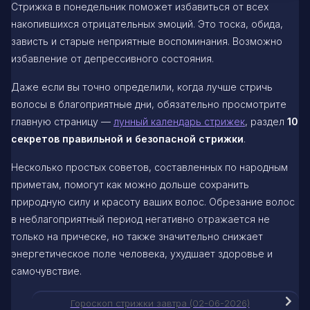
Стрижка в понедельник поможет избавиться от всех
накопившихся отрицательных эмоций. Это тоска, обида,
зависть и старые неприятные воспоминания. Возможно
избавление от депрессивного состояния.
Даже если вы точно определили, когда лучше стричь
волосы в благоприятные дни, обязательно просмотрите
главную страницу —
лунный календарь стрижек
, раздел
10
секретов правильной и безопасной стрижки
.
Несколько простых советов, составленных по народным
приметам, помогут как можно дольше сохранить
природную силу и красоту ваших волос. Обрезание волос
в неблагоприятный период негативно отражается не
только на прическе, но также значительно снижает
энергетическое поле человека, ухудшает здоровье и
самочувствие.
Гороскоп стрижки завтра (02-06-2026)