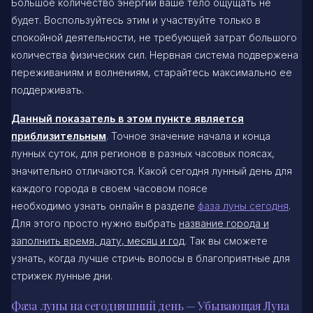
Большое количество энергии ваше тело ощущать не
будет. Воспользуйтесь этим и участвуйте только в
спокойной деятельности, не требующей затрат большого
количества физических сил. Нервная система подвержена
переживаниям и волнениям, старайтесь максимально ее
поддерживать.
Данный показатель в этом пункте является
приблизительным
. Точное значение начала и конца
лунных суток, для регионов в разных часовых поясах,
значительно отличаются. Какой сегодня лунный день для
каждого города в своем часовом поясе
необходимо узнать онлайн в разделе
фаза луны сегодня
.
Для этого просто нужно выбрать
название города и
заполнить время, дату, месяц и год
. Так вы сможете
узнать, когда лучше стричь волосы в благоприятные для
стрижек лунные дни.
Фаза луны на сегодняшний день — Убывающая Луна