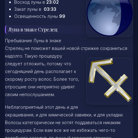
Восход луны в
23:02
Закат луны в
03:33
Освещенность луны
99
Луна в знаке Стрелец
Пребывание Луны в знаке
Стрелец не поможет вашей новой стрижке сохраниться
надолго. Такую процедуру
следует отложить, потому что
сегодняшний день располагает к
скорому росту волос. Более того,
отросшие они неприятно удивят
своим непослушанием.
Неблагоприятный этот день и для
окрашивания, и для химической завивки, и для укладки.
Волосы категорически не хотят поддаваться никаким
процедурам. Если вам все же не избежать чего-то
подобного сегодня, то лунный гороскоп стрижек