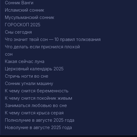
Сонник Ванги
Исламский сонник
Мусульманский сонник
ГОРОСКОП 2025
Сны сегодня
Что значит твой сон — 10 правил толкования
Что делать если приснился плохой
сон
Какая сейчас луна
Церковный календарь 2025
Стричь ногти во сне
Сонник угнали машину
К чему снится беременность
К чему снится покойник живым
Заниматься любовью во сне
К чему снится крыса серая
Полнолуние в августе 2025 года
Новолуние в августе 2025 года