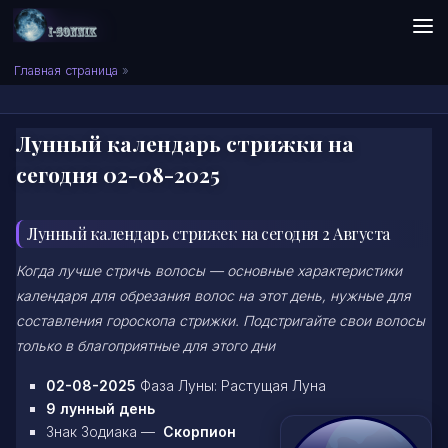
Skip to content
Сонник I-SONNIK.COM
Главная страница
»
Лунный календарь стрижки на
сегодня 02-08-2025
Лунный календарь стрижек на сегодня 2 Августа
Когда лучше стричь волосы — основные характеристики
календаря для обрезания волос на этот день, нужные для
составления гороскопа стрижки. Подстригайте свои волосы
только в благоприятные для этого дни
02-08-2025
Фаза Луны: Растущая Луна
9 лунный день
Знак Зодиака —
Скорпион