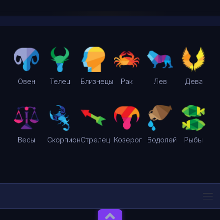
Овен
Телец
Близнецы
Рак
Лев
Дева
Весы
Скорпион
Стрелец
Козерог
Водолей
Рыбы