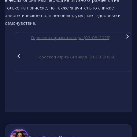
в неблагоприятный период негативно отражается не
только на прическе, но также значительно снижает
энергетическое поле человека, ухудшает здоровье и
самочувствие.
Гороскоп стрижки завтра (03-08-2025)
Гороскоп стрижки вчера (01-08-2025)