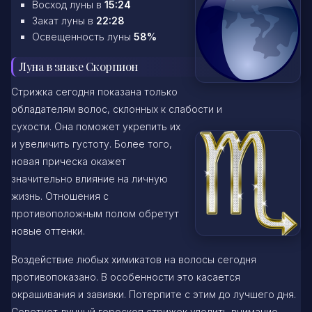
Восход луны в
15:24
Закат луны в
22:28
Освещенность луны
58%
Луна в знаке Скорпион
Стрижка сегодня показана только
обладателям волос, склонных к слабости и
сухости. Она поможет укрепить их
и увеличить густоту. Более того,
новая прическа окажет
значительно влияние на личную
жизнь. Отношения с
противоположным полом обретут
новые оттенки.
Воздействие любых химикатов на волосы сегодня
противопоказано. В особенности это касается
окрашивания и завивки. Потерпите с этим до лучшего дня.
Советует лунный гороскоп стрижек уделить внимание