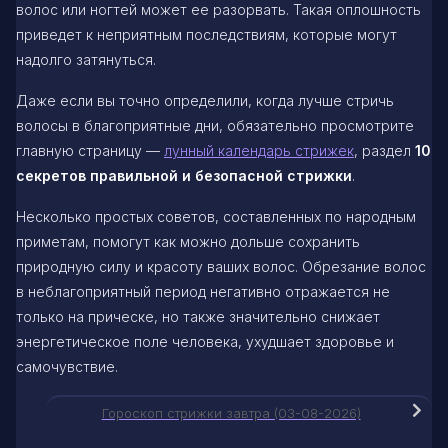
волос или ногтей может ее разорвать. Такая оплошность
приведет к неприятным последствиям, которые могут
надолго затянуться.
Даже если вы точно определили, когда лучше стричь
волосы в благоприятные дни, обязательно просмотрите
главную страницу —
лунный календарь стрижек
, раздел
10
секретов правильной и безопасной стрижки
.
Несколько простых советов, составленных по народным
приметам, помогут как можно дольше сохранить
природную силу и красоту ваших волос. Обрезание волос
в неблагоприятный период негативно отражается не
только на прическе, но также значительно снижает
энергетическое поле человека, ухудшает здоровье и
самочувствие.
Гороскоп стрижки завтра (03-08-2026)