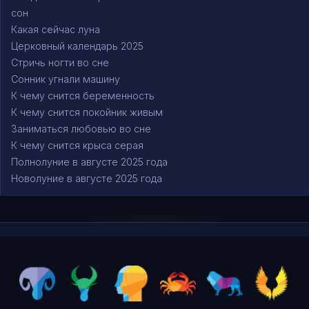
сон
Какая сейчас луна
Церковный календарь 2025
Стричь ногти во сне
Сонник угнали машину
К чему снится беременность
К чему снится покойник живым
Заниматься любовью во сне
К чему снится крыса серая
Полнолуние в августе 2025 года
Новолуние в августе 2025 года