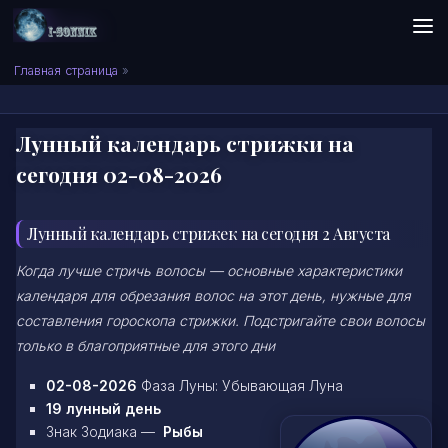
Skip to content
Сонник I-SONNIK.COM
Главная страница
»
Лунный календарь стрижки на
сегодня 02-08-2026
Лунный календарь стрижек на сегодня 2 Августа
Когда лучше стричь волосы — основные характеристики
календаря для обрезания волос на этот день, нужные для
составления гороскопа стрижки. Подстригайте свои волосы
только в благоприятные для этого дни
02-08-2026
Фаза Луны: Убывающая Луна
19 лунный день
Знак Зодиака —
Рыбы