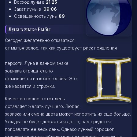
Восход луны в
21:25
Закат луны в
09:06
Освещенность луны
89
Луна в знаке Рыбы
Сегодня желательно отказаться
от мытья волос, так как существует риск появления
перхоти. Луна в данном знаке
зодиака отрицательно
сказывается на коже головы. Это
же касается и стрижки.
Качество волос в этот день
оставляет желать лучшего. Любая
завивка или смена цвета может испортить их еще больше.
Укладка не будет держаться долго, вам придется
поправлять ее весь день. Однако лунный гороскоп
стрижек советует обладателям от природы неважных