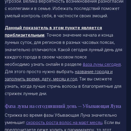
угрозой. Велика вероятность возникновения разногласий
с коллегами и в семье. Избежать последствий поможет
умелый контроль себя, в частности своих эмоций.
Данный показатель в этом пункте является
приблизительным
. Точное значение начала и конца
лунных суток, для регионов в разных часовых поясах,
значительно отличаются. Какой сегодня лунный день для
каждого города в своем часовом поясе
необходимо узнать онлайн в разделе
фаза луны сегодня
.
Для этого просто нужно выбрать
название города и
заполнить время, дату, месяц и год
. Так вы сможете
узнать, когда лучше стричь волосы в благоприятные для
стрижек лунные дни.
Фаза луны на сегодняшний день — Убывающая Луна
Стрижка во время фазы Убывающая Луна значительно
уменьшит
скорость роста волос на март месяц
. Если вы
предпочитаете реже ходить к парикмахеру, то этот