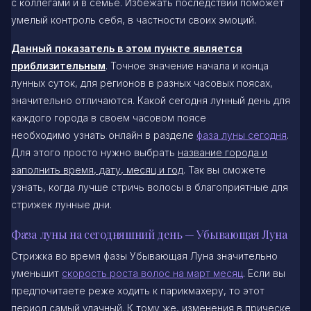
с коллегами и в семье. Избежать последствий поможет
умелый контроль себя, в частности своих эмоций.
Данный показатель в этом пункте является
приблизительным
. Точное значение начала и конца
лунных суток, для регионов в разных часовых поясах,
значительно отличаются. Какой сегодня лунный день для
каждого города в своем часовом поясе
необходимо узнать онлайн в разделе
фаза луны сегодня
.
Для этого просто нужно выбрать
название города и
заполнить время, дату, месяц и год
. Так вы сможете
узнать, когда лучше стричь волосы в благоприятные для
стрижек лунные дни.
Фаза луны на сегодняшний день — Убывающая Луна
Стрижка во время фазы Убывающая Луна значительно
уменьшит
скорость роста волос на март месяц
. Если вы
предпочитаете реже ходить к парикмахеру, то этот
период самый удачный. К тому же, изменения в прическе