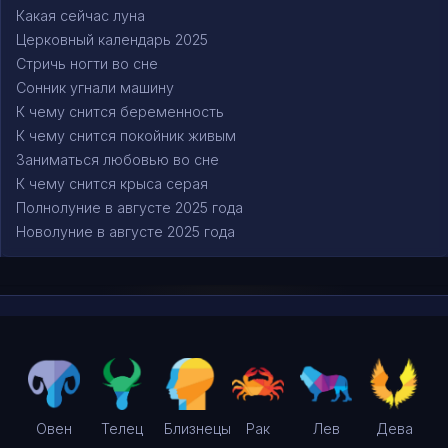
Какая сейчас луна
Церковный календарь 2025
Стричь ногти во сне
Сонник угнали машину
К чему снится беременность
К чему снится покойник живым
Заниматься любовью во сне
К чему снится крыса серая
Полнолуние в августе 2025 года
Новолуние в августе 2025 года
Овен
Телец
Близнецы
Рак
Лев
Дева