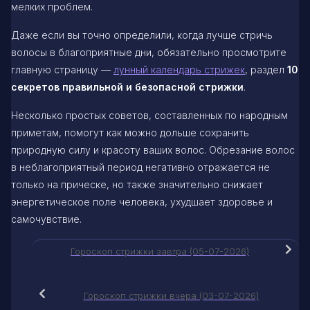
мелких проблем.
Даже если вы точно определили, когда лучше стричь
волосы в благоприятные дни, обязательно просмотрите
главную страницу —
лунный календарь стрижек
, раздел
10
секретов правильной и безопасной стрижки
.
Несколько простых советов, составленных по народным
приметам, помогут как можно дольше сохранить
природную силу и красоту ваших волос. Обрезание волос
в неблагоприятный период негативно отражается не
только на прическе, но также значительно снижает
энергетическое поле человека, ухудшает здоровье и
самочувствие.
Гороскоп стрижки завтра (05-07-2026)
Гороскоп стрижки вчера (03-07-2026)