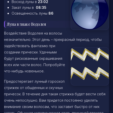
Восход луны в
23:02
Закат луны в
08:35
Освещенность луны
86
Луна в знаке Водолея
Воздействие Водолея на волосы
незначительно. Этот день – прекрасный период, чтобы
задействовать фантазию при
создании прически. Удачными
будут рискованные окрашивания
всех или части волос. Попробуйте
что-нибудь новенькое.
Предостерегает лунный гороскоп
стрижек от обыденных и скучных
причесок. В течение дня такая стрижка будет вести себя
очень непослушно. Вам придется постоянно уделять
внимание своим волосам, что заставит быстро от них
устать. Обычная укладка может стать причиной плохого