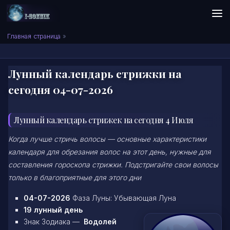
Skip to content
Сонник I-SONNIK.COM
Главная страница
»
Лунный календарь стрижки на
сегодня 04-07-2026
Лунный календарь стрижек на сегодня 4 Июля
Когда лучше стричь волосы — основные характеристики
календаря для обрезания волос на этот день, нужные для
составления гороскопа стрижки. Подстригайте свои волосы
только в благоприятные для этого дни
04-07-2026
Фаза Луны: Убывающая Луна
19 лунный день
Знак Зодиака —
Водолей