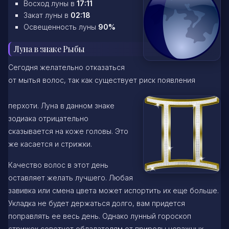
Восход луны в
17:11
Закат луны в
02:18
Освещенность луны
90%
Луна в знаке Рыбы
Сегодня желательно отказаться
от мытья волос, так как существует риск появления
перхоти. Луна в данном знаке
зодиака отрицательно
сказывается на коже головы. Это
же касается и стрижки.
Качество волос в этот день
оставляет желать лучшего. Любая
завивка или смена цвета может испортить их еще больше.
Укладка не будет держаться долго, вам придется
поправлять ее весь день. Однако лунный гороскоп
стрижек советует обладателям от природы неважных