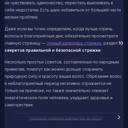
не чувствовать одиночество, перестать выискивать в
себе недостатки. Есть шанс избавиться от большей части
мелких проблем.
Даже если вы точно определили, когда лучше стричь
волосы в благоприятные дни, обязательно просмотрите
главную страницу —
лунный календарь стрижек
, раздел
10
секретов правильной и безопасной стрижки
.
Несколько простых советов, составленных по народным
приметам, помогут как можно дольше сохранить
природную силу и красоту ваших волос. Обрезание волос
в неблагоприятный период негативно отражается не
только на прическе, но также значительно снижает
энергетическое поле человека, ухудшает здоровье и
самочувствие.
Гороскоп стрижки завтра (05-10-2025)