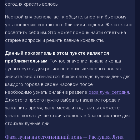
сегодня красить волосы.
Настрой дня располагает к общительности и быстрому
установлению контактов с близкими людьми. Желательно
посвятить себя им. Это может помочь найти ответы на
старые вопросы и решить давние конфликты.
Данный показатель в этом пункте является
приблизительным
. Точное значение начала и конца
лунных суток, для регионов в разных часовых поясах,
значительно отличаются. Какой сегодня лунный день для
каждого города в своем часовом поясе
необходимо узнать онлайн в разделе
фаза луны сегодня
.
Для этого просто нужно выбрать
название города и
заполнить время, дату, месяц и год
. Так вы сможете
узнать, когда лучше стричь волосы в благоприятные для
стрижек лунные дни.
Фаза луны на сегодняшний день — Растущая Луна