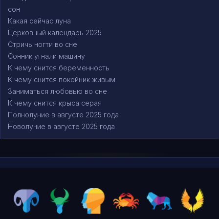
сон
Какая сейчас луна
Церковный календарь 2025
Стричь ногти во сне
Сонник угнали машину
К чему снится беременность
К чему снится покойник живым
Заниматься любовью во сне
К чему снится крыса серая
Полнолуние в августе 2025 года
Новолуние в августе 2025 года