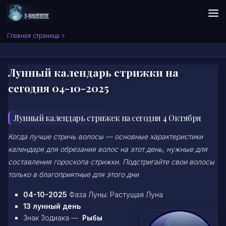
Skip to content
Сонник I-SONNIK.COM
Главная страница
»
Лунный календарь стрижки на
сегодня 04-10-2025
Лунный календарь стрижек на сегодня 4 Октября
Когда лучше стричь волосы — основные характеристики
календаря для обрезания волос на этот день, нужные для
составления гороскопа стрижки. Подстригайте свои волосы
только в благоприятные для этого дни
04-10-2025
Фаза Луны: Растущая Луна
13 лунный день
Знак Зодиака —
Рыбы