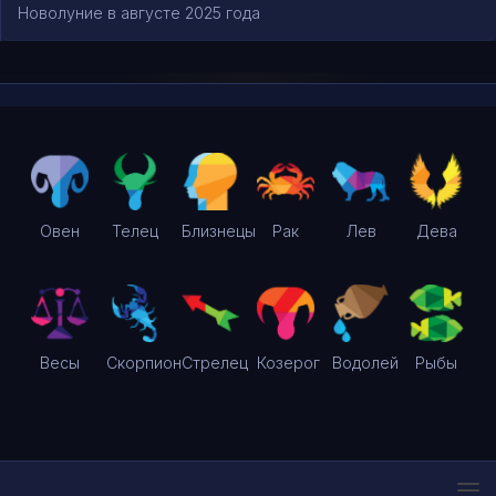
Новолуние в августе 2025 года
Овен
Телец
Близнецы
Рак
Лев
Дева
Весы
Скорпион
Стрелец
Козерог
Водолей
Рыбы