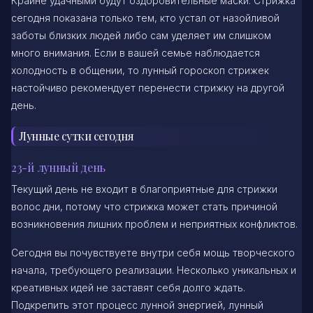
Крайне удачными будут оздоровительные маски. Стрижка
сегодня показана только тем, кто устал от назойливой
заботы близких людей либо сам уделяет им слишком
много внимания. Если в вашей семье наблюдается
холодность в общении, то лунный гороскоп стрижек
настойчиво рекомендует перенести стрижку на другой
день.
Лунные сутки сегодня
23-й лунный день
Текущий день не входит в благоприятные для стрижки
волос дни, потому что стрижка может стать причиной
возникновения лишних проблем и неприятных конфликтов.
Сегодня вы почувствуете внутри себя мощь творческого
начала, требующего реализации. Несколько уникальных и
креативных идей не заставят себя долго ждать.
Подкрепить этот процесс лунной энергией, лунный