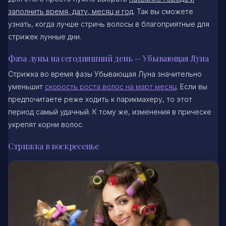
заполнить время, дату, месяц и год
. Так вы сможете
узнать, когда лучше стричь волосы в благоприятные для
стрижек лунные дни.
Фаза луны на сегодняшний день — Убывающая Луна
Стрижка во время фазы Убывающая Луна значительно
уменьшит
скорость роста волос на март месяц
. Если вы
предпочитаете реже ходить к парикмахеру, то этот
период самый удачный. К тому же, изменения в прическе
укрепят корни волос.
Стрижка в воскресенье