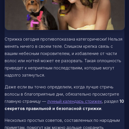
Стрижка сегодня противопоказана категорически! Нельзя
менять ничего в своем теле. Слишком крепка связь с
вашим небесным покровителем, и избавление от части
волос или ногтей может ее разорвать. Такая оплошность
приведет к неприятным последствиям, которые могут
надолго затянуться.
Даже если вы точно определили, когда лучше стричь
волосы в благоприятные дни, обязательно просмотрите
главную страницу —
лунный календарь стрижек
, раздел
10
секретов правильной и безопасной стрижки
.
Несколько простых советов, составленных по народным
приметам, помогут как можно дольше сохранить