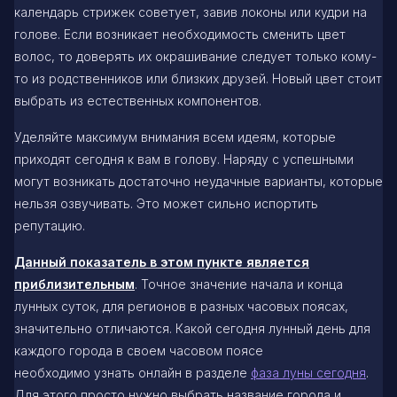
календарь стрижек советует, завив локоны или кудри на
голове. Если возникает необходимость сменить цвет
волос, то доверять их окрашивание следует только кому-
то из родственников или близких друзей. Новый цвет стоит
выбрать из естественных компонентов.
Уделяйте максимум внимания всем идеям, которые
приходят сегодня к вам в голову. Наряду с успешными
могут возникать достаточно неудачные варианты, которые
нельзя озвучивать. Это может сильно испортить
репутацию.
Данный показатель в этом пункте является
приблизительным
. Точное значение начала и конца
лунных суток, для регионов в разных часовых поясах,
значительно отличаются. Какой сегодня лунный день для
каждого города в своем часовом поясе
необходимо узнать онлайн в разделе
фаза луны сегодня
.
Для этого просто нужно выбрать
название города и