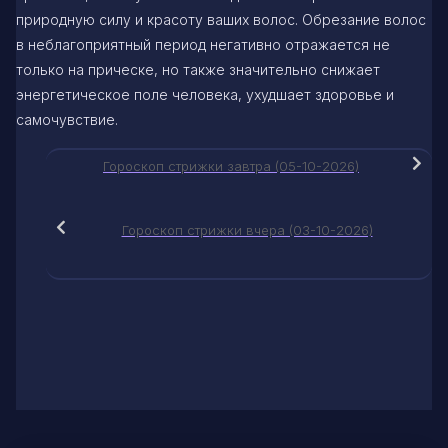
природную силу и красоту ваших волос. Обрезание волос
в неблагоприятный период негативно отражается не
только на прическе, но также значительно снижает
энергетическое поле человека, ухудшает здоровье и
самочувствие.
Гороскоп стрижки завтра (05-10-2026)
Гороскоп стрижки вчера (03-10-2026)