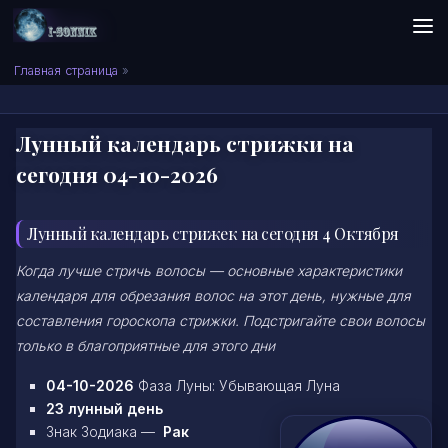
Skip to content
Сонник I-SONNIK.COM
Главная страница
»
Лунный календарь стрижки на
сегодня 04-10-2026
Лунный календарь стрижек на сегодня 4 Октября
Когда лучше стричь волосы — основные характеристики
календаря для обрезания волос на этот день, нужные для
составления гороскопа стрижки. Подстригайте свои волосы
только в благоприятные для этого дни
04-10-2026
Фаза Луны: Убывающая Луна
23 лунный день
Знак Зодиака —
Рак