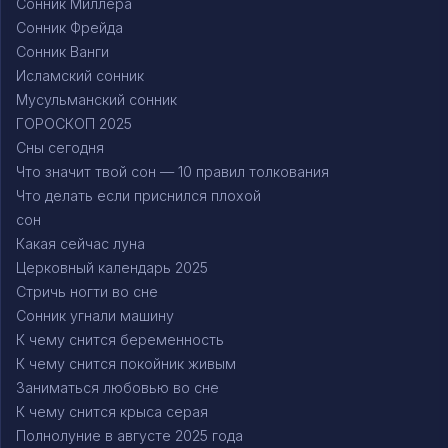
Сонник Миллера
Сонник Фрейда
Сонник Ванги
Исламский сонник
Мусульманский сонник
ГОРОСКОП 2025
Сны сегодня
Что значит твой сон — 10 правил толкования
Что делать если приснился плохой
сон
Какая сейчас луна
Церковный календарь 2025
Стричь ногти во сне
Сонник угнали машину
К чему снится беременность
К чему снится покойник живым
Заниматься любовью во сне
К чему снится крыса серая
Полнолуние в августе 2025 года