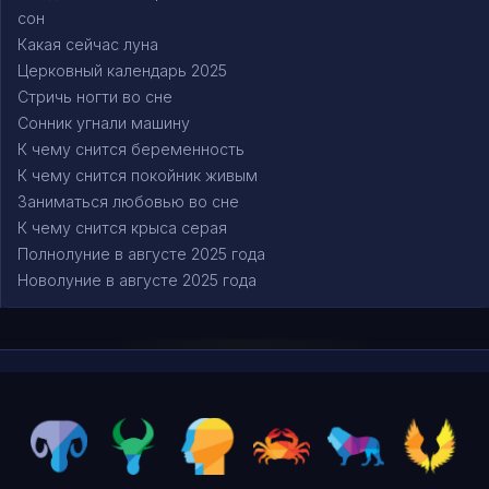
сон
Какая сейчас луна
Церковный календарь 2025
Стричь ногти во сне
Сонник угнали машину
К чему снится беременность
К чему снится покойник живым
Заниматься любовью во сне
К чему снится крыса серая
Полнолуние в августе 2025 года
Новолуние в августе 2025 года