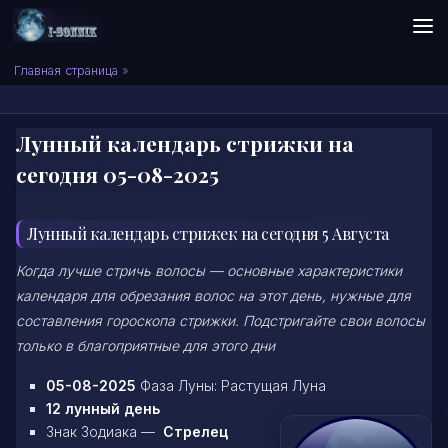
Skip to content
Сонник I-SONNIK.COM
Главная страница
»
Лунный календарь стрижки на
сегодня 05-08-2025
Лунный календарь стрижек на сегодня 5 Августа
Когда лучше стричь волосы — основные характеристики
календаря для обрезания волос на этот день, нужные для
составления гороскопа стрижки. Подстригайте свои волосы
только в благоприятные для этого дни
05-08-2025
Фаза Луны: Растущая Луна
12 лунный день
Знак Зодиака —
Стрелец