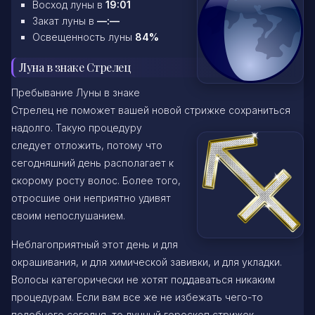
Восход луны в
19:01
Закат луны в
—:—
Освещенность луны
84%
Луна в знаке Стрелец
Пребывание Луны в знаке
Стрелец не поможет вашей новой стрижке сохраниться
надолго. Такую процедуру
следует отложить, потому что
сегодняшний день располагает к
скорому росту волос. Более того,
отросшие они неприятно удивят
своим непослушанием.
Неблагоприятный этот день и для
окрашивания, и для химической завивки, и для укладки.
Волосы категорически не хотят поддаваться никаким
процедурам. Если вам все же не избежать чего-то
подобного сегодня, то лунный гороскоп стрижек