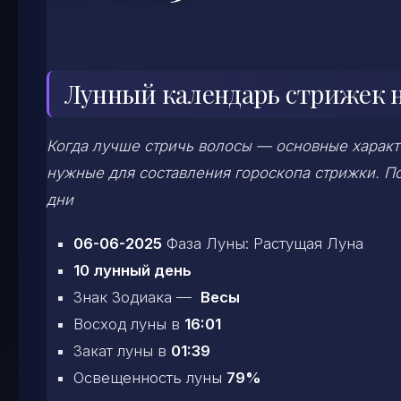
Лунный календарь стрижек н
Когда лучше стричь волосы — основные характе
нужные для составления гороскопа стрижки. По
дни
06-06-2025
Фаза Луны: Растущая Луна
10 лунный день
Знак Зодиака —
Весы
Восход луны в
16:01
Закат луны в
01:39
Освещенность луны
79%