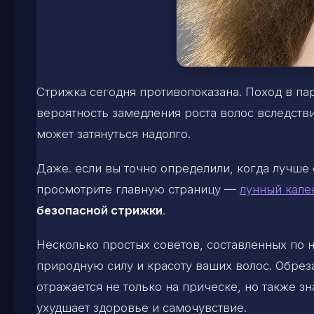
Стрижка сегодня противопоказана. Поход в па
вероятность замедления роста волос вследст
может затянуться надолго.
Даже. если вы точно определили, когда лучше 
просмотрите главную страницу —
лунный кале
безопасной стрижки
.
Несколько простых советов, составленных по
природную силу и красоту ваших волос. Обрез
отражается не только на прическе, но также з
ухудшает здоровье и самочувствие.