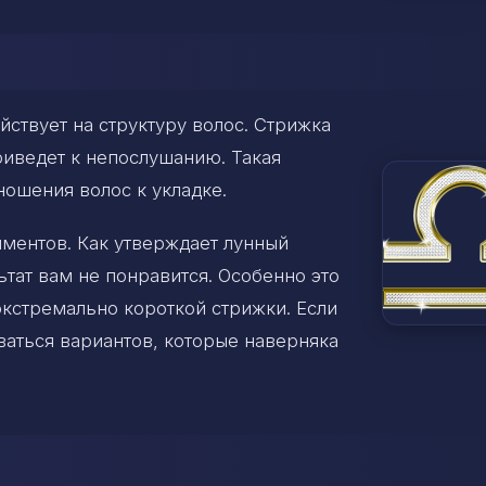
ствует на структуру волос. Стрижка
риведет к непослушанию. Такая
ношения волос к укладке.
ментов. Как утверждает лунный
ьтат вам не понравится. Особенно это
экстремально короткой стрижки. Если
ваться вариантов, которые наверняка