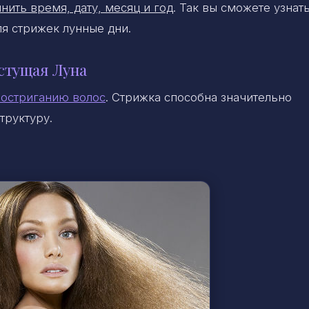
нить время, дату, месяц и год
. Так вы сможете узнать
ля стрижек лунные дни.
стущая Луна
 остриганию волос
. Стрижка способна значительно
труктуру.