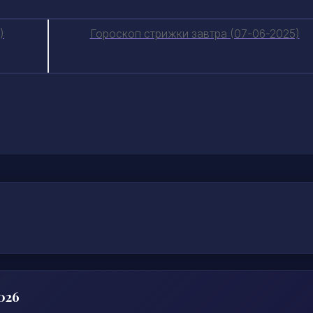
)
Гороскоп стрижки завтра (07-06-2025)
026