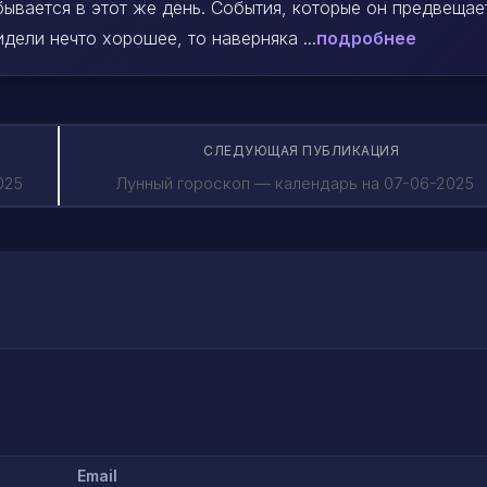
ывается в этот же день. События, которые он предвещае
дели нечто хорошее, то наверняка ...
подробнее
СЛЕДУЮЩАЯ ПУБЛИКАЦИЯ
025
Лунный гороскоп — календарь на 07-06-2025
Email