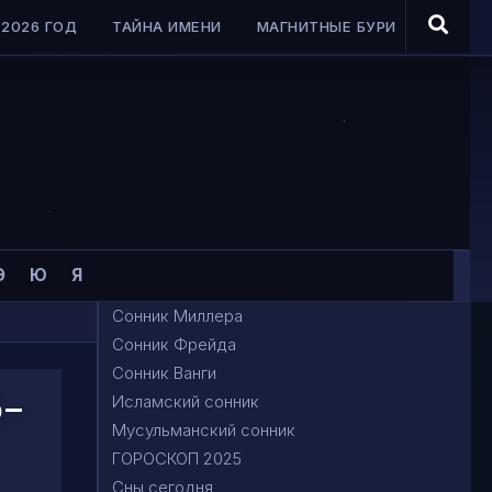
2026 ГОД
ТАЙНА ИМЕНИ
МАГНИТНЫЕ БУРИ
Э
Ю
Я
Сонник Миллера
Сонник Фрейда
Сонник Ванги
-
Исламский сонник
Мусульманский сонник
ГОРОСКОП 2025
Сны сегодня