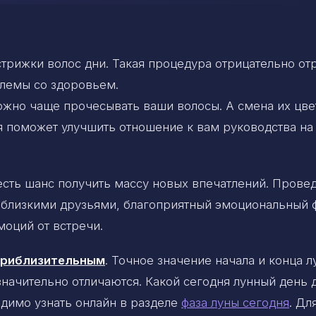
стрижки волос дни. Такая процедура отрицательно от
лемы со здоровьем.
жно чаще прочесывать ваши волосы. А смена их цве
 поможет улучшить отношение к вам руководства на
 есть шанс получить массу новых впечатлений. Прове
 близкими друзьями, благоприятный эмоциональный 
оций от встречи.
 приблизительным
. Точное значение начала и конца 
 значительно отличаются. Какой сегодня лунный день 
димо узнать онлайн в разделе
фаза луны сегодня
. Дл