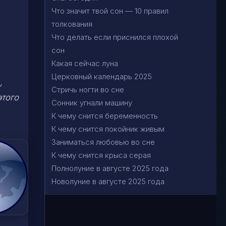
Что значит твой сон — 10 правил
толкования
Что делать если приснился плохой
сон
Какая сейчас луна
Церковный календарь 2025
,
Стричь ногти во сне
этого
Сонник угнали машину
К чему снится беременность
К чему снится покойник живым
Заниматься любовью во сне
К чему снится крыса серая
Полнолуние в августе 2025 года
Новолуние в августе 2025 года