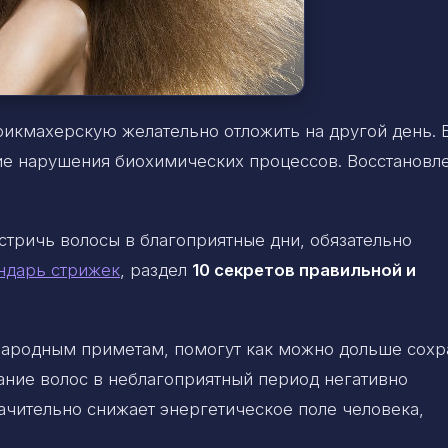
рикмахерскую желательно отложить на другой день. 
вие нарушения биохимических процессов. Восстановл
стричь волосы в благоприятные дни, обязательно
ндарь стрижек
, раздел
10 секретов правильной и
 народным приметам, помогут как можно дольше сохр
ание волос в неблагоприятный период негативно
начительно снижает энергетическое поле человека,