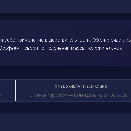
ти себе применение в действительности. Обилие счастли
 Морфеем, говорит о получении массы положительных
СЛЕДУЮЩАЯ ПУБЛИКАЦИЯ
6
Лунный гороскоп — календарь на 07-08-2026