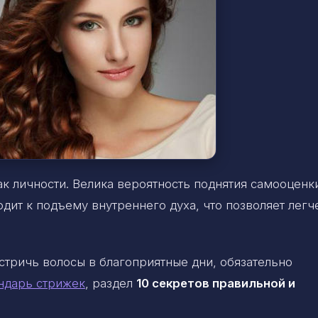
ак личности. Велика вероятность поднятия самооценк
дит к подъему внутреннего духа, что позволяет легч
стричь волосы в благоприятные дни, обязательно
ндарь стрижек
, раздел
10 секретов правильной и