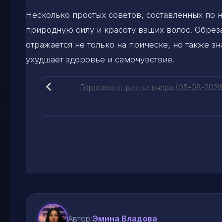
Несколько простых советов, составленных по
природную силу и красоту ваших волос. Обрез
отражается не только на прическе, но также з
ухудшает здоровье и самочувствие.
Гороскоп стрижки вчера (05-08-2026
Автор:
Эмина Владова