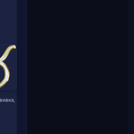
вивка,