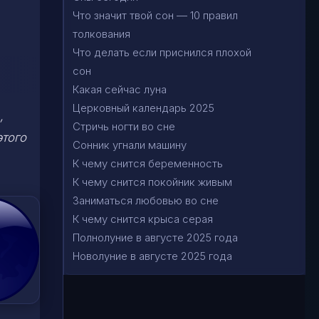
Что значит твой сон — 10 правил
толкования
Что делать если приснился плохой
сон
Какая сейчас луна
Церковный календарь 2025
,
Стричь ногти во сне
этого
Сонник угнали машину
К чему снится беременность
К чему снится покойник живым
Заниматься любовью во сне
К чему снится крыса серая
Полнолуние в августе 2025 года
Новолуние в августе 2025 года