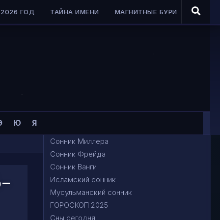
2026 ГОД
ТАЙНА ИМЕНИ
МАГНИТНЫЕ БУРИ
Э
Ю
Я
Сонник Миллера
Сонник Фрейда
Сонник Ванги
-
Исламский сонник
Мусульманский сонник
ГОРОСКОП 2025
Сны сегодня