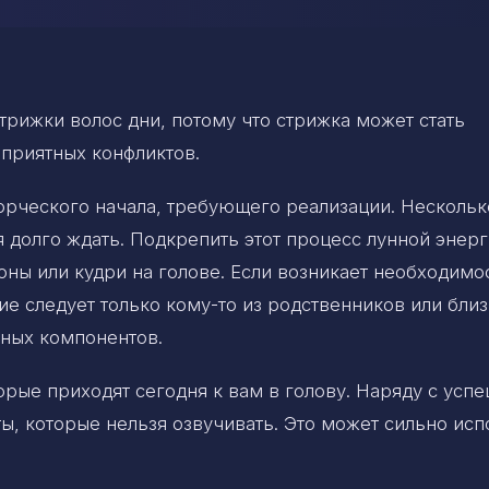
трижки волос дни, потому что стрижка может стать
приятных конфликтов.
орческого начала, требующего реализации. Нескольк
я долго ждать. Подкрепить этот процесс лунной энерг
оны или кудри на голове. Если возникает необходимо
ие следует только кому-то из родственников или бли
нных компонентов.
рые приходят сегодня к вам в голову. Наряду с усп
ы, которые нельзя озвучивать. Это может сильно исп