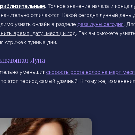
 приблизительным
. Точное значение начала и конца 
 значительно отличаются. Какой сегодня лунный день 
димо узнать онлайн в разделе
фаза луны сегодня
. Дл
нить время, дату, месяц и год
. Так вы сможете узнать
ля стрижек лунные дни.
бывающая Луна
ительно уменьшит
скорость роста волос на март мес
то этот период самый удачный. К тому же, изменения