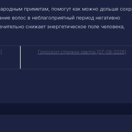
 народным приметам, помогут как можно дольше сохр
ание волос в неблагоприятный период негативно
начительно снижает энергетическое поле человека,
)
Гороскоп стрижки завтра (07-08-2026)