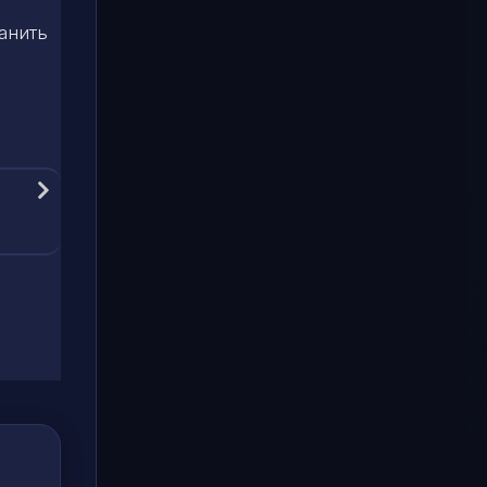
анить