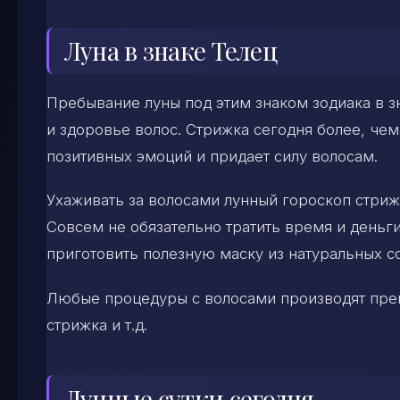
Луна в знаке Телец
Пребывание луны под этим знаком зодиака в 
и здоровье волос. Стрижка сегодня более, чем
позитивных эмоций и придает силу волосам.
Ухаживать за волосами лунный гороскоп стриж
Совсем не обязательно тратить время и деньги
приготовить полезную маску из натуральных с
Любые процедуры с волосами производят прек
стрижка и т.д.
Лунные сутки сегодня