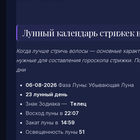
Лунный календарь стрижек на
Когда лучше стричь волосы — основные характе
нужные для составления гороскопа стрижки. По
дни
06-08-2026
Фаза Луны: Убывающая Луна
23 лунный день
Знак Зодиака —
Телец
Восход луны в
22:07
Закат луны в
14:59
Освещенность луны
51