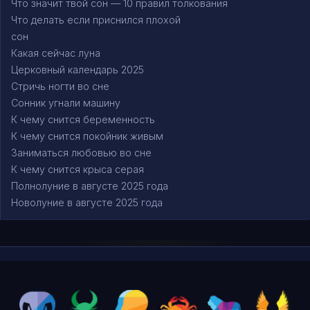
Что значит твой сон — 10 правил толкования
Что делать если приснился плохой
сон
Какая сейчас луна
Церковный календарь 2025
Стричь ногти во сне
Сонник угнали машину
К чему снится беременность
К чему снится покойник живым
Заниматься любовью во сне
К чему снится крыса серая
Полнолуние в августе 2025 года
Новолуние в августе 2025 года