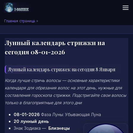
Skip to content
Сонник I-SONNIK.COM
Главная страница
»
Лунный календарь стрижки на
сегодня 08-01-2026
Лунный календарь стрижек на сегодня 8 Января
Когда лучше стричь волосы — основные характеристики
календаря для обрезания волос на этот день, нужные для
составления гороскопа стрижки. Подстригайте свои волосы
только в благоприятные для этого дни
08-01-2026
Фаза Луны: Убывающая Луна
20 лунный день
Знак Зодиака —
Близнецы