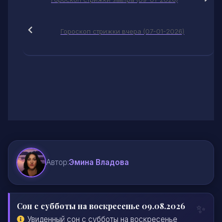
Гороскоп стрижки вчера (07-01-2026)
Автор:
Эмина Владова
Сон с субботы на воскресенье 09.08.2026
Увиденный сон с субботы на воскресенье