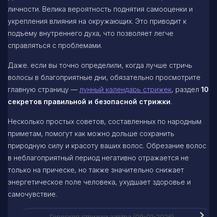
личности. Велика вероятность поднятия самооценки и
укрепления влияния на окружающих. Это приводит к
подъему внутреннего духа, что позволяет легче
справляться с проблемами.
Даже. если вы точно определили, когда лучше стричь
волосы в благоприятные дни, обязательно просмотрите
главную страницу —
лунный календарь стрижек
, раздел
10
секретов правильной и безопасной стрижки
.
Несколько простых советов, составленных по народным
приметам, помогут как можно дольше сохранить
природную силу и красоту ваших волос. Обрезание волос
в неблагоприятный период негативно отражается не
только на прическе, но также значительно снижает
энергетическое поле человека, ухудшает здоровье и
самочувствие.
Гороскоп стрижки завтра (09-01-2026)