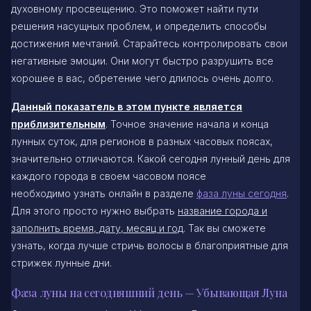
духовному просвещению. Это поможет найти пути
решения насущных проблем, и определить способы
достижения мечтаний. Старайтесь контролировать свои
негативные эмоции. Они могут быстро разрушить все
хорошее в вас, обретение чего длилось очень долго.
Данный показатель в этом пункте является
приблизительным
. Точное значение начала и конца
лунных суток, для регионов в разных часовых поясах,
значительно отличаются. Какой сегодня лунный день для
каждого города в своем часовом поясе
необходимо узнать онлайн в разделе
фаза луны сегодня
.
Для этого просто нужно выбрать
название города и
заполнить время, дату, месяц и год
. Так вы сможете
узнать, когда лучше стричь волосы в благоприятные для
стрижек лунные дни.
Фаза луны на сегодняшний день — Убывающая Луна