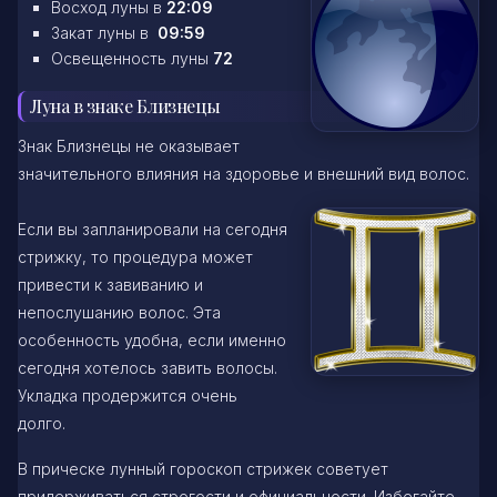
Восход луны в
22:09
Закат луны в
09:59
Освещенность луны
72
Луна в знаке Близнецы
Знак Близнецы не оказывает
значительного влияния на здоровье и внешний вид волос.
Если вы запланировали на сегодня
стрижку, то процедура может
привести к завиванию и
непослушанию волос. Эта
особенность удобна, если именно
сегодня хотелось завить волосы.
Укладка продержится очень
долго.
В прическе лунный гороскоп стрижек советует
придерживаться строгости и официальности. Избегайте