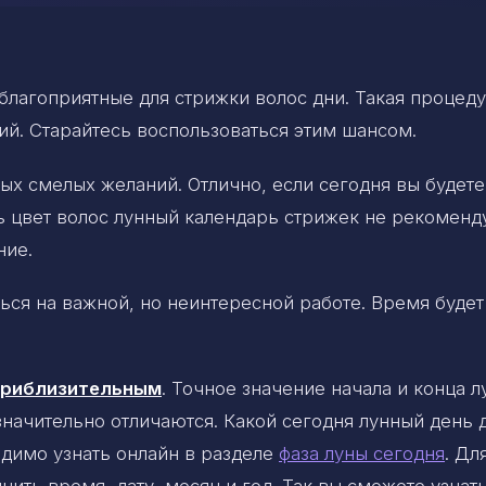
лагоприятные для стрижки волос дни. Такая процед
ий. Старайтесь воспользоваться этим шансом.
х смелых желаний. Отлично, если сегодня вы будете
 цвет волос лунный календарь стрижек не рекоменду
ние.
ься на важной, но неинтересной работе. Время будет
 приблизительным
. Точное значение начала и конца 
 значительно отличаются. Какой сегодня лунный день 
димо узнать онлайн в разделе
фаза луны сегодня
. Дл