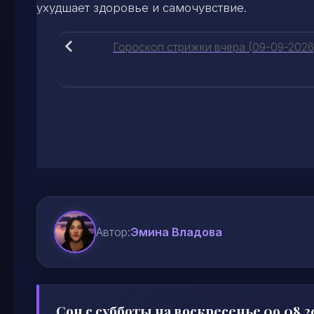
ухудшает здоровье и самочувствие.
Гороскоп стрижки вчера (09-09-2026
Автор:
Эмина Владова
Сон с субботы на воскресенье 09.08.2