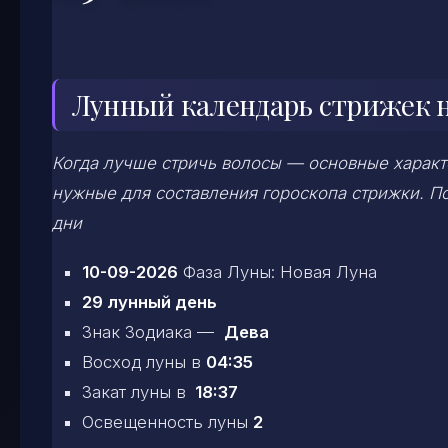
Лунный календарь стрижек на
Когда лучше стричь волосы — основные характе
нужные для составления гороскопа стрижки. По
дни
10-09-2026
Фаза Луны: Новая Луна
29 лунный день
Знак Зодиака —
Дева
Восход луны в
04:35
Закат луны в
18:37
Освещенность луны
2