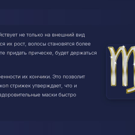
йствует не только на внешний вид
ся их рост, волосы становятся более
е придать прическе, будет держаться
енности их кончики. Это позволит
коп стрижек утверждает, что и
здоровительные маски быстро