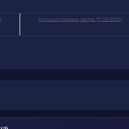
)
Гороскоп стрижки завтра (11-09-2026)
026