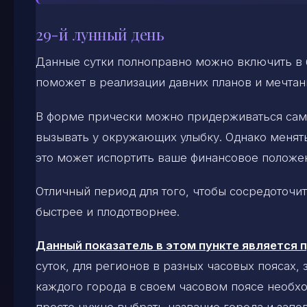
29-й лунный день
Данные сутки полноправно можно включить в б
поможет в реализации давних планов и мечтан
В форме прически можно придерживаться самы
вызывать у окружающих улыбку. Однако менять
это может испортить ваше финансовое положе
Отличный период для того, чтобы сосредоточит
быстрее и плодотворнее.
Данный показатель в этом пункте является
суток, для регионов в разных часовых поясах,
каждого города в своем часовом поясе необхо