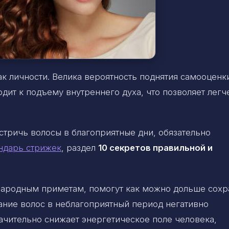
ак личности. Велика вероятность поднятия самооценк
дит к подъему внутреннего духа, что позволяет легч
стричь волосы в благоприятные дни, обязательно
ндарь стрижек
, раздел
10 секретов правильной и
 народным приметам, помогут как можно дольше сохр
ание волос в неблагоприятный период негативно
начительно снижает энергетическое поле человека,