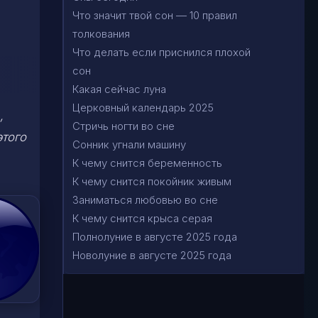
Что значит твой сон — 10 правил
толкования
Что делать если приснился плохой
сон
Какая сейчас луна
Церковный календарь 2025
,
Стричь ногти во сне
этого
Сонник угнали машину
К чему снится беременность
К чему снится покойник живым
Заниматься любовью во сне
К чему снится крыса серая
Полнолуние в августе 2025 года
Новолуние в августе 2025 года