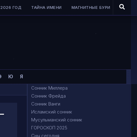
2026 ГОД
ТАЙНА ИМЕНИ
МАГНИТНЫЕ БУРИ
Э
Ю
Я
Сонник Миллера
Сонник Фрейда
Сонник Ванги
-
Исламский сонник
Мусульманский сонник
ГОРОСКОП 2025
Сны сегодня