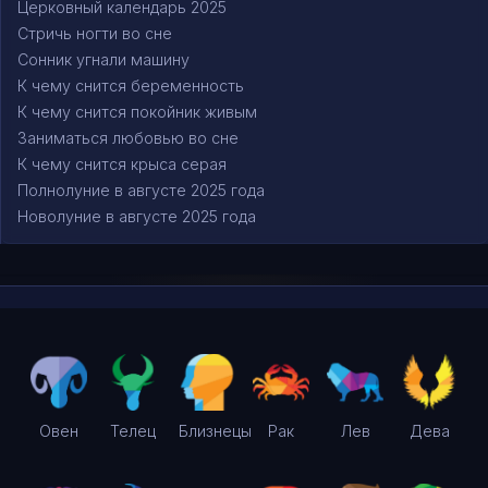
Церковный календарь 2025
Стричь ногти во сне
Сонник угнали машину
К чему снится беременность
К чему снится покойник живым
Заниматься любовью во сне
К чему снится крыса серая
Полнолуние в августе 2025 года
Новолуние в августе 2025 года
Овен
Телец
Близнецы
Рак
Лев
Дева