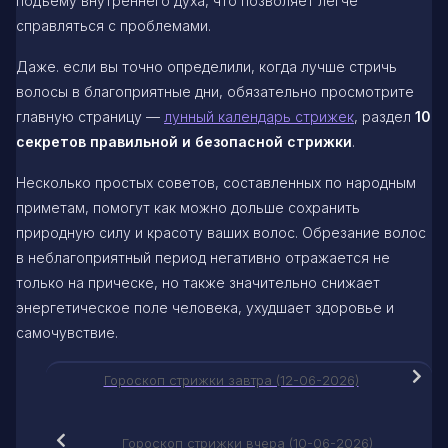
подъему внутреннего духа, что позволяет легче
справляться с проблемами.
Даже. если вы точно определили, когда лучше стричь
волосы в благоприятные дни, обязательно просмотрите
главную страницу —
лунный календарь стрижек
, раздел
10
секретов правильной и безопасной стрижки
.
Несколько простых советов, составленных по народным
приметам, помогут как можно дольше сохранить
природную силу и красоту ваших волос. Обрезание волос
в неблагоприятный период негативно отражается не
только на прическе, но также значительно снижает
энергетическое поле человека, ухудшает здоровье и
самочувствие.
Гороскоп стрижки завтра (12-06-2026)
Гороскоп стрижки вчера (10-06-2026)