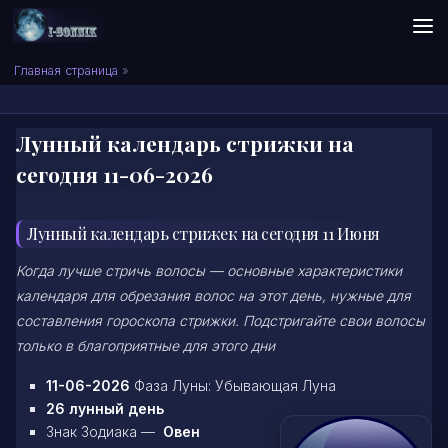
Skip to content
Сонник I-SONNIK.COM
Главная страница
»
Лунный календарь стрижки на
сегодня 11-06-2026
Лунный календарь стрижек на сегодня 11 Июня
Когда лучше стричь волосы — основные характеристики
календаря для обрезания волос на этот день, нужные для
составления гороскопа стрижки. Подстригайте свои волосы
только в благоприятные для этого дни
11-06-2026
Фаза Луны: Убывающая Луна
26 лунный день
Знак Зодиака —
Овен