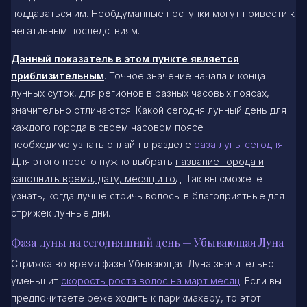
поддаваться им. Необдуманные поступки могут привести к
негативным последствиям.
Данный показатель в этом пункте является
приблизительным
. Точное значение начала и конца
лунных суток, для регионов в разных часовых поясах,
значительно отличаются. Какой сегодня лунный день для
каждого города в своем часовом поясе
необходимо узнать онлайн в разделе
фаза луны сегодня
.
Для этого просто нужно выбрать
название города и
заполнить время, дату, месяц и год
. Так вы сможете
узнать, когда лучше стричь волосы в благоприятные для
стрижек лунные дни.
Фаза луны на сегодняшний день — Убывающая Луна
Стрижка во время фазы Убывающая Луна значительно
уменьшит
скорость роста волос на март месяц
. Если вы
предпочитаете реже ходить к парикмахеру, то этот