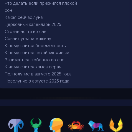
Что делать если приснился плохой
сон
Какая сейчас луна
Церковный календарь 2025
Стричь ногти во сне
Сонник угнали машину
К чему снится беременность
К чему снится покойник живым
Заниматься любовью во сне
К чему снится крыса серая
Полнолуние в августе 2025 года
Новолуние в августе 2025 года