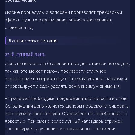
Любые процедуры с волосами производят прекрасный
эффект. Будь то окрашивание, химическая завивка,
стрижка и т.д.
Лунные сутки сегодня
27-й лунный день
День включается в благоприятные для стрижки волос дни,
так как это может помочь произвести отличное
впечатление на окружающих. Стрижка улучшит харизму и
спровоцирует людей уделять вам максимум внимания.
В прическе необходимо придерживаться красоты и стиля.
Сегодняшний день является шансом продемонстрировать
всю глубину своего вкуса. Старайтесь не переборщить с
яркостью. При смене волос лунный календарь стрижек
прогнозирует улучшение материального положения.