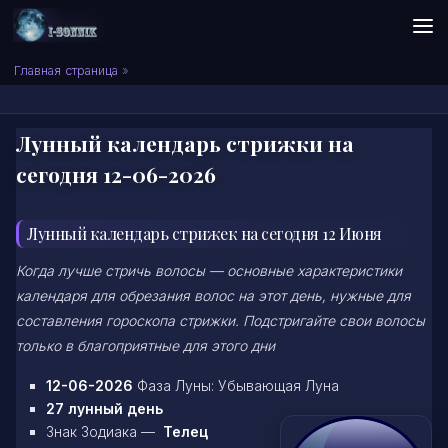
Skip to content
Сонник I-SONNIK.COM
Главная страница
»
Лунный календарь стрижки на
сегодня 12-06-2026
Лунный календарь стрижек на сегодня 12 Июня
Когда лучше стричь волосы — основные характеристики
календаря для обрезания волос на этот день, нужные для
составления гороскопа стрижки. Подстригайте свои волосы
только в благоприятные для этого дни
12-06-2026
Фаза Луны: Убывающая Луна
27 лунный день
Знак Зодиака —
Телец