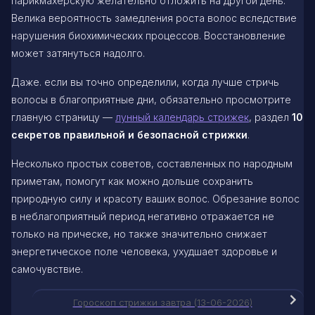
парикмахерскую желательно отложить на другой день.
Велика вероятность замедления роста волос вследствие
нарушения биохимических процессов. Восстановление
может затянуться надолго.
Даже. если вы точно определили, когда лучше стричь
волосы в благоприятные дни, обязательно просмотрите
главную страницу —
лунный календарь стрижек
, раздел
10
секретов правильной и безопасной стрижки
.
Несколько простых советов, составленных по народным
приметам, помогут как можно дольше сохранить
природную силу и красоту ваших волос. Обрезание волос
в неблагоприятный период негативно отражается не
только на прическе, но также значительно снижает
энергетическое поле человека, ухудшает здоровье и
самочувствие.
Гороскоп стрижки завтра (13-06-2026)