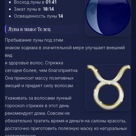
Восход луны в
01:41
Закат луны в
18:14
Освещенность луны
14
Луна в знаке Телец
Пребывание луны под этим
знаком зодиака в значительной мере улучшает внешний
вид
и здоровье волос. Стрижка
сегодня более, чем благоприятна.
Она приносит массу позитивных
эмоций и придает силу волосам.
Ухаживать за волосами лунный
гороскоп стрижек в этот день
рекомендует дома. Совсем не
обязательно тратить время и деньги на салоны красоты,
достаточно приготовить полезную маску из натуральных
составляющих.