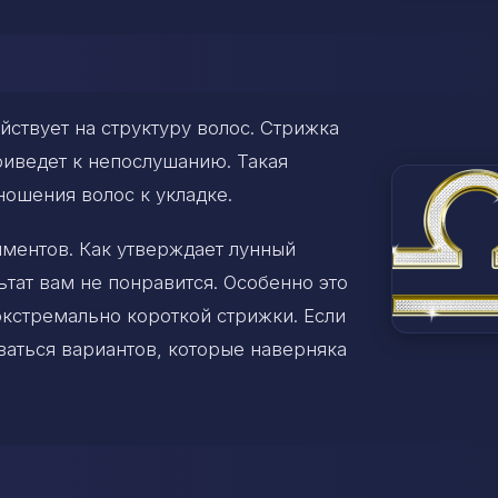
ствует на структуру волос. Стрижка
риведет к непослушанию. Такая
ношения волос к укладке.
ментов. Как утверждает лунный
ьтат вам не понравится. Особенно это
экстремально короткой стрижки. Если
ваться вариантов, которые наверняка