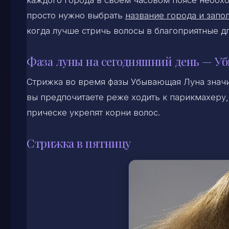
каждого города в своем часовом поясе необхо
просто нужно выбрать
название города и запол
когда лучше стричь волосы в благоприятные д
Фаза луны на сегодняшний день — У
Стрижка во время фазы Убывающая Луна знач
вы предпочитаете реже ходить к парикмахеру, 
прическе укрепят корни волос.
Стрижка в пятницу