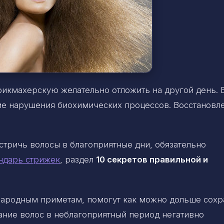
рикмахерскую желательно отложить на другой день. 
вие нарушения биохимических процессов. Восстановл
стричь волосы в благоприятные дни, обязательно
ндарь стрижек
, раздел
10 секретов правильной и
 народным приметам, помогут как можно дольше сохр
ание волос в неблагоприятный период негативно