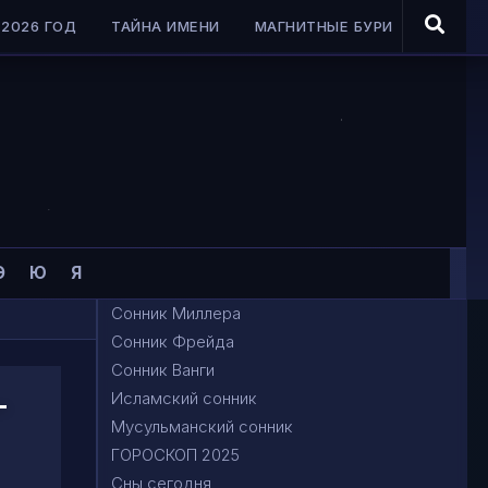
2026 ГОД
ТАЙНА ИМЕНИ
МАГНИТНЫЕ БУРИ
Э
Ю
Я
Сонник Миллера
Сонник Фрейда
Сонник Ванги
-
Исламский сонник
Мусульманский сонник
ГОРОСКОП 2025
Сны сегодня