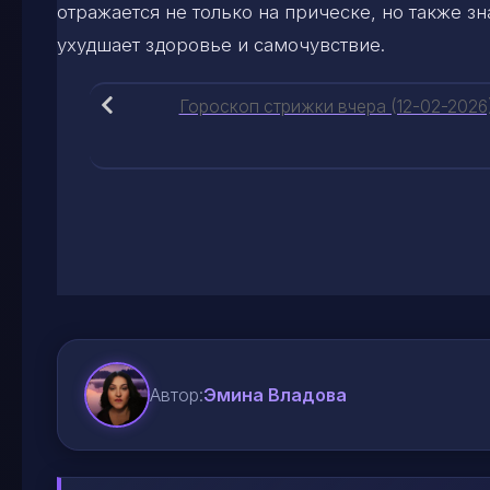
отражается не только на прическе, но также з
ухудшает здоровье и самочувствие.
Гороскоп стрижки вчера (12-02-2026
Автор:
Эмина Владова