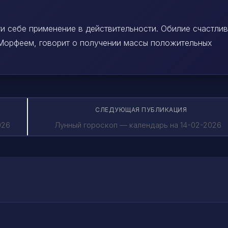
ти себе применение в действительности. Обилие счастли
 Морфеем, говорит о получении массы положительных
СЛЕДУЮЩАЯ ПУБЛИКАЦИЯ
026
Лунный гороскоп — календарь на 14-02-2026