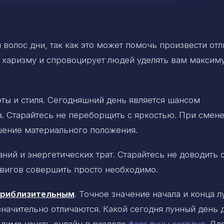
волос дни, так как это может помочь произвести от
 харизму и спровоцирует людей уделять вам максим
ты и стиля. Сегодняшний день является шансом
. Старайтесь не переборщить с яркостью. При смене
шение материального положения.
ий и энергетических трат. Старайтесь не доводить 
двигов совершить просто необходимо.
 приблизительным
. Точное значение начала и конца 
 значительно отличаются. Какой сегодня лунный день 