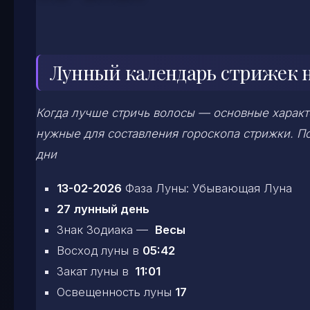
Лунный календарь стрижек на
Когда лучше стричь волосы — основные характе
нужные для составления гороскопа стрижки. По
дни
13-02-2026
Фаза Луны: Убывающая Луна
27 лунный день
Знак Зодиака —
Весы
Восход луны в
05:42
Закат луны в
11:01
Освещенность луны
17