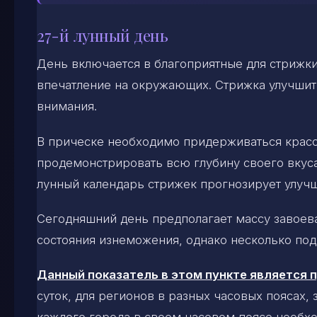
27-й лунный день
День включается в благоприятные для стрижки 
впечатление на окружающих. Стрижка улучшит
внимания.
В прическе необходимо придерживаться красо
продемонстрировать всю глубину своего вкуса
лунный календарь стрижек прогнозирует улуч
Сегодняшний день предполагает массу завоеван
состояния изнеможения, однако несколько по
Данный показатель в этом пункте является
суток, для регионов в разных часовых поясах,