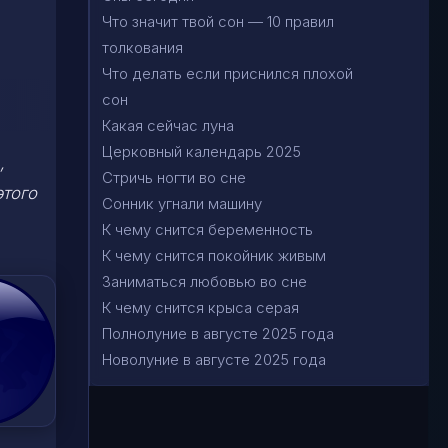
Что значит твой сон — 10 правил
толкования
Что делать если приснился плохой
сон
Какая сейчас луна
Церковный календарь 2025
,
Стричь ногти во сне
этого
Сонник угнали машину
К чему снится беременность
К чему снится покойник живым
Заниматься любовью во сне
К чему снится крыса серая
Полнолуние в августе 2025 года
Новолуние в августе 2025 года