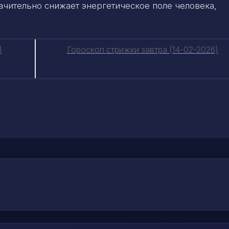
начительно снижает энергетическое поле человека,
)
Гороскоп стрижки завтра (14-02-2026)