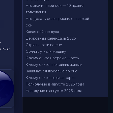
Что значит твой сон — 10 правил
толкования
Что делать если приснился плохой
сон
Какая сейчас луна
Церковный календарь 2025
,
Стричь ногти во сне
этого
Сонник угнали машину
К чему снится беременность
К чему снится покойник живым
Заниматься любовью во сне
К чему снится крыса серая
Полнолуние в августе 2025 года
Новолуние в августе 2025 года