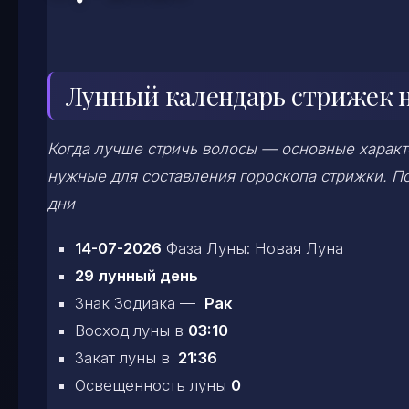
Лунный календарь стрижек н
Когда лучше стричь волосы — основные характе
нужные для составления гороскопа стрижки. По
дни
14-07-2026
Фаза Луны: Новая Луна
29 лунный день
Знак Зодиака —
Рак
Восход луны в
03:10
Закат луны в
21:36
Освещенность луны
0