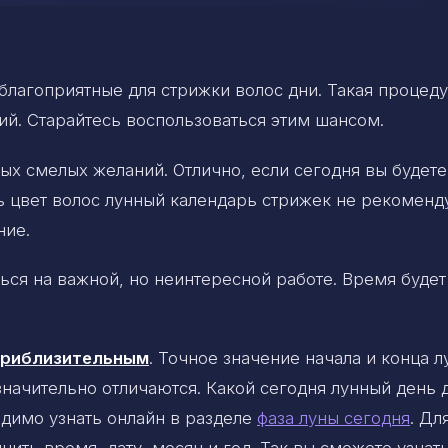
лагоприятные для стрижки волос дни. Такая процед
ий. Старайтесь воспользоваться этим шансом.
х смелых желаний. Отлично, если сегодня вы будете
 цвет волос лунный календарь стрижек не рекоменду
ние.
ься на важной, но неинтересной работе. Время будет
 приблизительным
. Точное значение начала и конца 
 значительно отличаются. Какой сегодня лунный день 
димо узнать онлайн в разделе
фаза луны сегодня
. Дл