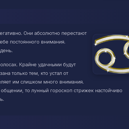
негативно. Они абсолютно перестают
себе постоянного внимания.
день.
волосах. Крайне удачными будут
на только тем, кто устал от
еляет им слишком много внимания.
 общении, то лунный гороскоп стрижек настойчиво
ь.