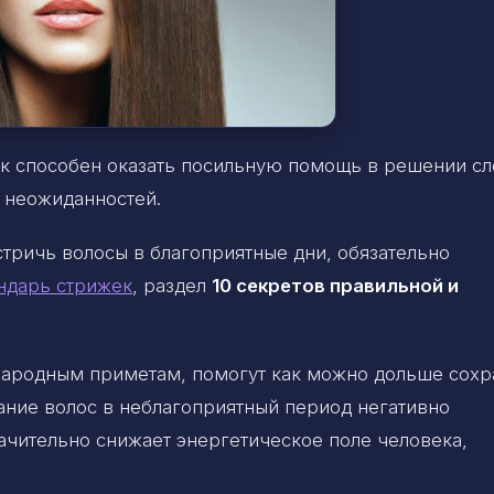
ник способен оказать посильную помощь в решении с
 неожиданностей.
стричь волосы в благоприятные дни, обязательно
ндарь стрижек
, раздел
10 секретов правильной и
 народным приметам, помогут как можно дольше сохр
ание волос в неблагоприятный период негативно
начительно снижает энергетическое поле человека,