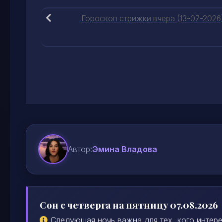
Гороскоп стрижки вчера (13-07-2026
Автор:
Эмина Владова
Сон с четверга на пятницу 07.08.2026
Следующая ночь важна для тех, кого интере