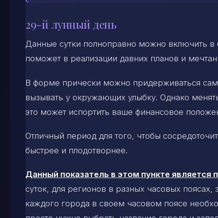
29-й лунный день
Данные сутки полноправно можно включить в б
поможет в реализации давних планов и мечтан
В форме прически можно придерживаться самы
вызывать у окружающих улыбку. Однако менять
это может испортить ваше финансовое положе
Отличный период для того, чтобы сосредоточит
быстрее и плодотворнее.
Данный показатель в этом пункте является
суток, для регионов в разных часовых поясах,
каждого города в своем часовом поясе необхо