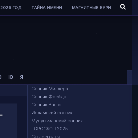
2026 ГОД
ТАЙНА ИМЕНИ
МАГНИТНЫЕ БУРИ
Э
Ю
Я
Сонник Миллера
Сонник Фрейда
Сонник Ванги
-
Исламский сонник
Мусульманский сонник
ГОРОСКОП 2025
Сны сегодня