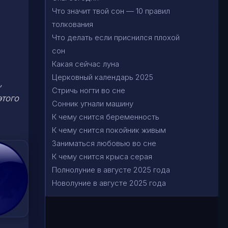
Что значит твой сон — 10 правил
толкования
Что делать если приснился плохой
сон
Какая сейчас луна
Церковный календарь 2025
,
Стричь ногти во сне
этого
Сонник угнали машину
К чему снится беременность
К чему снится покойник живым
Заниматься любовью во сне
К чему снится крыса серая
Полнолуние в августе 2025 года
Новолуние в августе 2025 года