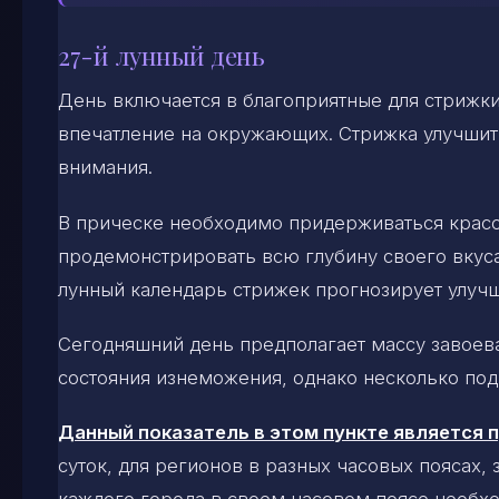
27-й лунный день
День включается в благоприятные для стрижки 
впечатление на окружающих. Стрижка улучшит
внимания.
В прическе необходимо придерживаться красо
продемонстрировать всю глубину своего вкуса
лунный календарь стрижек прогнозирует улуч
Сегодняшний день предполагает массу завоеван
состояния изнеможения, однако несколько по
Данный показатель в этом пункте является
суток, для регионов в разных часовых поясах,