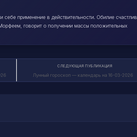
ти себе применение в действительности. Обилие счастли
 Морфеем, говорит о получении массы положительных
СЛЕДУЮЩАЯ ПУБЛИКАЦИЯ
026
Лунный гороскоп — календарь на 16-03-2026