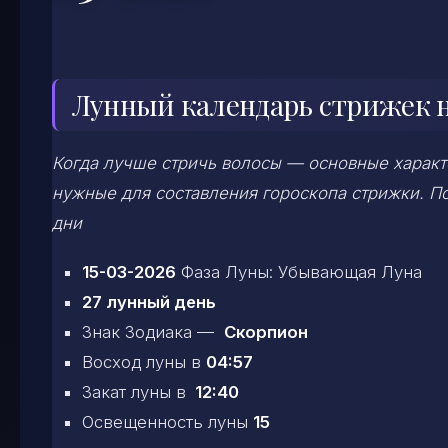
Лунный календарь стрижек на
Когда лучше стричь волосы — основные характе
нужные для составления гороскопа стрижки. По
дни
15-03-2026
Фаза Луны: Убывающая Луна
27 лунный день
Знак Зодиака —
Скорпион
Восход луны в
04:57
Закат луны в
12:40
Освещенность луны
15