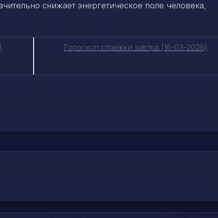
начительно снижает энергетическое поле человека,
)
Гороскоп стрижки завтра (16-03-2026)