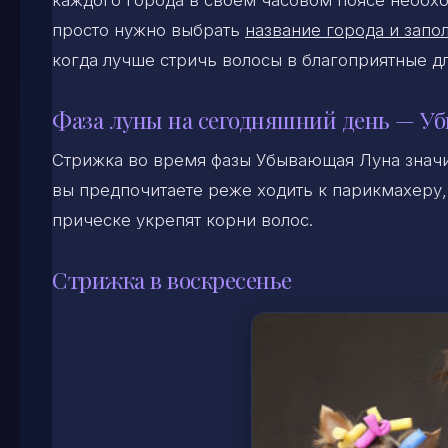
каждого города в своем часовом поясе необхо
просто нужно выбрать
название города и запол
когда лучше стричь волосы в благоприятные д
Фаза луны на сегодняшний день — У
Стрижка во время фазы Убывающая Луна знач
вы предпочитаете реже ходить к парикмахеру, 
прическе укрепят корни волос.
Стрижка в воскресенье