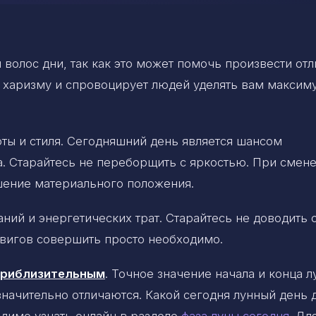
волос дни, так как это может помочь произвести от
 харизму и спровоцирует людей уделять вам максим
ты и стиля. Сегодняшний день является шансом
. Старайтесь не переборщить с яркостью. При смене
шение материального положения.
ий и энергетических трат. Старайтесь не доводить 
двигов совершить просто необходимо.
 приблизительным
. Точное значение начала и конца 
 значительно отличаются. Какой сегодня лунный день 