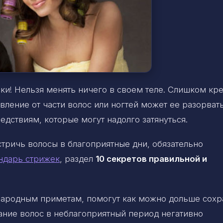
ки! Нельзя менять ничего в своем теле. Слишком кр
ление от части волос или ногтей может ее разорвать
дствиям, которые могут надолго затянуться.
стричь волосы в благоприятные дни, обязательно
ндарь стрижек
, раздел
10 секретов правильной и
 народным приметам, помогут как можно дольше сохр
ание волос в неблагоприятный период негативно