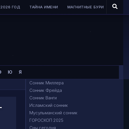
2026 ГОД
ТАЙНА ИМЕНИ
МАГНИТНЫЕ БУРИ
Э
Ю
Я
Сонник Миллера
Сонник Фрейда
Сонник Ванги
-
Исламский сонник
Мусульманский сонник
ГОРОСКОП 2025
Сны сегодня