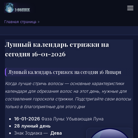
Skip to content
Сонник I-SONNIK.COM
Главная страница
»
Лунный календарь стрижки на
сегодня 16-01-2026
Лунный календарь стрижек на сегодня 16 Января
Когда лучше стричь волосы — основные характеристики
календаря для обрезания волос на этот день, нужные для
составления гороскопа стрижки. Подстригайте свои волосы
только в благоприятные для этого дни
16-01-2026
Фаза Луны: Убывающая Луна
28 лунный день
Знак Зодиака —
Дева