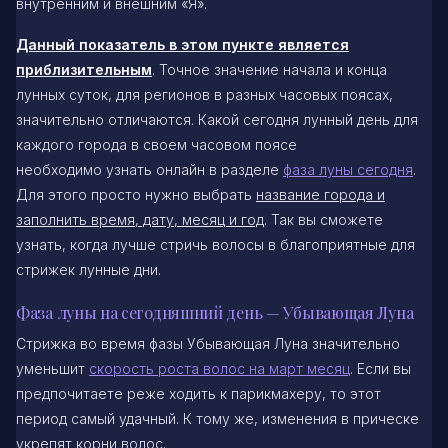
внутренним и внешним «Я».
Данный показатель в этом пункте является
приблизительным
. Точное значение начала и конца
лунных суток, для регионов в разных часовых поясах,
значительно отличаются. Какой сегодня лунный день для
каждого города в своем часовом поясе
необходимо узнать онлайн в разделе
фаза луны сегодня
.
Для этого просто нужно выбрать
название города и
заполнить время, дату, месяц и год
. Так вы сможете
узнать, когда лучше стричь волосы в благоприятные для
стрижек лунные дни.
Фаза луны на сегодняшний день — Убывающая Луна
Стрижка во время фазы Убывающая Луна значительно
уменьшит
скорость роста волос на март месяц
. Если вы
предпочитаете реже ходить к парикмахеру, то этот
период самый удачный. К тому же, изменения в прическе
укрепят корни волос.