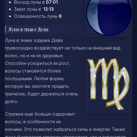
Восход луны в
07:01
Закат луны в
12:13
Освещенность луны
6
Луна в знаке Дева
Луна в знаке зодиака Дева
превосходно воздействует не только на внешний вид
волос, но и на их здоровье.
Способен ускориться их рост,
волосы становятся более
послушными. Любая форма,
которую вы захотите придать
прическе, будет держаться очень
долго.
Стрижка еще больше оздоровит
волосы, в особенности их
кончики. Это позволит набраться силы и энергии. Также
лунный гороскоп стрижек утверждает, что и окрашивать