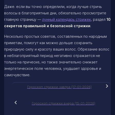
Даже. если вы точно определили, когда лучше стричь
волосы в благоприятные дни, обязательно просмотрите
главную страницу —
лунный календарь стрижек
, раздел
10
секретов правильной и безопасной стрижки
.
Несколько простых советов, составленных по народным
приметам, помогут как можно дольше сохранить
природную силу и красоту ваших волос. Обрезание волос
в неблагоприятный период негативно отражается не
только на прическе, но также значительно снижает
энергетическое поле человека, ухудшает здоровье и
самочувствие.
Гороскоп стрижки завтра (17-01-2026)
Гороскоп стрижки вчера (15-01-2026)