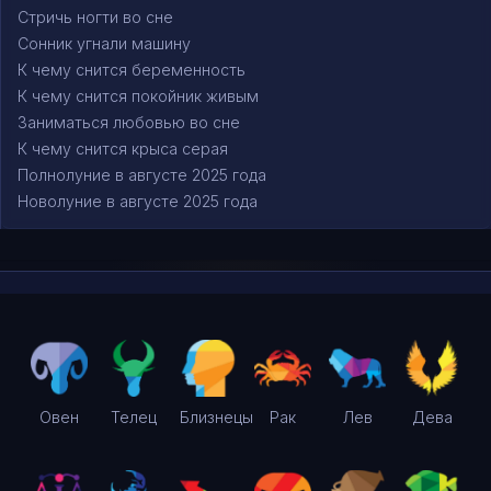
Стричь ногти во сне
Сонник угнали машину
К чему снится беременность
К чему снится покойник живым
Заниматься любовью во сне
К чему снится крыса серая
Полнолуние в августе 2025 года
Новолуние в августе 2025 года
Овен
Телец
Близнецы
Рак
Лев
Дева