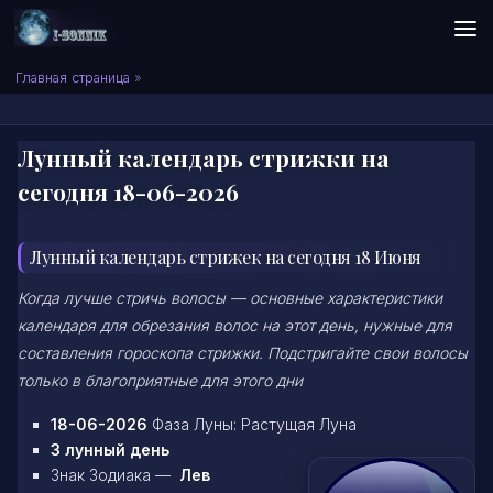
Skip to content
Сонник I-SONNIK.COM
Главная страница
»
Лунный календарь стрижки на
сегодня 18-06-2026
Лунный календарь стрижек на сегодня 18 Июня
Когда лучше стричь волосы — основные характеристики
календаря для обрезания волос на этот день, нужные для
составления гороскопа стрижки. Подстригайте свои волосы
только в благоприятные для этого дни
18-06-2026
Фаза Луны: Растущая Луна
3 лунный день
Знак Зодиака —
Лев