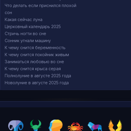
Что делать если приснился плохой
сон
Какая сейчас луна
Церковный календарь 2025
Стричь ногти во сне
Сонник угнали машину
К чему снится беременность
К чему снится покойник живым
Заниматься любовью во сне
К чему снится крыса серая
Полнолуние в августе 2025 года
Новолуние в августе 2025 года