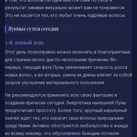
результат завивки визуально может вам не понравится.
Это не касается тех, кто любит очень кудрявые волосы.
Лунные сутки сегодня
3-й лунный день
Этот день полноправно можно включить в благоприятные
для стрижки волос дни по нескольким причинам. Во-
первых, текущая фаза Луны увеличивает скорость роста
новых волос, а во-вторых, смена их длины влечет за собой
скорое улучшение материального положения.
Не рекомендуется применять всю свою фантазию в
создании прически сегодня. Энергетика нынешней Луны
предпочитает простоту. Более того, крупный карьерный
скачек ждет тех, кто окрасит свои волосы природными
средствами. Активно обостряется любопытство и жажда
ко всему новому, что обусловлено бьющим потоком