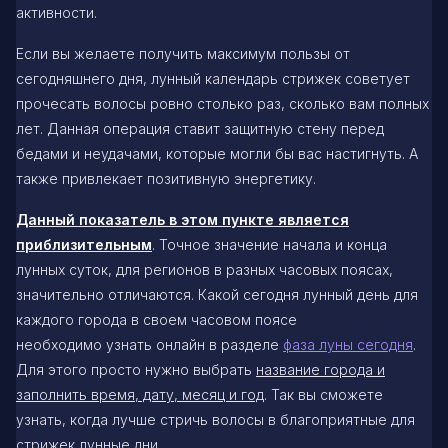
активности.
Если вы желаете получить максимум пользы от
сегодняшнего дня, лунный календарь стрижек советует
прочесать волосы ровно столько раз, сколько вам полных
лет. Данная операция ставит защитную стену перед
бедами и неудачами, которые могли бы вас настигнуть. А
также привлекает позитивную энергетику.
Данный показатель в этом пункте является
приблизительным
. Точное значение начала и конца
лунных суток, для регионов в разных часовых поясах,
значительно отличаются. Какой сегодня лунный день для
каждого города в своем часовом поясе
необходимо узнать онлайн в разделе
фаза луны сегодня
.
Для этого просто нужно выбрать
название города и
заполнить время, дату, месяц и год
. Так вы сможете
узнать, когда лучше стричь волосы в благоприятные для
стрижек лунные дни.