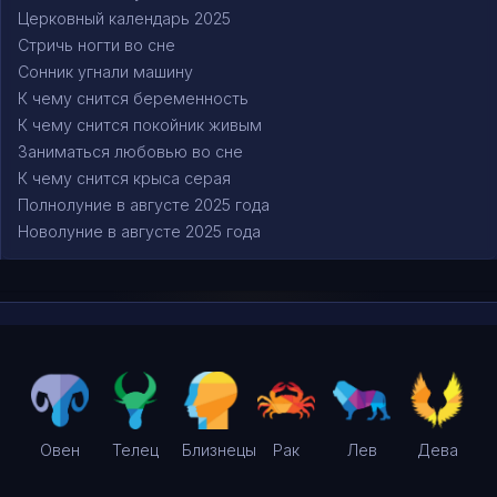
Церковный календарь 2025
Стричь ногти во сне
Сонник угнали машину
К чему снится беременность
К чему снится покойник живым
Заниматься любовью во сне
К чему снится крыса серая
Полнолуние в августе 2025 года
Новолуние в августе 2025 года
Овен
Телец
Близнецы
Рак
Лев
Дева