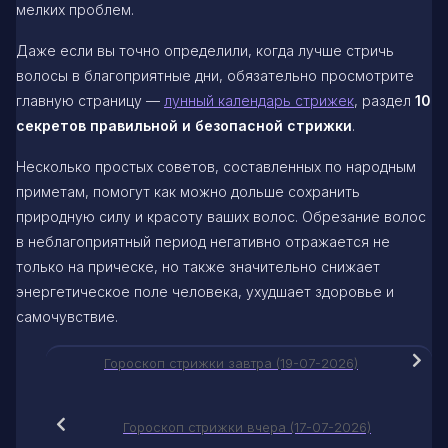
мелких проблем.
Даже если вы точно определили, когда лучше стричь
волосы в благоприятные дни, обязательно просмотрите
главную страницу —
лунный календарь стрижек
, раздел
10
секретов правильной и безопасной стрижки
.
Несколько простых советов, составленных по народным
приметам, помогут как можно дольше сохранить
природную силу и красоту ваших волос. Обрезание волос
в неблагоприятный период негативно отражается не
только на прическе, но также значительно снижает
энергетическое поле человека, ухудшает здоровье и
самочувствие.
Гороскоп стрижки завтра (19-07-2026)
Гороскоп стрижки вчера (17-07-2026)