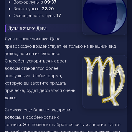
Восход луны в
09:37
Закат луны в
22:20
Освещенность луны
17
Луна в знаке Дева
Луна в знаке зодиака Дева
превосходно воздействует не только на внешний вид
волос, но и на их здоровье.
Способен ускориться их рост,
волосы становятся более
послушными. Любая форма,
которую вы захотите придать
прическе, будет держаться очень
долго.
Стрижка еще больше оздоровит
волосы, в особенности их
кончики. Это позволит набраться силы и энергии. Также
лунный гороскоп стрижек утверждает, что и окрашивать