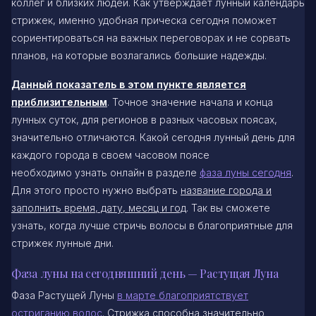
коллег и близких людей. Как утверждает лунный календарь
стрижек, именно удобная прическа сегодня поможет
сориентироваться на важных переговорах и не сорвать
планов, на которые возлагались большие надежды.
Данный показатель в этом пункте является
приблизительным
. Точное значение начала и конца
лунных суток, для регионов в разных часовых поясах,
значительно отличаются. Какой сегодня лунный день для
каждого города в своем часовом поясе
необходимо узнать онлайн в разделе
фаза луны сегодня
.
Для этого просто нужно выбрать
название города и
заполнить время, дату, месяц и год
. Так вы сможете
узнать, когда лучше стричь волосы в благоприятные для
стрижек лунные дни.
Фаза луны на сегодняшний день — Растущая Луна
Фаза Растущей Луны
в марте благоприятствует
остриганию волос
. Стрижка способна значительно