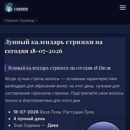
Skip to content
Сонник I-SONNIK.COM
Главная страница
»
Лунный календарь стрижки на
сегодня 18-07-2026
Лунный календарь стрижек на сегодня 18 Июля
Когда лучше стричь волосы — основные характеристики
календаря для обрезания волос на этот день, нужные для
составления гороскопа стрижки. Подстригайте свои волосы
только в благоприятные для этого дни
18-07-2026
Фаза Луны: Растущая Луна
4 лунный день
Знак Зодиака —
Дева