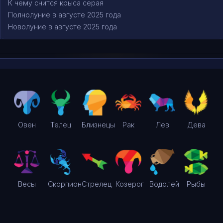
К чему снится крыса серая
Полнолуние в августе 2025 года
Новолуние в августе 2025 года
Овен
Телец
Близнецы
Рак
Лев
Дева
Весы
Скорпион
Стрелец
Козерог
Водолей
Рыбы