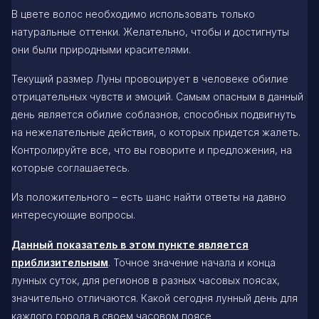
В цвете волос необходимо использовать только
натуральные оттенки. Желательно, чтобы и достигнуты
они были природными красителями.
Текущий размер Луны провоцирует в человеке обилие
отрицательных чувств и эмоций. Самым опасным в данный
день является обилие соблазнов, способных подвигнуть
на нежелательные действия, о которых придется жалеть.
Контролируйте все, что вы говорите и предложения, на
которые соглашаетесь.
Из положительного – есть шанс найти ответы на давно
интересующие вопросы.
Данный показатель в этом пункте является
приблизительным
. Точное значение начала и конца
лунных суток, для регионов в разных часовых поясах,
значительно отличаются. Какой сегодня лунный день для
каждого города в своем часовом поясе