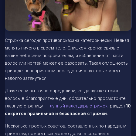
Стрижка сегодня противопоказана категорически! Нельзя
менять ничего в своем теле. Слишком крепка связь с
вашим небесным покровителем, и избавление от части
волос или ногтей может ее разорвать. Такая оплошность
приведет к неприятным последствиям, которые могут
надолго затянуться.
Даже если вы точно определили, когда лучше стричь
волосы в благоприятные дни, обязательно просмотрите
главную страницу —
лунный календарь стрижек
, раздел
10
секретов правильной и безопасной стрижки
.
Несколько простых советов, составленных по народным
приметам, помогут как можно дольше сохранить