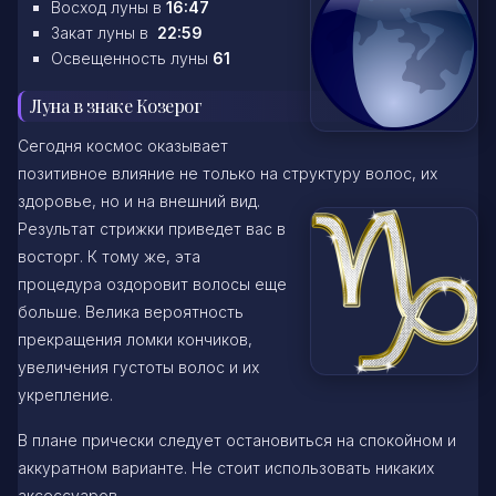
Восход луны в
16:47
Закат луны в
22:59
Освещенность луны
61
Луна в знаке Козерог
Сегодня космос оказывает
позитивное влияние не только на структуру волос, их
здоровье, но и на внешний вид.
Результат стрижки приведет вас в
восторг. К тому же, эта
процедура оздоровит волосы еще
больше. Велика вероятность
прекращения ломки кончиков,
увеличения густоты волос и их
укрепление.
В плане прически следует остановиться на спокойном и
аккуратном варианте. Не стоит использовать никаких
аксессуаров.