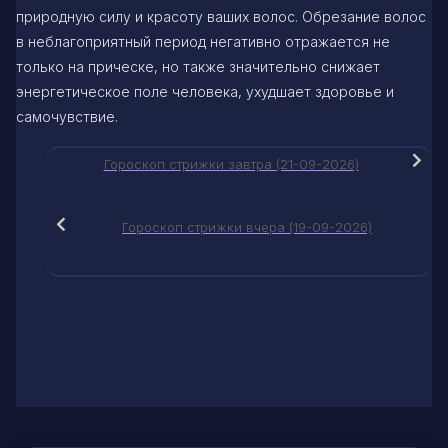
природную силу и красоту ваших волос. Обрезание волос
в неблагоприятный период негативно отражается не
только на прическе, но также значительно снижает
энергетическое поле человека, ухудшает здоровье и
самочувствие.
Гороскоп стрижки завтра (21-09-2026)
Гороскоп стрижки вчера (19-09-2026)