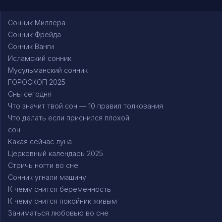
Сонник Миллера
Сонник Фрейда
Сонник Ванги
Исламский сонник
Мусульманский сонник
ГОРОСКОП 2025
Сны сегодня
Что значит твой сон — 10 правил толкования
Что делать если приснился плохой
сон
Какая сейчас луна
Церковный календарь 2025
Стричь ногти во сне
Сонник угнали машину
К чему снится беременность
К чему снится покойник живым
Заниматься любовью во сне