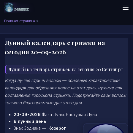
Skip to content
Сонник I-SONNIK.COM
Главная страница
»
Лунный календарь стрижки на
сегодня 20-09-2026
Лунный календарь стрижек на сегодня 20 Сентября
Когда лучше стричь волосы — основные характеристики
календаря для обрезания волос на этот день, нужные для
составления гороскопа стрижки. Подстригайте свои волосы
только в благоприятные для этого дни
20-09-2026
Фаза Луны: Растущая Луна
9 лунный день
Знак Зодиака —
Козерог