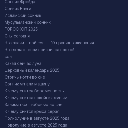
Сонник Фрейда
Сонник Ванги
Исламский сонник
Мусульманский сонник
ГОРОСКОП 2025
Сны сегодня
Что значит твой сон — 10 правил толкования
Что делать если приснился плохой
сон
Какая сейчас луна
Церковный календарь 2025
Стричь ногти во сне
Сонник угнали машину
К чему снится беременность
К чему снится покойник живым
Заниматься любовью во сне
К чему снится крыса серая
Полнолуние в августе 2025 года
Новолуние в августе 2025 года