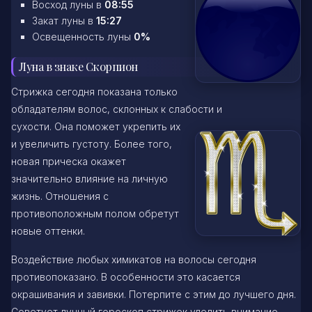
Восход луны в
08:55
Закат луны в
15:27
Освещенность луны
0%
Луна в знаке Скорпион
Стрижка сегодня показана только
обладателям волос, склонных к слабости и
сухости. Она поможет укрепить их
и увеличить густоту. Более того,
новая прическа окажет
значительно влияние на личную
жизнь. Отношения с
противоположным полом обретут
новые оттенки.
Воздействие любых химикатов на волосы сегодня
противопоказано. В особенности это касается
окрашивания и завивки. Потерпите с этим до лучшего дня.
Советует лунный гороскоп стрижек уделить внимание