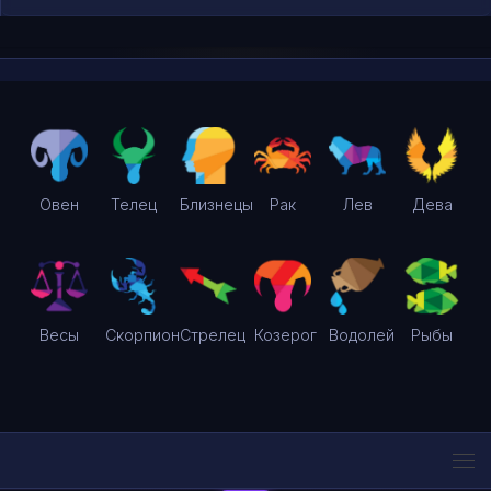
Овен
Телец
Близнецы
Рак
Лев
Дева
Весы
Скорпион
Стрелец
Козерог
Водолей
Рыбы