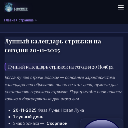
Skip to content
Сонник I-SONNIK.COM
Главная страница
»
Лунный календарь стрижки на
сегодня 20-11-2025
Лунный календарь стрижек на сегодня 20 Ноября
Когда лучше стричь волосы — основные характеристики
календаря для обрезания волос на этот день, нужные для
составления гороскопа стрижки. Подстригайте свои волосы
только в благоприятные для этого дни
20-11-2025
Фаза Луны: Новая Луна
1 лунный день
Знак Зодиака —
Скорпион