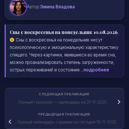
Автор:
Эмина Владова
Сны с воскресенья на понедельник 10.08.2026
Сны с воскресенья на понедельник несут
психологическую и эмоциональную характеристику
спящего. Через картинки, явившиеся во время сна,
можно проанализировать степень загруженности,
острых переживаний и состояние ...
подробнее
СЛЕДУЮЩАЯ ПУБЛИКАЦИЯ
Лунный гороскоп — календарь на 21-11-2025
ПРЕДЫДУЩАЯ ПУБЛИКАЦИЯ
Лунный календарь стрижки на сегодня 19-11-2025