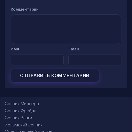
Комментарий
Имя
Email
Сонник Миллера
Сонник Фрейда
Сонник Ванги
Исламский сонник
Мусульманский сонник