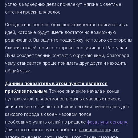
успех в карьерных делах привлекут мягкие с светлые
оттенки краски для волос.
Сегодня вас посетит большое количество оригинальных
идей, которые будут иметь достаточно возможную
реализацию. Вы ощутите поддержку не только со стороны
близких людей, но и со стороны сослуживцев. Растущая
Луна создает тесный контакт с окружающими, благодаря
чему становится проще понимать друг друга и находить
общий язык.
Данный показатель в этом пункте является
приблизительным
. Точное значение начала и конца
лунных суток, для регионов в разных часовых поясах,
значительно отличаются. Какой сегодня лунный день для
каждого города в своем часовом поясе
необходимо узнать онлайн в разделе
фаза луны сегодня
.
Для этого просто нужно выбрать
название города и
заполнить время, дату, месяц и год
. Так вы сможете