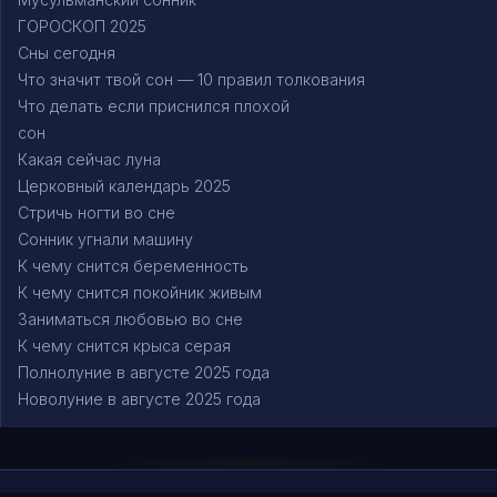
ГОРОСКОП 2025
Сны сегодня
Что значит твой сон — 10 правил толкования
Что делать если приснился плохой
сон
Какая сейчас луна
Церковный календарь 2025
Стричь ногти во сне
Сонник угнали машину
К чему снится беременность
К чему снится покойник живым
Заниматься любовью во сне
К чему снится крыса серая
Полнолуние в августе 2025 года
Новолуние в августе 2025 года