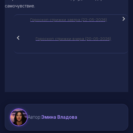
самочувствие.
Гороскоп стрижки завтра (22-05-2026)
Гороскоп стрижки вчера (20-05-2026)
Автор:
Эмина Владова