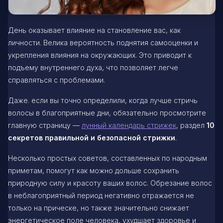
День оказывает влияние на становление вас, как
личности. Велика вероятность поднятия самооценки и
укрепления влияния на окружающих. Это приводит к
подъему внутреннего духа, что позволяет легче
справляться с проблемами.
Даже. если вы точно определили, когда лучше стричь
волосы в благоприятные дни, обязательно просмотрите
главную страницу —
лунный календарь стрижек
, раздел
10
секретов правильной и безопасной стрижки
.
Несколько простых советов, составленных по народным
приметам, помогут как можно дольше сохранить
природную силу и красоту ваших волос. Обрезание волос
в неблагоприятный период негативно отражается не
только на прическе, но также значительно снижает
энергетическое поле человека, ухудшает здоровье и