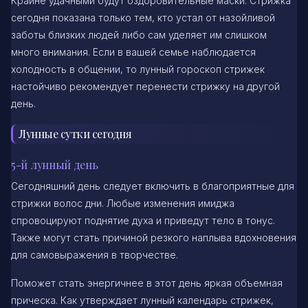
Крайне удачными будут оздоровительные маски. Стрижка
сегодня показана только тем, кто устал от назойливой
заботы близких людей либо сам уделяет им слишком
много внимания. Если в вашей семье наблюдается
холодность в общении, то лунный гороскоп стрижек
настойчиво рекомендует перенести стрижку на другой
день.
Лунные сутки сегодня
5-й лунный день
Сегодняшний день следует включить в благоприятные для
стрижки волос дни. Любые изменения имиджа
спровоцируют поднятие духа и приведут тело в тонус.
Также могут стать причиной резкого наплыва вдохновения
для самовыражения в творчестве.
Поможет стать энергичнее в этот день яркая объемная
прическа. Как утверждает лунный календарь стрижек,