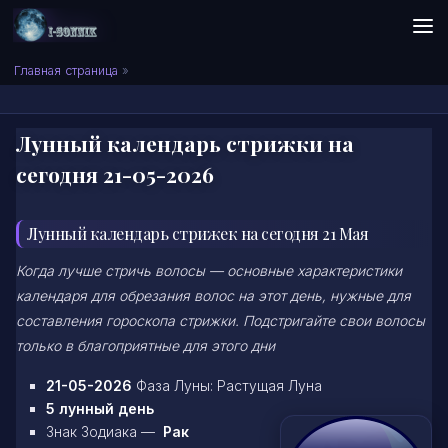
Skip to content
Сонник I-SONNIK.COM
Главная страница
»
Лунный календарь стрижки на
сегодня 21-05-2026
Лунный календарь стрижек на сегодня 21 Мая
Когда лучше стричь волосы — основные характеристики
календаря для обрезания волос на этот день, нужные для
составления гороскопа стрижки. Подстригайте свои волосы
только в благоприятные для этого дни
21-05-2026
Фаза Луны: Растущая Луна
5 лунный день
Знак Зодиака —
Рак