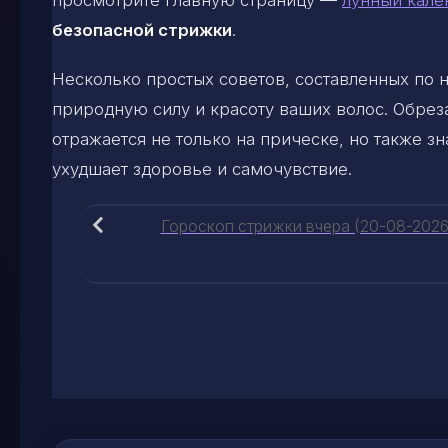
безопасной стрижки
.
Несколько простых советов, составленных по
природную силу и красоту ваших волос. Обрез
отражается не только на прическе, но также з
ухудшает здоровье и самочувствие.
Гороскоп стрижки вчера (20-08-2026