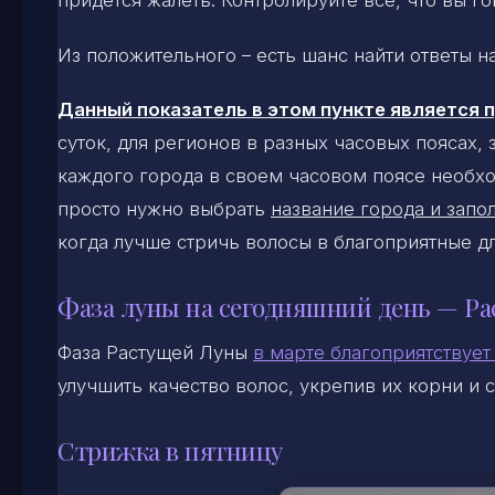
придется жалеть. Контролируйте все, что вы г
Из положительного – есть шанс найти ответы 
Данный показатель в этом пункте является
суток, для регионов в разных часовых поясах,
каждого города в своем часовом поясе необхо
просто нужно выбрать
название города и запол
когда лучше стричь волосы в благоприятные д
Фаза луны на сегодняшний день — Ра
Фаза Растущей Луны
в марте благоприятствует
улучшить качество волос, укрепив их корни и с
Стрижка в пятницу