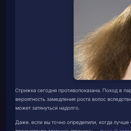
Стрижка сегодня противопоказана. Поход в па
вероятность замедления роста волос вследст
может затянуться надолго.
Даже. если вы точно определили, когда лучше 
просмотрите главную страницу —
лунный кале