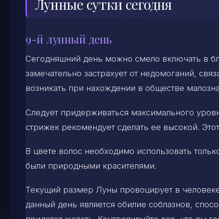
Лунные сутки сегодня
9-й лунный день
Сегодняшний день можно смело включать в бл
замечательно застрахует от недомоганий, свя
возникать при нахождении в обществе малозн
Следует придерживаться максимального уровн
стрижек рекомендует сделать ее высокой. Это
В цвете волос необходимо использовать только
были природными красителями.
Текущий размер Луны провоцирует в человеке
данный день является обилие соблазнов, спос