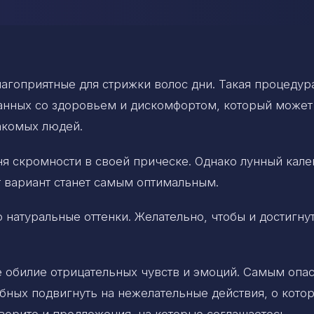
агоприятные для стрижки волос дни. Такая процедур
занных со здоровьем и дискомфортом, который может
акомых людей.
я скромности в своей прическе. Однако лунный кал
т вариант станет самым оптимальным.
 натуральные оттенки. Желательно, чтобы и достигну
 обилие отрицательных чувств и эмоций. Самым опа
обных подвигнуть на нежелательные действия, о кото