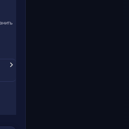
анить