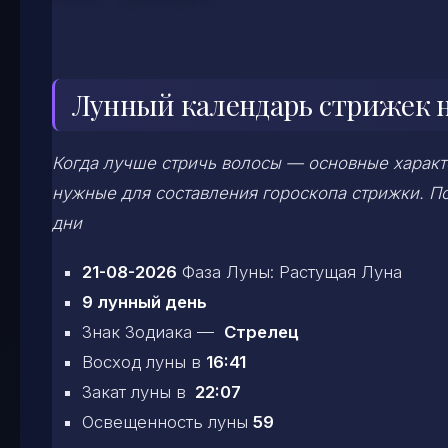
Лунный календарь стрижек на
Когда лучше стричь волосы — основные характе
нужные для составления гороскопа стрижки. По
дни
21-08-2026
Фаза Луны: Растущая Луна
9 лунный день
Знак Зодиака —
Стрелец
Восход луны в
16:41
Закат луны в
22:07
Освещенность луны
59