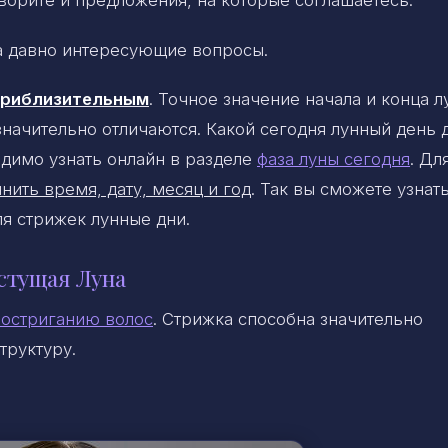
оворите и предложения, на которые соглашаетесь.
на давно интересующие вопросы.
 приблизительным
. Точное значение начала и конца 
 значительно отличаются. Какой сегодня лунный день 
димо узнать онлайн в разделе
фаза луны сегодня
. Дл
нить время, дату, месяц и год
. Так вы сможете узнать
ля стрижек лунные дни.
стущая Луна
 остриганию волос
. Стрижка способна значительно
труктуру.