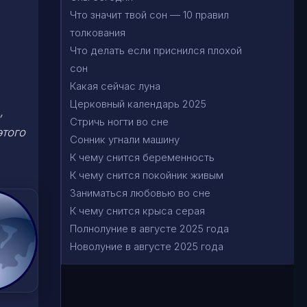
Что значит твой сон — 10 правил
толкования
Что делать если приснился плохой
сон
Какая сейчас луна
Церковный календарь 2025
,
Стричь ногти во сне
этого
Сонник угнали машину
К чему снится беременность
К чему снится покойник живым
Заниматься любовью во сне
К чему снится крыса серая
Полнолуние в августе 2025 года
Новолуние в августе 2025 года