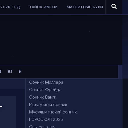
2026 ГОД
ТАЙНА ИМЕНИ
МАГНИТНЫЕ БУРИ
Э
Ю
Я
Сонник Миллера
Сонник Фрейда
Сонник Ванги
-
Исламский сонник
Мусульманский сонник
ГОРОСКОП 2025
Сны сегодня