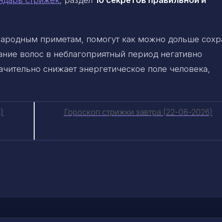
 народным приметам, помогут как можно дольше сохр
ание волос в неблагоприятный период негативно
начительно снижает энергетическое поле человека,
)
Гороскоп стрижки завтра (22-08-2026)