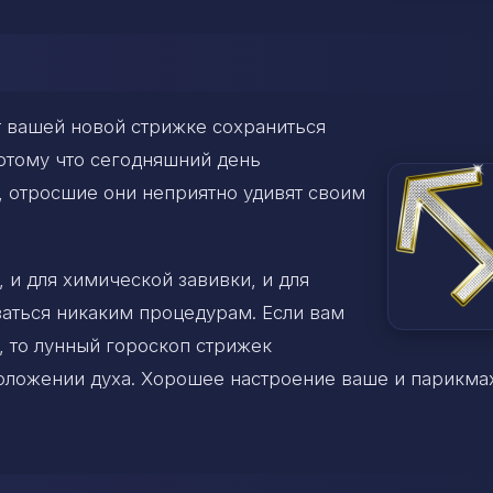
 вашей новой стрижке сохраниться
потому что сегодняшний день
о, отросшие они неприятно удивят своим
 и для химической завивки, и для
ваться никаким процедурам. Если вам
, то лунный гороскоп стрижек
оложении духа. Хорошее настроение ваше и парикма