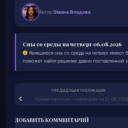
Автор:
Эмина Владова
Сны со среды на четверг 06.08.2026
Явившиеся сны со среды на четверг имеют б
поможет найти решение давно поставленной зад
ПРЕДЫДУЩАЯ ПУБЛИКАЦИЯ
Лунный гороскоп — календарь на 21-08-202
ДОБАВИТЬ КОММЕНТАРИЙ