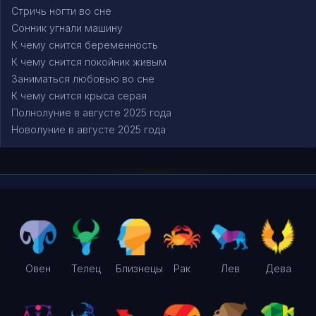
Стричь ногти во сне
Сонник угнали машину
К чему снится беременность
К чему снится покойник живым
Заниматься любовью во сне
К чему снится крыса серая
Полнолуние в августе 2025 года
Новолуние в августе 2025 года
Овен
Телец
Близнецы
Рак
Лев
Дева