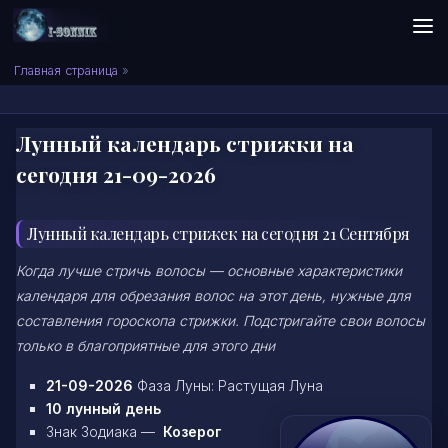
Skip to content
Сонник I-SONNIK.COM
Главная страница
»
Лунный календарь стрижки на
сегодня 21-09-2026
Лунный календарь стрижек на сегодня 21 Сентября
Когда лучше стричь волосы — основные характеристики
календаря для обрезания волос на этот день, нужные для
составления гороскопа стрижки. Подстригайте свои волосы
только в благоприятные для этого дни
21-09-2026
Фаза Луны: Растущая Луна
10 лунный день
Знак Зодиака —
Козерог