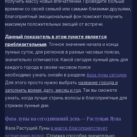
получить массу новых впечатлений. Проведите больше
времени со своей семьей или самыми близкими друзьями,
благоприятный эмоциональный фон поможет получить
максимум положительных эмоций от встречи.
Данный показатель в этом пункте является
приблизительным
. Точное значение начала и конца
лунных суток, для регионов в разных часовых поясах,
значительно отличаются. Какой сегодня лунный день для
каждого города в своем часовом поясе
необходимо узнать онлайн в разделе
фаза луны сегодня
.
Для этого просто нужно выбрать
название города и
заполнить время, дату, месяц и год
. Так вы сможете
узнать, когда лучше стричь волосы в благоприятные для
стрижек лунные дни.
Фаза луны на сегодняшний день — Растущая Луна
Фаза Растущей Луны
в марте благоприятствует
остриганию волос
. Стрижка способна значительно