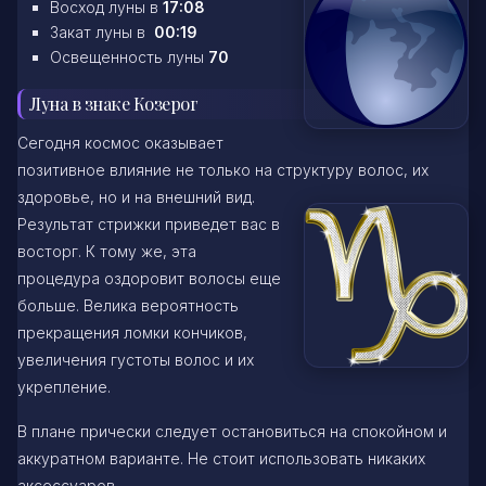
Восход луны в
17:08
Закат луны в
00:19
Освещенность луны
70
Луна в знаке Козерог
Сегодня космос оказывает
позитивное влияние не только на структуру волос, их
здоровье, но и на внешний вид.
Результат стрижки приведет вас в
восторг. К тому же, эта
процедура оздоровит волосы еще
больше. Велика вероятность
прекращения ломки кончиков,
увеличения густоты волос и их
укрепление.
В плане прически следует остановиться на спокойном и
аккуратном варианте. Не стоит использовать никаких
аксессуаров.