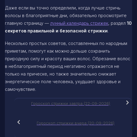
Даже если вы точно определили, когда лучше стричь
волосы в благоприятные дни, обязательно просмотрите
главную страницу —
лунный календарь стрижек
, раздел
10
секретов правильной и безопасной стрижки
.
Несколько простых советов, составленных по народным
приметам, помогут как можно дольше сохранить
природную силу и красоту ваших волос. Обрезание волос
в неблагоприятный период негативно отражается не
только на прическе, но также значительно снижает
энергетическое поле человека, ухудшает здоровье и
самочувствие.
Гороскоп стрижки завтра (22-09-2026)
Гороскоп стрижки вчера (20-09-2026)