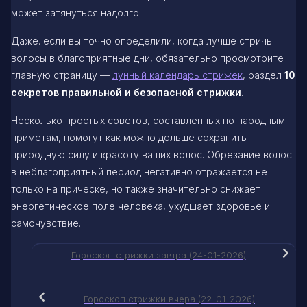
может затянуться надолго.
Даже. если вы точно определили, когда лучше стричь
волосы в благоприятные дни, обязательно просмотрите
главную страницу —
лунный календарь стрижек
, раздел
10
секретов правильной и безопасной стрижки
.
Несколько простых советов, составленных по народным
приметам, помогут как можно дольше сохранить
природную силу и красоту ваших волос. Обрезание волос
в неблагоприятный период негативно отражается не
только на прическе, но также значительно снижает
энергетическое поле человека, ухудшает здоровье и
самочувствие.
Гороскоп стрижки завтра (24-01-2026)
Гороскоп стрижки вчера (22-01-2026)