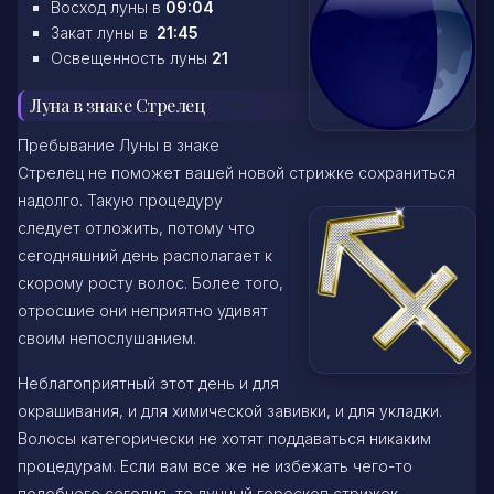
Восход луны в
09:04
Закат луны в
21:45
Освещенность луны
21
Луна в знаке Стрелец
Пребывание Луны в знаке
Стрелец не поможет вашей новой стрижке сохраниться
надолго. Такую процедуру
следует отложить, потому что
сегодняшний день располагает к
скорому росту волос. Более того,
отросшие они неприятно удивят
своим непослушанием.
Неблагоприятный этот день и для
окрашивания, и для химической завивки, и для укладки.
Волосы категорически не хотят поддаваться никаким
процедурам. Если вам все же не избежать чего-то
подобного сегодня, то лунный гороскоп стрижек