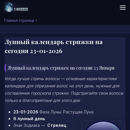
Skip to content
Сонник I-SONNIK.COM
Главная страница
»
Лунный календарь стрижки на
сегодня 23-01-2026
Лунный календарь стрижек на сегодня 23 Января
Когда лучше стричь волосы — основные характеристики
календаря для обрезания волос на этот день, нужные для
составления гороскопа стрижки. Подстригайте свои волосы
только в благоприятные для этого дни
23-01-2026
Фаза Луны: Растущая Луна
6 лунный день
Знак Зодиака —
Стрелец