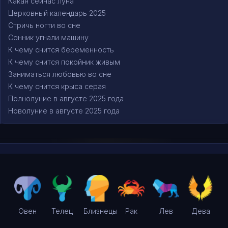
Какая сейчас луна
Церковный календарь 2025
Стричь ногти во сне
Сонник угнали машину
К чему снится беременность
К чему снится покойник живым
Заниматься любовью во сне
К чему снится крыса серая
Полнолуние в августе 2025 года
Новолуние в августе 2025 года
Овен
Телец
Близнецы
Рак
Лев
Дева